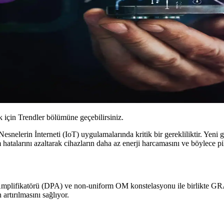
için Trendler bölümüne geçebilirsiniz.
esnelerin İnterneti (IoT) uygulamalarında kritik bir gerekliliktir. Yeni
tim hatalarını azaltarak cihazların daha az enerji harcamasını ve böylec
mplifikatörü (DPA) ve non-uniform OM konstelasyonu ile birlikte GRA
 artırılmasını sağlıyor.