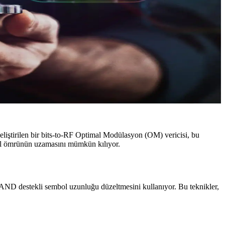
 geliştirilen bir bits-to-RF Optimal Modülasyon (OM) vericisi, bu
e pil ömrünün uzamasını mümkün kılıyor.
ND destekli sembol uzunluğu düzeltmesini kullanıyor. Bu teknikler,