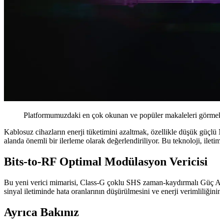
Platformumuzdaki en çok okunan ve popüler makaleleri görmek 
Kablosuz cihazların enerji tüketimini azaltmak, özellikle düşük güçlü N
alanda önemli bir ilerleme olarak değerlendiriliyor. Bu teknoloji, ile
Bits-to-RF Optimal Modülasyon Vericisi
Bu yeni verici mimarisi, Class-G çoklu SHS zaman-kaydırmalı Güç A
sinyal iletiminde hata oranlarının düşürülmesini ve enerji verimliliğinin
Ayrıca Bakınız