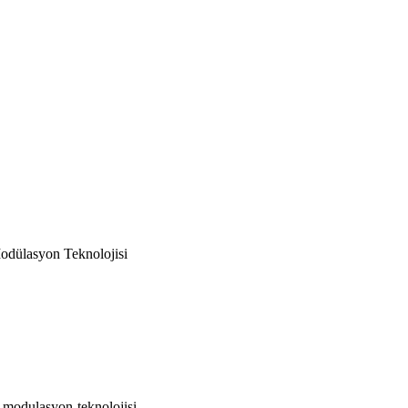
Modülasyon Teknolojisi
al-modulasyon-teknolojisi