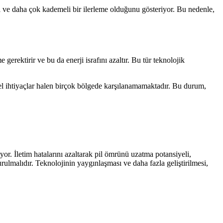
ını ve daha çok kademeli bir ilerleme olduğunu gösteriyor. Bu nedenle,
gerektirir ve bu da enerji israfını azaltır. Bu tür teknolojik
emel ihtiyaçlar halen birçok bölgede karşılanamamaktadır. Bu durum,
ıyor. İletim hatalarını azaltarak pil ömrünü uzatma potansiyeli,
rulmalıdır. Teknolojinin yaygınlaşması ve daha fazla geliştirilmesi,