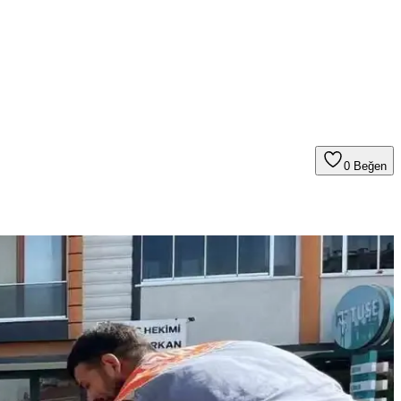
0
Beğen
T cihazları için önemli bir gelişme sunuyor.
r. Alternatif çözümler ve güvenlik değerlendirmeleri de ele alınıyor.