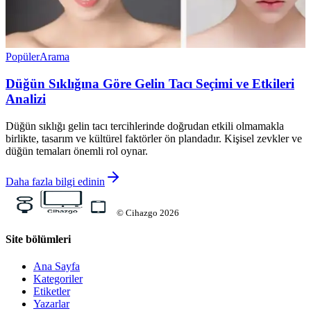
Popüler
Arama
Düğün Sıklığına Göre Gelin Tacı Seçimi ve Etkileri
Analizi
Düğün sıklığı gelin tacı tercihlerinde doğrudan etkili olmamakla
birlikte, tasarım ve kültürel faktörler ön plandadır. Kişisel zevkler ve
düğün temaları önemli rol oynar.
Daha fazla bilgi edinin
©
Cihazgo
2026
Site bölümleri
Ana Sayfa
Kategoriler
Etiketler
Yazarlar