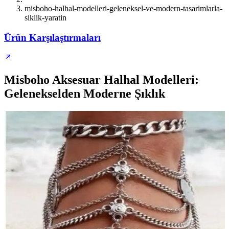
misboho-halhal-modelleri-geleneksel-ve-modern-tasarimlarla-
siklik-yaratin
Ürün Karşılaştırmaları
Misboho Aksesuar Halhal Modelleri:
Gelenekselden Moderne Şıklık