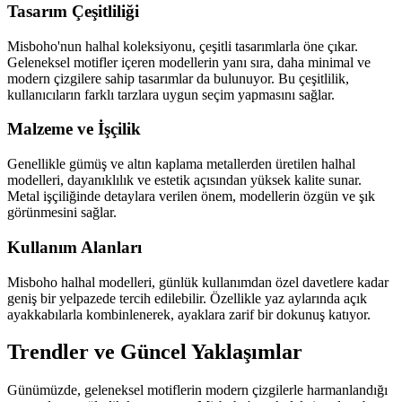
Tasarım Çeşitliliği
Misboho'nun halhal koleksiyonu, çeşitli tasarımlarla öne çıkar.
Geleneksel motifler içeren modellerin yanı sıra, daha minimal ve
modern çizgilere sahip tasarımlar da bulunuyor. Bu çeşitlilik,
kullanıcıların farklı tarzlara uygun seçim yapmasını sağlar.
Malzeme ve İşçilik
Genellikle gümüş ve altın kaplama metallerden üretilen halhal
modelleri, dayanıklılık ve estetik açısından yüksek kalite sunar.
Metal işçiliğinde detaylara verilen önem, modellerin özgün ve şık
görünmesini sağlar.
Kullanım Alanları
Misboho halhal modelleri, günlük kullanımdan özel davetlere kadar
geniş bir yelpazede tercih edilebilir. Özellikle yaz aylarında açık
ayakkabılarla kombinlenerek, ayaklara zarif bir dokunuş katıyor.
Trendler ve Güncel Yaklaşımlar
Günümüzde, geleneksel motiflerin modern çizgilerle harmanlandığı