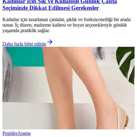
Kadınlar İçin Şık ve Kullanışlı Günlük Çanta
Seçiminde Dikkat Edilmesi Gerekenler
Kadınlar için tasarlanan çantalar, şıklık ve fonksiyonelliği bir arada
sunar. İç düzen, malzeme kalitesi ve boyut seçenekleriyle günlük
yaşamda pratiklik sağlar.
Daha fazla bilgi edinin
Popüler
Arama