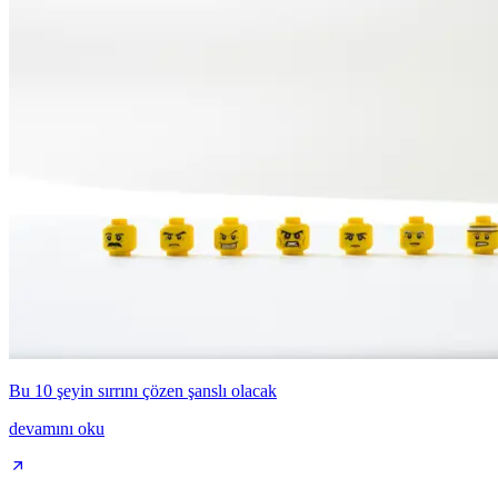
Bu 10 şeyin sırrını çözen şanslı olacak
devamını oku