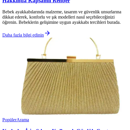
Hakkında Kapsamlı Rehber
Bebek ayakkabılarında malzeme, tasarım ve güvenlik unsurlarına
dikkat ederek, konforlu ve şık modelleri nasıl seçebileceğinizi
öğrenin. Bebeklerin gelişimine uygun ayakkabı tercihleri burada.
Daha fazla bilgi edinin
Popüler
Arama