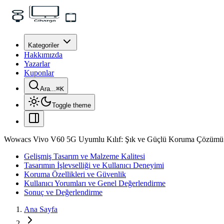
Kategoriler
Hakkımızda
Yazarlar
Kuponlar
Ara...
⌘
K
Toggle theme
Wowacs Vivo V60 5G Uyumlu Kılıf: Şık ve Güçlü Koruma Çözümü
Gelişmiş Tasarım ve Malzeme Kalitesi
Tasarımın İşlevselliği ve Kullanıcı Deneyimi
Koruma Özellikleri ve Güvenlik
Kullanıcı Yorumları ve Genel Değerlendirme
Sonuç ve Değerlendirme
Ana Sayfa