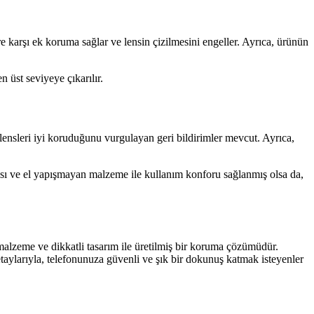
e karşı ek koruma sağlar ve lensin çizilmesini engeller. Ayrıca, ürünün
n üst seviyeye çıkarılır.
 lensleri iyi koruduğunu vurgulayan geri bildirimler mevcut. Ayrıca,
apısı ve el yapışmayan malzeme ile kullanım konforu sağlanmış olsa da,
 malzeme ve dikkatli tasarım ile üretilmiş bir koruma çözümüdür.
etaylarıyla, telefonunuza güvenli ve şık bir dokunuş katmak isteyenler