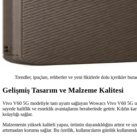
Trendler, ipuçları, rehberler ve yeni fikirlerle dolu içerikler bura
Gelişmiş Tasarım ve Malzeme Kalitesi
Vivo V60 5G modeliyle tam uyum sağlayan Wowacs Vivo V60 5G uyumlu k
sayede hafiflik ve esneklik avantajlarını beraberinde getirir. Kılıfın 
kolaylığı sağlar.
Malzemenin yüksek kaliteli yapısı, ürünün dayanıklılığını artırır ve 
artırmadan koruma sağlar. Bu özellik, kullanıcıların günlük kullanımda