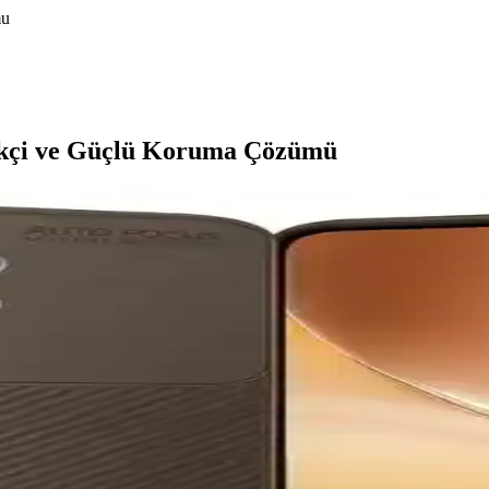
mu
ikçi ve Güçlü Koruma Çözümü