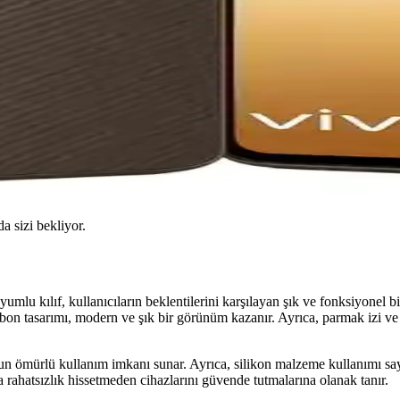
da sizi bekliyor.
ılıf, kullanıcıların beklentilerini karşılayan şık ve fonksiyonel bir 
karbon tasarımı, modern ve şık bir görünüm kazanır. Ayrıca, parmak izi ve
uzun ömürlü kullanım imkanı sunar. Ayrıca, silikon malzeme kullanımı sa
 rahatsızlık hissetmeden cihazlarını güvende tutmalarına olanak tanır.