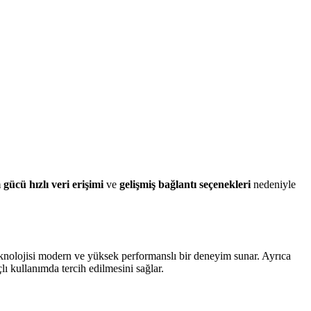
m gücü
hızlı veri erişimi
ve
gelişmiş bağlantı seçenekleri
nedeniyle
nolojisi modern ve yüksek performanslı bir deneyim sunar. Ayrıca
ı kullanımda tercih edilmesini sağlar.