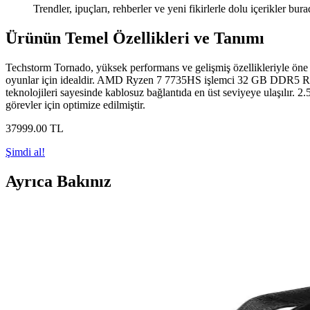
Trendler, ipuçları, rehberler ve yeni fikirlerle dolu içerikler bura
Ürünün Temel Özellikleri ve Tanımı
Techstorm Tornado, yüksek performans ve gelişmiş özellikleriyle öne çı
oyunlar için idealdir. AMD Ryzen 7 7735HS işlemci 32 GB DDR5 RAM 
teknolojileri sayesinde kablosuz bağlantıda en üst seviyeye ulaşılır. 
görevler için optimize edilmiştir.
37999
.00
TL
Şimdi al!
Ayrıca Bakınız
Laptopunuzdan Gelen Rastgele Sesler ve Yabancı Dil
Laptopunuzdan aniden gelen yabancı dilde sesler çeşitli sebeplerden ka
yapılmalı ve gerekirse sistem yeniden kurulmalıdır.
USB Flash Sürücüleri ve Karşılaşılan Problemler Ha