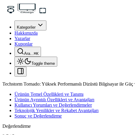
Kategoriler
Hakkımızda
Yazarlar
Kuponlar
Ara...
⌘
K
Toggle theme
Techstorm Tornado: Yüksek Performanslı Dizüstü Bilgisayar ile Güç
Ürünün Temel Özellikleri ve Tanımı
Ürünün Ayrıntılı Özellikleri ve Avantajları
Kullanıcı Yorumları ve Değerlendirmeler
Teknolojik Yenilikler ve Rekabet Avantajları
Sonuç ve Değerlendirme
Değerlendirme