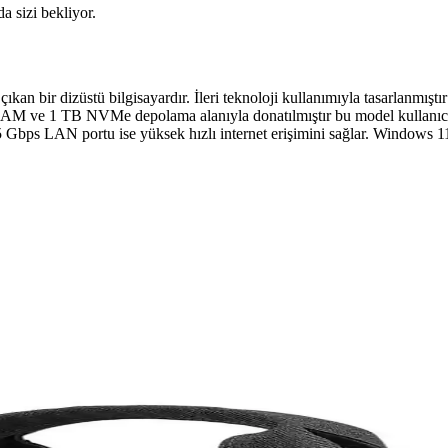
da sizi bekliyor.
kan bir dizüstü bilgisayardır. İleri teknoloji kullanımıyla tasarlanmışt
ve 1 TB NVMe depolama alanıyla donatılmıştır bu model kullanıcıların
2.5 Gbps LAN portu ise yüksek hızlı internet erişimini sağlar. Windows 1
 Konuşmalarının Nedenleri ve Çözüm Yolları
ynaklanabilir. Tarayıcı reklamları, arka plan uygulamaları veya elektro
kkında Kapsamlı Bilgi