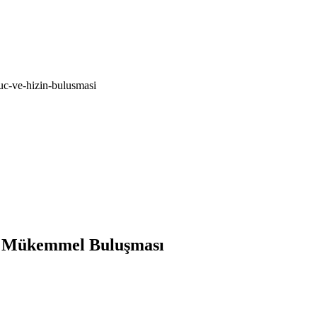
guc-ve-hizin-bulusmasi
n Mükemmel Buluşması