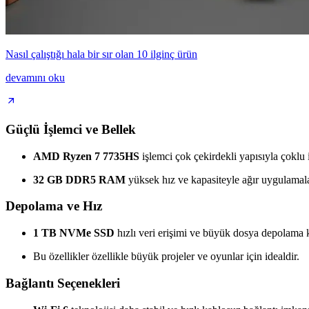
Nasıl çalıştığı hala bir sır olan 10 ilginç ürün
devamını oku
Güçlü İşlemci ve Bellek
AMD Ryzen 7 7735HS
işlemci çok çekirdekli yapısıyla çoklu 
32 GB DDR5 RAM
yüksek hız ve kapasiteyle ağır uygulamaları
Depolama ve Hız
1 TB NVMe SSD
hızlı veri erişimi ve büyük dosya depolama k
Bu özellikler özellikle büyük projeler ve oyunlar için idealdir.
Bağlantı Seçenekleri