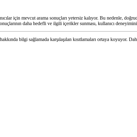
cılar için mevcut arama sonuçları yetersiz kalıyor. Bu nedenle, doğrud
uçlarının daha hedefli ve ilgili içerikler sunması, kullanıcı deneyimini 
kında bilgi sağlamada karşılaşılan kısıtlamaları ortaya koyuyor. Daha 