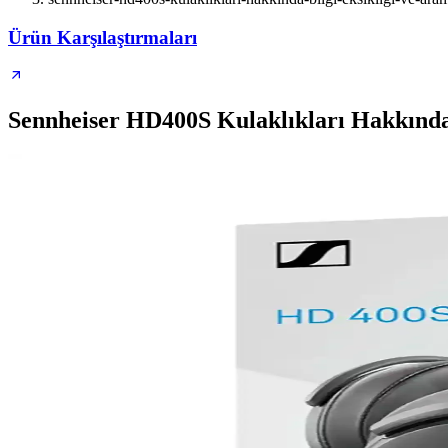
Ürün Karşılaştırmaları
Sennheiser HD400S Kulaklıkları Hakkında 