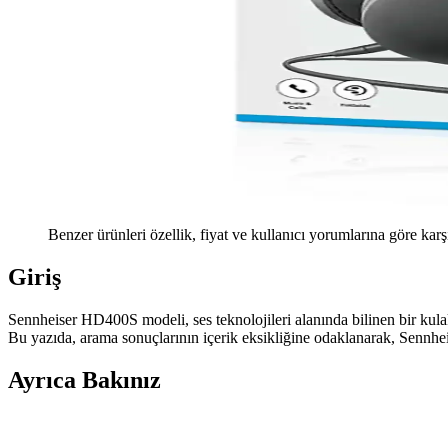
Benzer ürünleri özellik, fiyat ve kullanıcı yorumlarına göre karş
Giriş
Sennheiser HD400S modeli, ses teknolojileri alanında bilinen bir kulak
Bu yazıda, arama sonuçlarının içerik eksikliğine odaklanarak, Sennhe
Ayrıca Bakınız
İş Görüşmeleri İçin Sony XM5 ve Bose Kulaklıkların