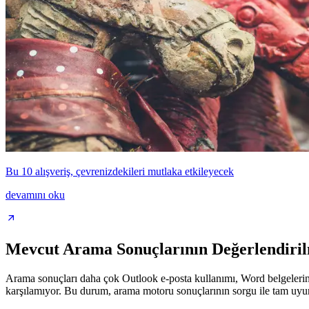
Bu 10 alışveriş, çevrenizdekileri mutlaka etkileyecek
devamını oku
Mevcut Arama Sonuçlarının Değerlendiril
Arama sonuçları daha çok Outlook e-posta kullanımı, Word belgelerine PD
karşılamıyor. Bu durum, arama motoru sonuçlarının sorgu ile tam uyu