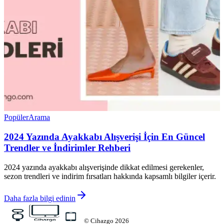
Popüler
Arama
2024 Yazında Ayakkabı Alışverişi İçin En Güncel
Trendler ve İndirimler Rehberi
2024 yazında ayakkabı alışverişinde dikkat edilmesi gerekenler,
sezon trendleri ve indirim fırsatları hakkında kapsamlı bilgiler içerir.
Daha fazla bilgi edinin
©
Cihazgo
2026