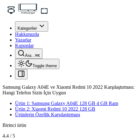
Kategoriler
Hakkımızda
Yazarlar
Kuponlar
Ara...
⌘
K
Toggle theme
Samsung Galaxy A04E ve Xiaomi Redmi 10 2022 Karşılaştırması:
Hangi Telefon Sizin İçin Uygun
Ürün 1: Samsung Galaxy A04E 128 GB 4 GB Ram
Ürün 2: Xiaomi Redmi 10 2022 128 GB
Ürünlerin Özellik Karşılaştırması
Birinci ürün
4.4
/
5