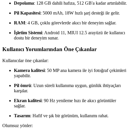
Depolama
: 128 GB dahili hafıza, 512 GB'a kadar artırılabilir.
Pil Kapasitesi
: 5000 mAh, 18W hızlı şarj desteği ile gelir.
RAM
: 4 GB, çoklu görevlerde akıcı bir deneyim sağlar.
İşletim Sistemi
: Android 11, MIUI 12.5 arayüzü ile kullanıcı
dostu bir deneyim sunar.
Kullanıcı Yorumlarından Öne Çıkanlar
Kullanıcılar öne çıkanlar:
Kamera kalitesi
: 50 MP ana kamera ile iyi fotoğraf çekimleri
yapabilir.
Pil ömrü
: Uzun süreli kullanıma uygun, günlük ihtiyaçları
karşılar.
Ekran kalitesi
: 90 Hz yenileme hızı ile akıcı görüntüler
sağlar.
Tasarım
: Hafif ve şık bir görünüm, kullanımı rahat.
Olumsuz yönler: