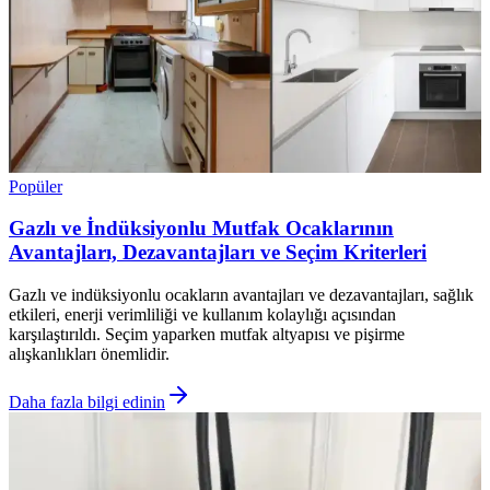
Popüler
Gazlı ve İndüksiyonlu Mutfak Ocaklarının
Avantajları, Dezavantajları ve Seçim Kriterleri
Gazlı ve indüksiyonlu ocakların avantajları ve dezavantajları, sağlık
etkileri, enerji verimliliği ve kullanım kolaylığı açısından
karşılaştırıldı. Seçim yaparken mutfak altyapısı ve pişirme
alışkanlıkları önemlidir.
Daha fazla bilgi edinin