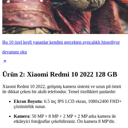
Bu 10 özel keşfi yapanlar kendini gerçekten ayrıcalıklı hissediyor
devamını oku
Ürün 2: Xiaomi Redmi 10 2022 128 GB
Xiaomi Redmi 10 2022, gelişmiş kamera sistemi ve uzun pil ömrü
ile dikkat çeken bir akıllı telefondur. Temel özellikleri şunlardır:
Ekran Boyutu
: 6.5 inç IPS LCD ekran, 1080x2400 FHD+
çözünürlük sunar.
Kamera
: 50 MP + 8 MP + 2 MP + 2 MP arka kamera ile
etkileyici fotoğraflar çekebilirsiniz. Ön kamera 8 MP'dir.