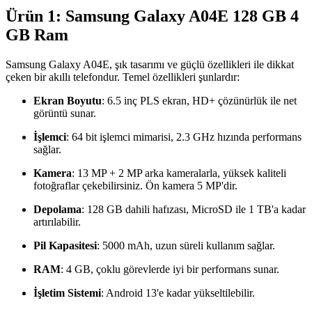
Ürün 1: Samsung Galaxy A04E 128 GB 4
GB Ram
Samsung Galaxy A04E, şık tasarımı ve güçlü özellikleri ile dikkat
çeken bir akıllı telefondur. Temel özellikleri şunlardır:
Ekran Boyutu
: 6.5 inç PLS ekran, HD+ çözünürlük ile net
görüntü sunar.
İşlemci
: 64 bit işlemci mimarisi, 2.3 GHz hızında performans
sağlar.
Kamera
: 13 MP + 2 MP arka kameralarla, yüksek kaliteli
fotoğraflar çekebilirsiniz. Ön kamera 5 MP'dir.
Depolama
: 128 GB dahili hafızası, MicroSD ile 1 TB'a kadar
artırılabilir.
Pil Kapasitesi
: 5000 mAh, uzun süreli kullanım sağlar.
RAM
: 4 GB, çoklu görevlerde iyi bir performans sunar.
İşletim Sistemi
: Android 13'e kadar yükseltilebilir.