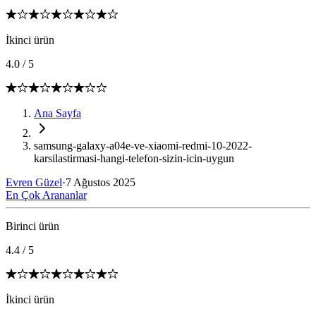
İkinci ürün
4.0
/
5
Ana Sayfa
samsung-galaxy-a04e-ve-xiaomi-redmi-10-2022-
karsilastirmasi-hangi-telefon-sizin-icin-uygun
Evren Güzel
·
7 Ağustos 2025
En Çok Arananlar
Birinci ürün
4.4
/
5
İkinci ürün