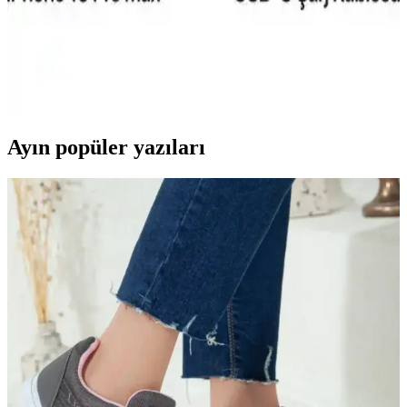
iPhone 15 Pro Taksit Seçenekleri ve Elektronik
Alışverişte Uygun Ödeme Alternatifleri
iPhone 15 Pro'nun fiyat aralıkları, taksit imkanları ve güvenilir
satıcılar sayesinde teknolojiye ulaşmak artık daha erişilebilir ve bütçe
dostu hale geliyor.
Ayın popüler yazıları