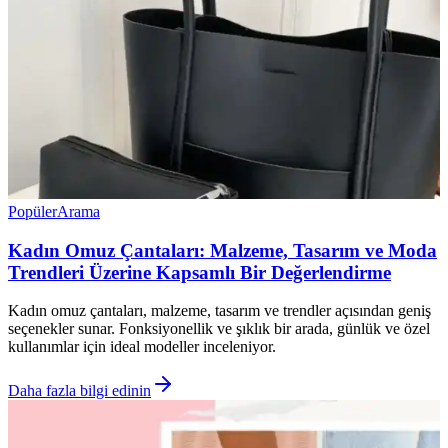
Popüler
Arama
Kadın Omuz Çantaları: Malzeme, Tasarım ve Moda
Trendleri Üzerine Kapsamlı Bir Değerlendirme
Kadın omuz çantaları, malzeme, tasarım ve trendler açısından geniş
seçenekler sunar. Fonksiyonellik ve şıklık bir arada, günlük ve özel
kullanımlar için ideal modeller inceleniyor.
Daha fazla bilgi edinin