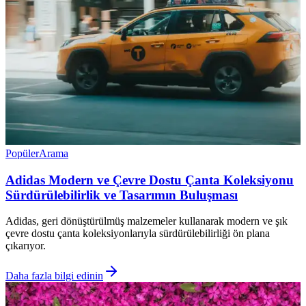
Popüler
Arama
Adidas Modern ve Çevre Dostu Çanta Koleksiyonu
Sürdürülebilirlik ve Tasarımın Buluşması
Adidas, geri dönüştürülmüş malzemeler kullanarak modern ve şık
çevre dostu çanta koleksiyonlarıyla sürdürülebilirliği ön plana
çıkarıyor.
Daha fazla bilgi edinin