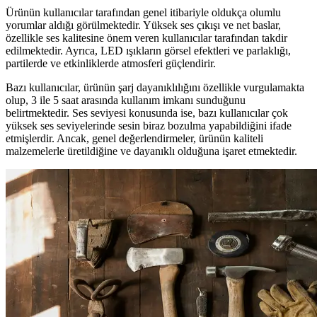
Ürünün kullanıcılar tarafından genel itibariyle oldukça olumlu
yorumlar aldığı görülmektedir. Yüksek ses çıkışı ve net baslar,
özellikle ses kalitesine önem veren kullanıcılar tarafından takdir
edilmektedir. Ayrıca, LED ışıkların görsel efektleri ve parlaklığı,
partilerde ve etkinliklerde atmosferi güçlendirir.
Bazı kullanıcılar, ürünün şarj dayanıklılığını özellikle vurgulamakta
olup, 3 ile 5 saat arasında kullanım imkanı sunduğunu
belirtmektedir. Ses seviyesi konusunda ise, bazı kullanıcılar çok
yüksek ses seviyelerinde sesin biraz bozulma yapabildiğini ifade
etmişlerdir. Ancak, genel değerlendirmeler, ürünün kaliteli
malzemelerle üretildiğine ve dayanıklı olduğuna işaret etmektedir.