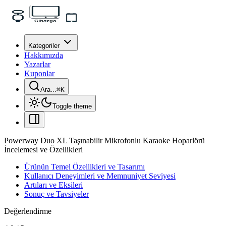
Kategoriler
Hakkımızda
Yazarlar
Kuponlar
Ara...
⌘
K
Toggle theme
Powerway Duo XL Taşınabilir Mikrofonlu Karaoke Hoparlörü
İncelemesi ve Özellikleri
Ürünün Temel Özellikleri ve Tasarımı
Kullanıcı Deneyimleri ve Memnuniyet Seviyesi
Artıları ve Eksileri
Sonuç ve Tavsiyeler
Değerlendirme