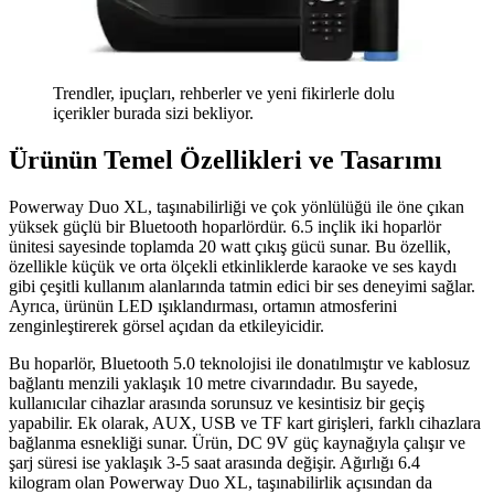
Trendler, ipuçları, rehberler ve yeni fikirlerle dolu
içerikler burada sizi bekliyor.
Ürünün Temel Özellikleri ve Tasarımı
Powerway Duo XL, taşınabilirliği ve çok yönlülüğü ile öne çıkan
yüksek güçlü bir Bluetooth hoparlördür. 6.5 inçlik iki hoparlör
ünitesi sayesinde toplamda 20 watt çıkış gücü sunar. Bu özellik,
özellikle küçük ve orta ölçekli etkinliklerde karaoke ve ses kaydı
gibi çeşitli kullanım alanlarında tatmin edici bir ses deneyimi sağlar.
Ayrıca, ürünün LED ışıklandırması, ortamın atmosferini
zenginleştirerek görsel açıdan da etkileyicidir.
Bu hoparlör, Bluetooth 5.0 teknolojisi ile donatılmıştır ve kablosuz
bağlantı menzili yaklaşık 10 metre civarındadır. Bu sayede,
kullanıcılar cihazlar arasında sorunsuz ve kesintisiz bir geçiş
yapabilir. Ek olarak, AUX, USB ve TF kart girişleri, farklı cihazlara
bağlanma esnekliği sunar. Ürün, DC 9V güç kaynağıyla çalışır ve
şarj süresi ise yaklaşık 3-5 saat arasında değişir. Ağırlığı 6.4
kilogram olan Powerway Duo XL, taşınabilirlik açısından da