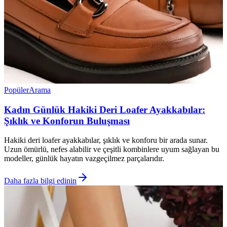
Popüler
Arama
Kadın Günlük Hakiki Deri Loafer Ayakkabılar:
Şıklık ve Konforun Buluşması
Hakiki deri loafer ayakkabılar, şıklık ve konforu bir arada sunar.
Uzun ömürlü, nefes alabilir ve çeşitli kombinlere uyum sağlayan bu
modeller, günlük hayatın vazgeçilmez parçalarıdır.
Daha fazla bilgi edinin