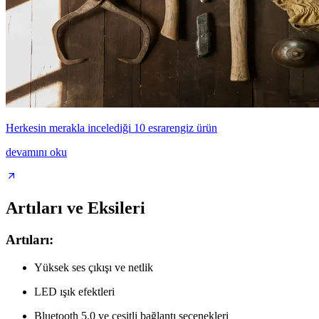
Herkesin merakla incelediği 10 esrarengiz ürün
devamını oku
Artıları ve Eksileri
Artıları:
Yüksek ses çıkışı ve netlik
LED ışık efektleri
Bluetooth 5.0 ve çeşitli bağlantı seçenekleri