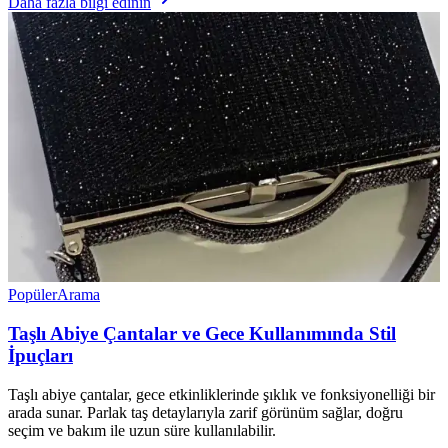
Daha fazla bilgi edinin
Popüler
Arama
Taşlı Abiye Çantalar ve Gece Kullanımında Stil
İpuçları
Taşlı abiye çantalar, gece etkinliklerinde şıklık ve fonksiyonelliği bir
arada sunar. Parlak taş detaylarıyla zarif görünüm sağlar, doğru
seçim ve bakım ile uzun süre kullanılabilir.