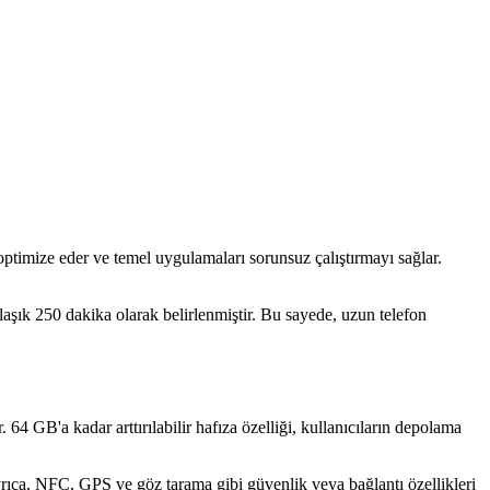
optimize eder ve temel uygulamaları sorunsuz çalıştırmayı sağlar.
aşık 250 dakika olarak belirlenmiştir. Bu sayede, uzun telefon
64 GB'a kadar arttırılabilir hafıza özelliği, kullanıcıların depolama
yrıca, NFC, GPS ve göz tarama gibi güvenlik veya bağlantı özellikleri