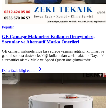
Popüler
GE Çamaşır Makineleri Kullanıcı Deneyimleri,
Sorunlar ve Alternatif Marka Önerileri
GE çamaşır makinelerinde kısa sürede yaşanan agitator kırılması ve
garanti sonrası destek eksikliği kullanıcıları zorlamaktadır. Dayanıklı
alternatifler olarak Miele ve Speed Queen öne çıkmaktadır.
Daha fazla bilgi edinin