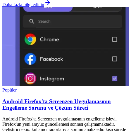
Daha fazla bilgi edinin
Popüler
Android Firefox'ta Screenzen Uygulamasının
Engelleme Sorunu ve Çözüm Süreci
Android Firefox'ta Screenzen uygulamasının engelleme işlevi,
Firefox'un yeni arayüz güncellemesi sonrası çalışmamaktadır.
Geliştirici ekip, kullanıcı raporlarıyla sorunu analiz edip kısa sürede