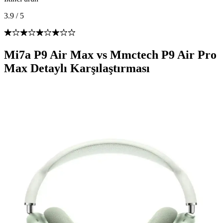
3.9
/
5
Mi7a P9 Air Max vs Mmctech P9 Air Pro
Max Detaylı Karşılaştırması