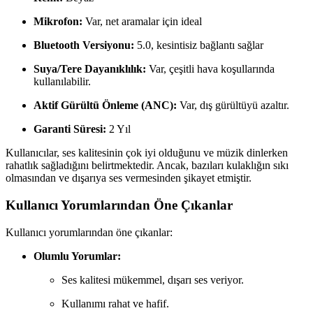
Mikrofon:
Var, net aramalar için ideal
Bluetooth Versiyonu:
5.0, kesintisiz bağlantı sağlar
Suya/Tere Dayanıklılık:
Var, çeşitli hava koşullarında
kullanılabilir.
Aktif Gürültü Önleme (ANC):
Var, dış gürültüyü azaltır.
Garanti Süresi:
2 Yıl
Kullanıcılar, ses kalitesinin çok iyi olduğunu ve müzik dinlerken
rahatlık sağladığını belirtmektedir. Ancak, bazıları kulaklığın sıkı
olmasından ve dışarıya ses vermesinden şikayet etmiştir.
Kullanıcı Yorumlarından Öne Çıkanlar
Kullanıcı yorumlarından öne çıkanlar:
Olumlu Yorumlar:
Ses kalitesi mükemmel, dışarı ses veriyor.
Kullanımı rahat ve hafif.