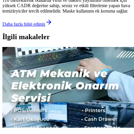
110 metrekarelik odalarda virüs ve bakteri yayılımını önlemek için
yüksek CADR değerine sahip, sessiz ve etkili filtreleme yapan hava
temizleyiciler tercih edilmelidir. Maske kullanımı ek koruma sağlar.
Daha fazla bilgi edinin
İlgili makaleler