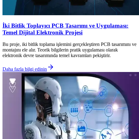
İki Bitlik Toplayıcı PCB Tasarımı ve Uygulaması:
Temel Dijital Elektronik Projesi
Bu proje, iki bitlik toplama işlemini gerçekleştiren PCB tasarımını ve
montajını ele alır. Teorik bilgilerin pratik uygulaması olarak
elektronik devre tasarımında temel kavramları pekiştirir.
Daha fazla bilgi edinin