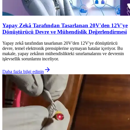
Yapay Zekâ Tarafından Tasarlanan 20V'den 12V'ye
Dönüştürücü Devre ve Mühendislik Değerlendirmesi
Yapay zekâ tarafından tasarlanan 20V'den 12V'ye dönüştürücü
devre, temel elektronik prensiplerine uymayan hatalar içeriyor. Bu
makale, yapay zekânın mühendislikteki sınırlamalarını ve devrenin
işlevsellik sorunlarını inceliyor.
Daha fazla bilgi edinin