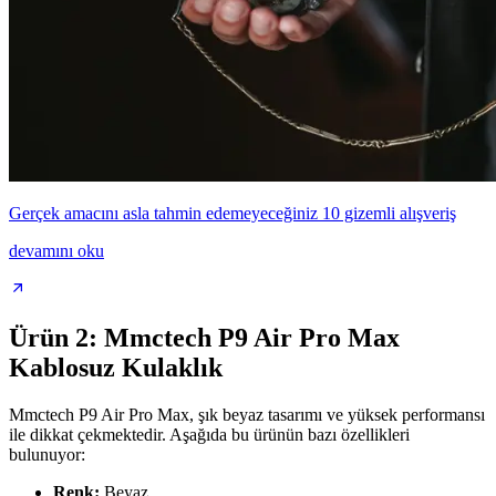
Gerçek amacını asla tahmin edemeyeceğiniz 10 gizemli alışveriş
devamını oku
Ürün 2: Mmctech P9 Air Pro Max
Kablosuz Kulaklık
Mmctech P9 Air Pro Max, şık beyaz tasarımı ve yüksek performansı
ile dikkat çekmektedir. Aşağıda bu ürünün bazı özellikleri
bulunuyor:
Renk:
Beyaz