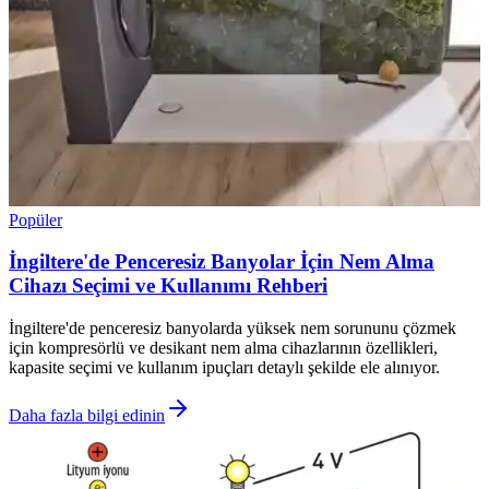
Popüler
İngiltere'de Penceresiz Banyolar İçin Nem Alma
Cihazı Seçimi ve Kullanımı Rehberi
İngiltere'de penceresiz banyolarda yüksek nem sorununu çözmek
için kompresörlü ve desikant nem alma cihazlarının özellikleri,
kapasite seçimi ve kullanım ipuçları detaylı şekilde ele alınıyor.
Daha fazla bilgi edinin