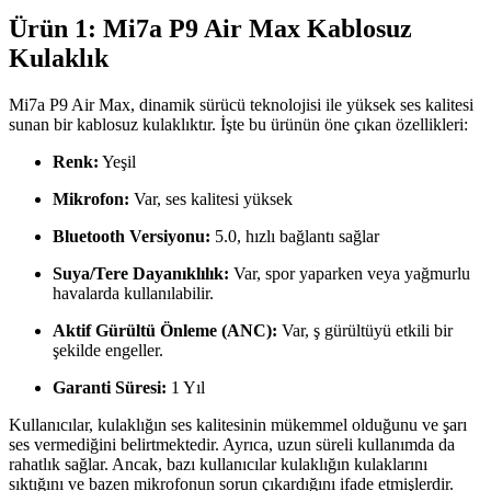
Ürün 1: Mi7a P9 Air Max Kablosuz
Kulaklık
Mi7a P9 Air Max, dinamik sürücü teknolojisi ile yüksek ses kalitesi
sunan bir kablosuz kulaklıktır. İşte bu ürünün öne çıkan özellikleri:
Renk:
Yeşil
Mikrofon:
Var, ses kalitesi yüksek
Bluetooth Versiyonu:
5.0, hızlı bağlantı sağlar
Suya/Tere Dayanıklılık:
Var, spor yaparken veya yağmurlu
havalarda kullanılabilir.
Aktif Gürültü Önleme (ANC):
Var, ş gürültüyü etkili bir
şekilde engeller.
Garanti Süresi:
1 Yıl
Kullanıcılar, kulaklığın ses kalitesinin mükemmel olduğunu ve şarı
ses vermediğini belirtmektedir. Ayrıca, uzun süreli kullanımda da
rahatlık sağlar. Ancak, bazı kullanıcılar kulaklığın kulaklarını
sıktığını ve bazen mikrofonun sorun çıkardığını ifade etmişlerdir.