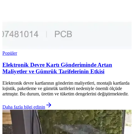
Popüler
Elektronik Devre Kartı Gönderiminde Artan
Maliyetler ve Gümrük Tarifelerinin Etkisi
Elektronik devre kartlarının gönderim maliyetleri, montajlı kartlarda
lojistik, paketleme ve gümrük tarifeleri nedeniyle önemli ölçüde
artmıştır. Bu durum, üretim ve tüketim dengelerini değiştirmektedir.
Daha fazla bilgi edinin