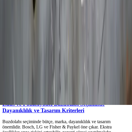
Daha fazla bilgi edinin
Lüks ve Fonksiyonel Buzdolabı Seçiminde
Dayanıklılık ve Tasarım Kriterleri
Buzdolabı seçiminde bütçe, marka, dayanıklılık ve tasarım
önemlidir. Bosch, LG ve Fisher & Paykel öne çıkar. Ekstra