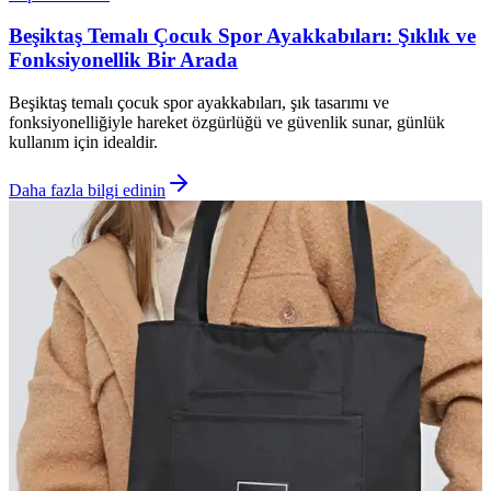
Beşiktaş Temalı Çocuk Spor Ayakkabıları: Şıklık ve
Fonksiyonellik Bir Arada
Beşiktaş temalı çocuk spor ayakkabıları, şık tasarımı ve
fonksiyonelliğiyle hareket özgürlüğü ve güvenlik sunar, günlük
kullanım için idealdir.
Daha fazla bilgi edinin