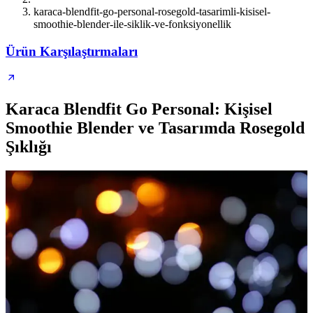
karaca-blendfit-go-personal-rosegold-tasarimli-kisisel-
smoothie-blender-ile-siklik-ve-fonksiyonellik
Ürün Karşılaştırmaları
Karaca Blendfit Go Personal: Kişisel
Smoothie Blender ve Tasarımda Rosegold
Şıklığı