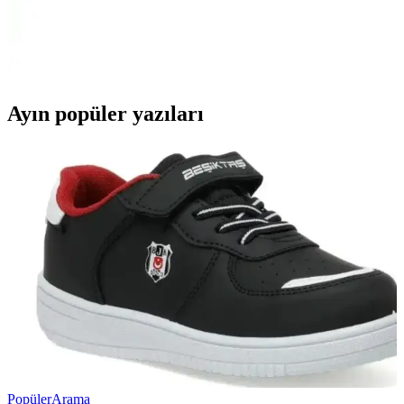
Karaca Multimax 6 in 1 ve Philips 850 W blender seti, güç,
fonksiyonlar ve kullanıcı geri bildirimleriyle detaylı incelenerek
karşılaştırıldı. Her ürünün avantajları ve dezavantajları öne çıkarıldı.
Ayın popüler yazıları
Popüler
Arama