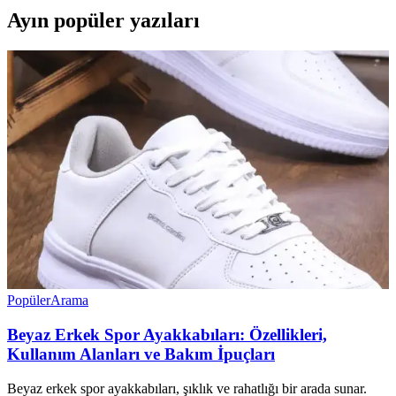
Ayın popüler yazıları
Popüler
Arama
Beyaz Erkek Spor Ayakkabıları: Özellikleri,
Kullanım Alanları ve Bakım İpuçları
Beyaz erkek spor ayakkabıları, şıklık ve rahatlığı bir arada sunar.