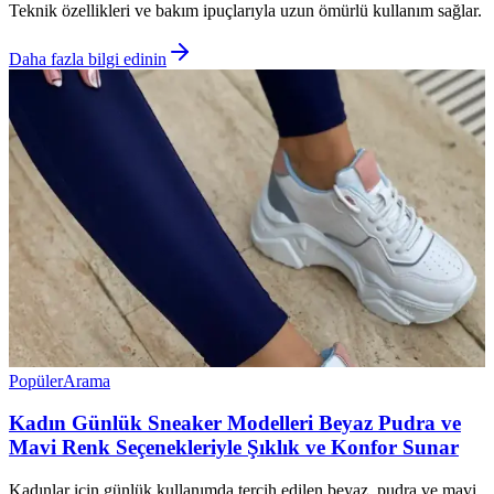
Teknik özellikleri ve bakım ipuçlarıyla uzun ömürlü kullanım sağlar.
Daha fazla bilgi edinin
Popüler
Arama
Kadın Günlük Sneaker Modelleri Beyaz Pudra ve
Mavi Renk Seçenekleriyle Şıklık ve Konfor Sunar
Kadınlar için günlük kullanımda tercih edilen beyaz, pudra ve mavi