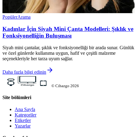
Popüler
Arama
Kadınlar İçin Siyah Mini Çanta Modelleri: Şıklık ve
Fonksiyonelliğin Buluşması
Siyah mini çantalar, şıklık ve fonksiyonelliği bir arada sunar. Günlük
ve özel günlerde kullanıma uygun, hafif ve çeşitli malzeme
seçenekleriyle her tarza uyum sağlar.
Daha fazla bilgi edinin
©
Cihazgo
2026
Site bölümleri
Ana Sayfa
Kategoriler
Etiketler
Yazarlar