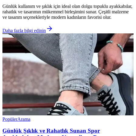
Günlük kullanım ve şıklık için ideal olan dolgu topuklu ayakkabılar,
rahatlık ve tasarımın mükemmel birleşimini sunar. Çeşitli malzeme
ve tasarım seçenekleriyle modern kadınların favorisi olur.
Daha fazla bilgi edinin
Popüler
Arama
Günlük Şıklık ve Rahatlık Sunan Spor