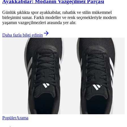
Ayakkabılar: Modanın Vazgeçilmez Parçası
Günlük şıklıkta spor ayakkabılar, rahatlık ve stilin mükemmel
birleşimini sunar. Farklı modeller ve renk seçenekleriyle modern
yaşamın vazgeçilmezleri arasında yer alır.
Daha fazla bilgi edinin
Popüler
Arama