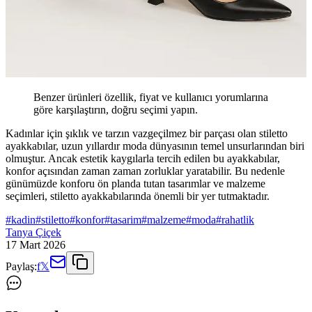
Benzer ürünleri özellik, fiyat ve kullanıcı yorumlarına
göre karşılaştırın, doğru seçimi yapın.
Kadınlar için şıklık ve tarzın vazgeçilmez bir parçası olan stiletto
ayakkabılar, uzun yıllardır moda dünyasının temel unsurlarından biri
olmuştur. Ancak estetik kaygılarla tercih edilen bu ayakkabılar,
konfor açısından zaman zaman zorluklar yaratabilir. Bu nedenle
günümüzde konforu ön planda tutan tasarımlar ve malzeme
seçimleri, stiletto ayakkabılarında önemli bir yer tutmaktadır.
#
kadin
#
stiletto
#
konfor
#
tasarim
#
malzeme
#
moda
#
rahatlik
Tanya Çiçek
17 Mart 2026
Paylaş:
f
𝕏