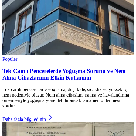
Popüler
Tek Camlı Pencerelerde Yoğuşma Sorunu ve Nem
Alma Cihazlarının Etkin Kullanımı
Tek camlı pencerelerde yoğuşma, düşük dış sıcaklık ve yüksek iç
nem nedeniyle oluşur. Nem alma cihazları, ısıtma ve havalandırma
önlemleriyle yoğuşma yönetilebilir ancak tamamen önlenmesi
zordur.
Daha fazla bilgi edinin