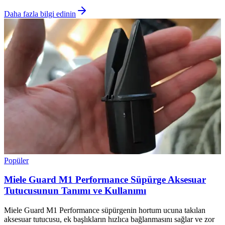
Daha fazla bilgi edinin
Popüler
Miele Guard M1 Performance Süpürge Aksesuar
Tutucusunun Tanımı ve Kullanımı
Miele Guard M1 Performance süpürgenin hortum ucuna takılan
aksesuar tutucusu, ek başlıkların hızlıca bağlanmasını sağlar ve zor