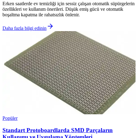
Erken saatlerde ev temizliği için sessiz çalışan otomatik süpürgelerin
özellikleri ve kullanım önerileri. Düşük emiş gücü ve otomatik
boşaltma kapatma ile rahatsızlık önlenir.
Daha fazla bilgi edinin
Popüler
Standart Protoboardlarda SMD Parçaların
Kullanımı ve Uygulama Yöntemleri