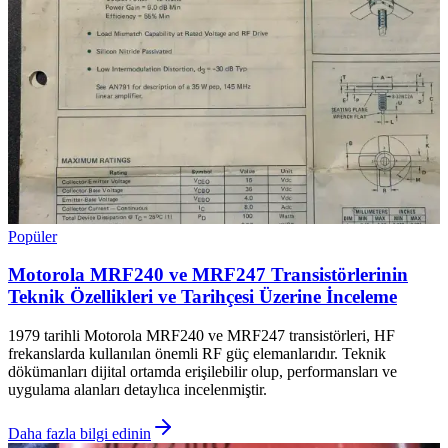
Popüler
Motorola MRF240 ve MRF247 Transistörlerinin
Teknik Özellikleri ve Tarihçesi Üzerine İnceleme
1979 tarihli Motorola MRF240 ve MRF247 transistörleri, HF
frekanslarda kullanılan önemli RF güç elemanlarıdır. Teknik
dökümanları dijital ortamda erişilebilir olup, performansları ve
uygulama alanları detaylıca incelenmiştir.
Daha fazla bilgi edinin