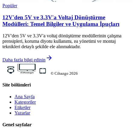
Popüler
12V'den 5V ve 3.3V'a Voltaj Dönüştürme
Modülleri: Temel Bilgiler ve Uygulama İpuçları
12V'den 5V ve 3.3V'a voltaj dönüştürme modüllerinin çalışma
prensipleri, koruma diyotu kullanımı, ısı yönetimi ve montaj
teknikleri detaylı şekilde ele alınmaktadır.
Daha fazla bilgi edinin
©
Cihazgo
2026
Site bölümleri
Ana Sayfa
Kategoriler
Etiketler
Yazarlar
Genel sayfalar