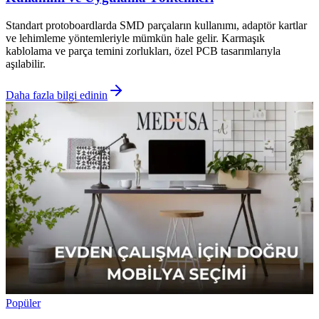
Standart protoboardlarda SMD parçaların kullanımı, adaptör kartlar
ve lehimleme yöntemleriyle mümkün hale gelir. Karmaşık
kablolama ve parça temini zorlukları, özel PCB tasarımlarıyla
aşılabilir.
Daha fazla bilgi edinin
Popüler