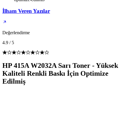
İlham Veren Yazılar
Değerlendirme
4.9
/
5
HP 415A W2032A Sarı Toner - Yüksek
Kaliteli Renkli Baskı İçin Optimize
Edilmiş