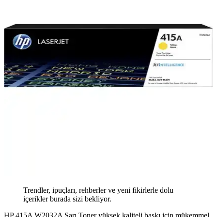
Trendler, ipuçları, rehberler ve yeni fikirlerle dolu
içerikler burada sizi bekliyor.
HP 415A W2032A Sarı Toner yüksek kaliteli baskı için mükemmel