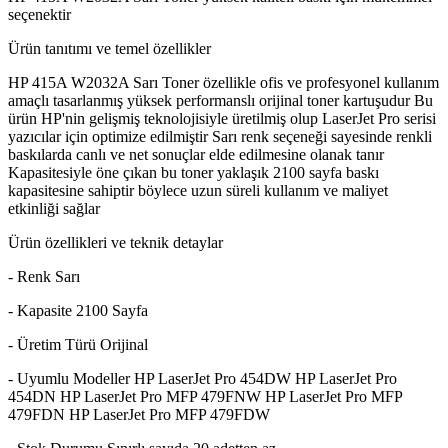
seçenektir
Ürün tanıtımı ve temel özellikler
HP 415A W2032A Sarı Toner özellikle ofis ve profesyonel kullanım
amaçlı tasarlanmış yüksek performanslı orijinal toner kartuşudur Bu
ürün HP'nin gelişmiş teknolojisiyle üretilmiş olup LaserJet Pro serisi
yazıcılar için optimize edilmiştir Sarı renk seçeneği sayesinde renkli
baskılarda canlı ve net sonuçlar elde edilmesine olanak tanır
Kapasitesiyle öne çıkan bu toner yaklaşık 2100 sayfa baskı
kapasitesine sahiptir böylece uzun süreli kullanım ve maliyet
etkinliği sağlar
Ürün özellikleri ve teknik detaylar
- Renk Sarı
- Kapasite 2100 Sayfa
- Üretim Türü Orijinal
- Uyumlu Modeller HP LaserJet Pro 454DW HP LaserJet Pro
454DN HP LaserJet Pro MFP 479FNW HP LaserJet Pro MFP
479FDN HP LaserJet Pro MFP 479FDW