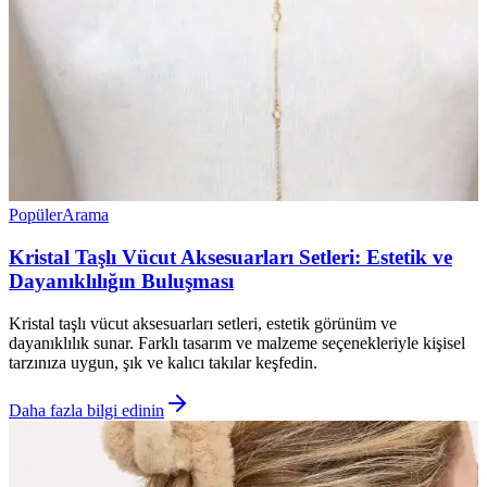
Popüler
Arama
Kristal Taşlı Vücut Aksesuarları Setleri: Estetik ve
Dayanıklılığın Buluşması
Kristal taşlı vücut aksesuarları setleri, estetik görünüm ve
dayanıklılık sunar. Farklı tasarım ve malzeme seçenekleriyle kişisel
tarzınıza uygun, şık ve kalıcı takılar keşfedin.
Daha fazla bilgi edinin