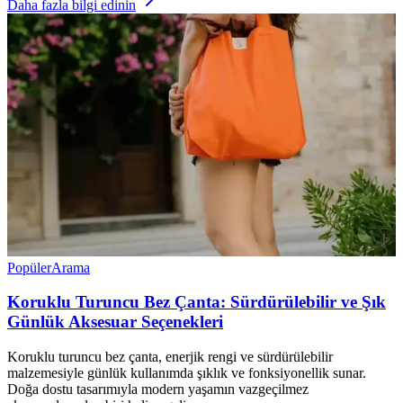
Daha fazla bilgi edinin
Popüler
Arama
Koruklu Turuncu Bez Çanta: Sürdürülebilir ve Şık
Günlük Aksesuar Seçenekleri
Koruklu turuncu bez çanta, enerjik rengi ve sürdürülebilir
malzemesiyle günlük kullanımda şıklık ve fonksiyonellik sunar.
Doğa dostu tasarımıyla modern yaşamın vazgeçilmez