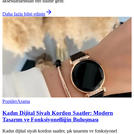
aksesuarlarından biri haline gelir.
Daha fazla bilgi edinin
Popüler
Arama
Kadın Dijital Siyah Kordon Saatler: Modern
Tasarım ve Fonksiyonelliğin Buluşması
Kadın dijital siyah kordon saatler, şık tasarımı ve fonksiyonel