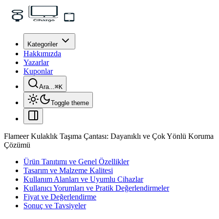
Kategoriler
Hakkımızda
Yazarlar
Kuponlar
Ara...
⌘
K
Toggle theme
Flameer Kulaklık Taşıma Çantası: Dayanıklı ve Çok Yönlü Koruma
Çözümü
Ürün Tanıtımı ve Genel Özellikler
Tasarım ve Malzeme Kalitesi
Kullanım Alanları ve Uyumlu Cihazlar
Kullanıcı Yorumları ve Pratik Değerlendirmeler
Fiyat ve Değerlendirme
Sonuç ve Tavsiyeler