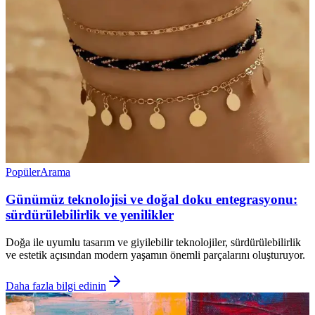
Popüler
Arama
Günümüz teknolojisi ve doğal doku entegrasyonu:
sürdürülebilirlik ve yenilikler
Doğa ile uyumlu tasarım ve giyilebilir teknolojiler, sürdürülebilirlik
ve estetik açısından modern yaşamın önemli parçalarını oluşturuyor.
Daha fazla bilgi edinin