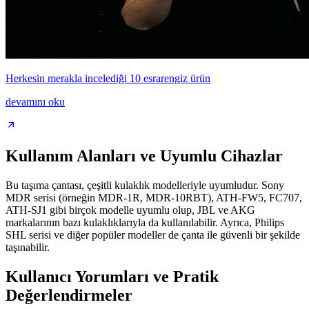
Herkesin merakla incelediği 10 esrarengiz ürün
devamını oku
Kullanım Alanları ve Uyumlu Cihazlar
Bu taşıma çantası, çeşitli kulaklık modelleriyle uyumludur. Sony
MDR serisi (örneğin MDR-1R, MDR-10RBT), ATH-FW5, FC707,
ATH-SJ1 gibi birçok modelle uyumlu olup, JBL ve AKG
markalarının bazı kulaklıklarıyla da kullanılabilir. Ayrıca, Philips
SHL serisi ve diğer popüler modeller de çanta ile güvenli bir şekilde
taşınabilir.
Kullanıcı Yorumları ve Pratik
Değerlendirmeler