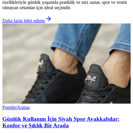
özellikleriyle günlük yaşamda pratiklik ve tarz sunar, spor ve resmi
olmayan ortamlar için ideal seçimdir.
Daha fazla bilgi edinin
Popüler
Arama
Günlük Kullanım İçin Siyah Spor Ayakkabılar:
Konfor ve Şıklık Bir Arada