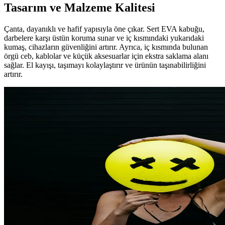
Tasarım ve Malzeme Kalitesi
Çanta, dayanıklı ve hafif yapısıyla öne çıkar. Sert EVA kabuğu,
darbelere karşı üstün koruma sunar ve iç kısmındaki yukarıdaki
kumaş, cihazların güvenliğini artırır. Ayrıca, iç kısmında bulunan
örgü ceb, kablolar ve küçük aksesuarlar için ekstra saklama alanı
sağlar. El kayışı, taşımayı kolaylaştırır ve ürünün taşınabilirliğini
artırır.