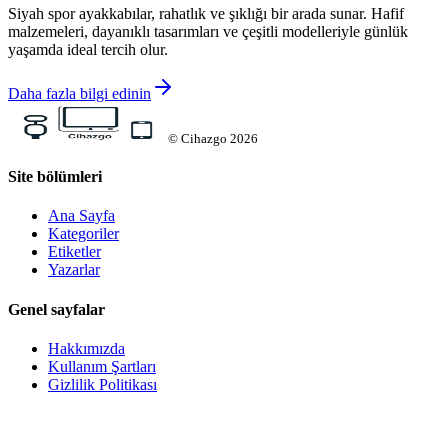
Siyah spor ayakkabılar, rahatlık ve şıklığı bir arada sunar. Hafif
malzemeleri, dayanıklı tasarımları ve çeşitli modelleriyle günlük
yaşamda ideal tercih olur.
Daha fazla bilgi edinin
©
Cihazgo
2026
Site bölümleri
Ana Sayfa
Kategoriler
Etiketler
Yazarlar
Genel sayfalar
Hakkımızda
Kullanım Şartları
Gizlilik Politikası