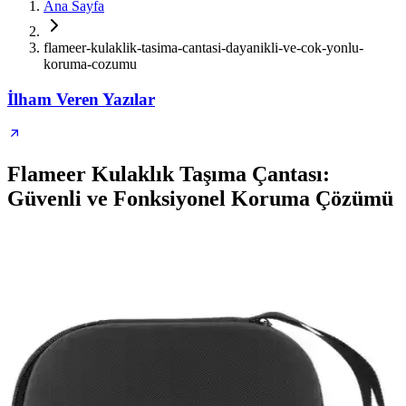
Ana Sayfa
flameer-kulaklik-tasima-cantasi-dayanikli-ve-cok-yonlu-
koruma-cozumu
İlham Veren Yazılar
Flameer Kulaklık Taşıma Çantası:
Güvenli ve Fonksiyonel Koruma Çözümü