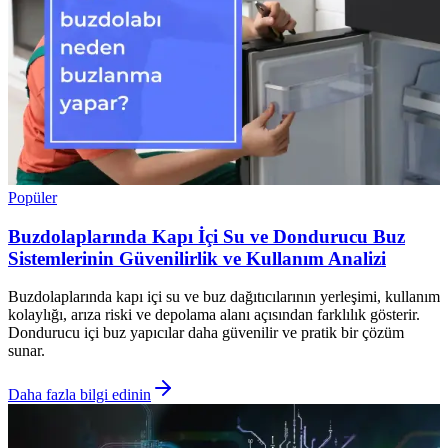
Popüler
Buzdolaplarında Kapı İçi Su ve Dondurucu Buz
Sistemlerinin Güvenilirlik ve Kullanım Analizi
Buzdolaplarında kapı içi su ve buz dağıtıcılarının yerleşimi, kullanım
kolaylığı, arıza riski ve depolama alanı açısından farklılık gösterir.
Dondurucu içi buz yapıcılar daha güvenilir ve pratik bir çözüm
sunar.
Daha fazla bilgi edinin