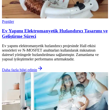
Popüler
Ev Yapımı Elektromanyetik Hızlandırıcı Tasarımı ve
Geliştirme Süreci
Ev yapımı elektromanyetik hızlandırıcı projesinde Hall etkisi
sensörleri ve N-MOSFET anahtarları kullanılarak mıknatısın
dairesel yörüngede hızlandırılması sağlanmıştır. Zamanlama ve
yapısal iyileştirmeler performansı artırmaktadır.
Daha fazla bilgi edinin