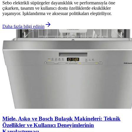
Sebo elektrikli süpürgeler dayanıklılık ve performansıyla öne
çıkarken, tasarım ve kullanıcı dostu özelliklerde eksiklikler
yaşanıyor. Işıklandırma ve aksesuar politikaları eleştiriliyor.
Daha fazla bilgi edinin
Miele, Asko ve Bosch Bulaşık Makineleri: Teknik
Özellikler ve Kullanıcı Deneyimlerinin
Karşılaştırması