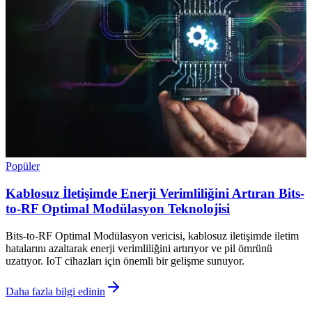
Popüler
Kablosuz İletişimde Enerji Verimliliğini Artıran Bits-
to-RF Optimal Modülasyon Teknolojisi
Bits-to-RF Optimal Modülasyon vericisi, kablosuz iletişimde iletim
hatalarını azaltarak enerji verimliliğini artırıyor ve pil ömrünü
uzatıyor. IoT cihazları için önemli bir gelişme sunuyor.
Daha fazla bilgi edinin