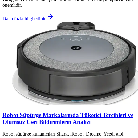
önemlidir.
Daha fazla bilgi edinin
Robot Süpürge Markalarında Tüketici Tercihleri ve
Olumsuz Geri Bildirimlerin Analizi
Robot süpürge kullanıcıları Shark, iRobot, Dreame, Yeedi gibi