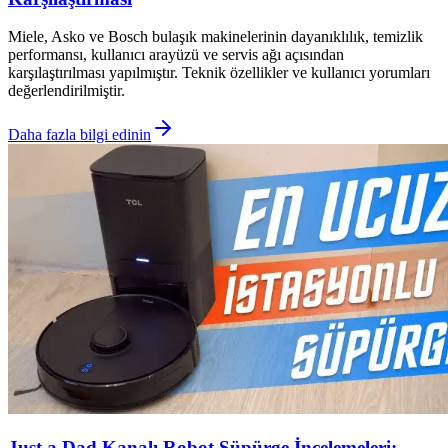
Miele, Asko ve Bosch bulaşık makinelerinin dayanıklılık, temizlik
performansı, kullanıcı arayüzü ve servis ağı açısından
karşılaştırılması yapılmıştır. Teknik özellikler ve kullanıcı yorumları
değerlendirilmiştir.
Daha fazla bilgi edinin
Just a Dad Kanalı Robot Süpürge İncelemeleri: