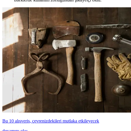
Bu 10 alışveriş, çevrenizdekileri mutlaka etkileyecek
devamını oku