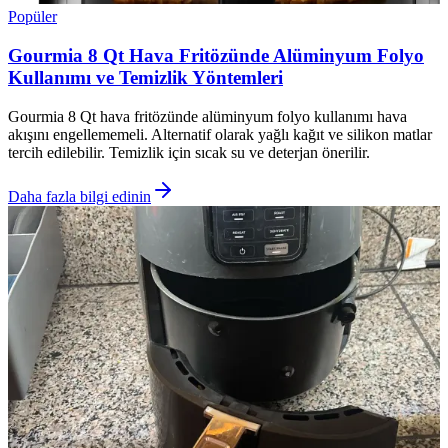
Popüler
Gourmia 8 Qt Hava Fritözünde Alüminyum Folyo
Kullanımı ve Temizlik Yöntemleri
Gourmia 8 Qt hava fritözünde alüminyum folyo kullanımı hava
akışını engellememeli. Alternatif olarak yağlı kağıt ve silikon matlar
tercih edilebilir. Temizlik için sıcak su ve deterjan önerilir.
Daha fazla bilgi edinin