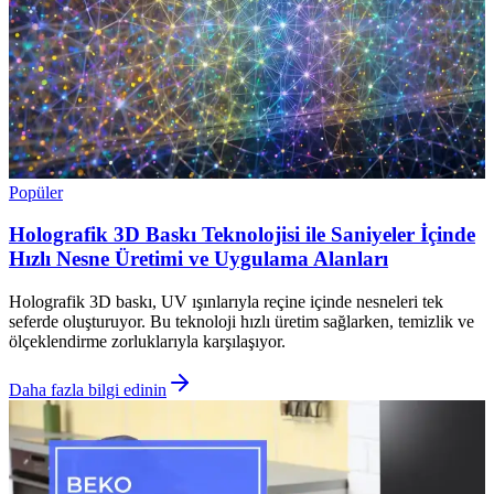
Popüler
Holografik 3D Baskı Teknolojisi ile Saniyeler İçinde
Hızlı Nesne Üretimi ve Uygulama Alanları
Holografik 3D baskı, UV ışınlarıyla reçine içinde nesneleri tek
seferde oluşturuyor. Bu teknoloji hızlı üretim sağlarken, temizlik ve
ölçeklendirme zorluklarıyla karşılaşıyor.
Daha fazla bilgi edinin