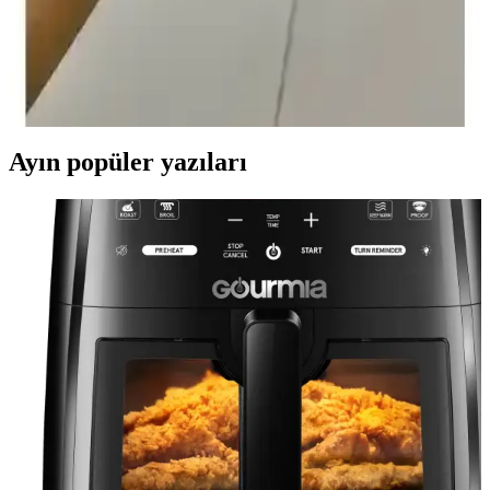
Kayışları Detaylı İnceleme
Vip Case tarafından tasarlanan silikon kayışlar, Apple Watch
modelleriyle uyumlu, hafif, dayanıklı ve çeşitli renk seçenekleriyle
kullanımı kolay, uzun ömürlü saat aksesuarlarıdır.
Ayın popüler yazıları