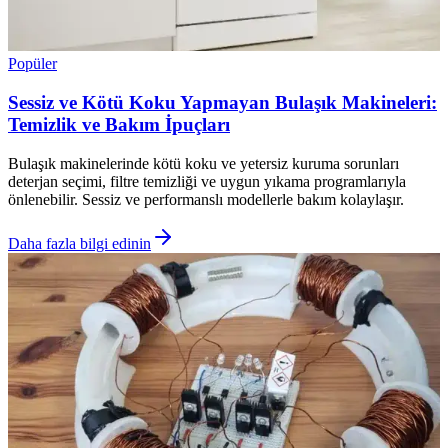
Popüler
Sessiz ve Kötü Koku Yapmayan Bulaşık Makineleri:
Temizlik ve Bakım İpuçları
Bulaşık makinelerinde kötü koku ve yetersiz kuruma sorunları
deterjan seçimi, filtre temizliği ve uygun yıkama programlarıyla
önlenebilir. Sessiz ve performanslı modellerle bakım kolaylaşır.
Daha fazla bilgi edinin