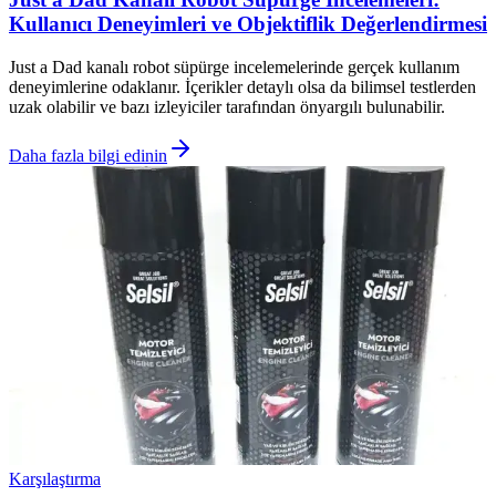
Kullanıcı Deneyimleri ve Objektiflik Değerlendirmesi
Just a Dad kanalı robot süpürge incelemelerinde gerçek kullanım
deneyimlerine odaklanır. İçerikler detaylı olsa da bilimsel testlerden
uzak olabilir ve bazı izleyiciler tarafından önyargılı bulunabilir.
Daha fazla bilgi edinin
Karşılaştırma