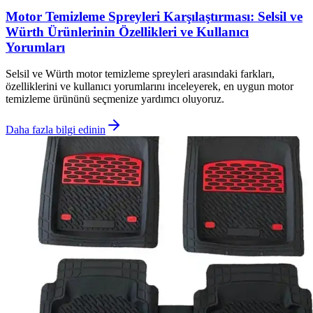
Motor Temizleme Spreyleri Karşılaştırması: Selsil ve
Würth Ürünlerinin Özellikleri ve Kullanıcı
Yorumları
Selsil ve Würth motor temizleme spreyleri arasındaki farkları,
özelliklerini ve kullanıcı yorumlarını inceleyerek, en uygun motor
temizleme ürününü seçmenize yardımcı oluyoruz.
Daha fazla bilgi edinin