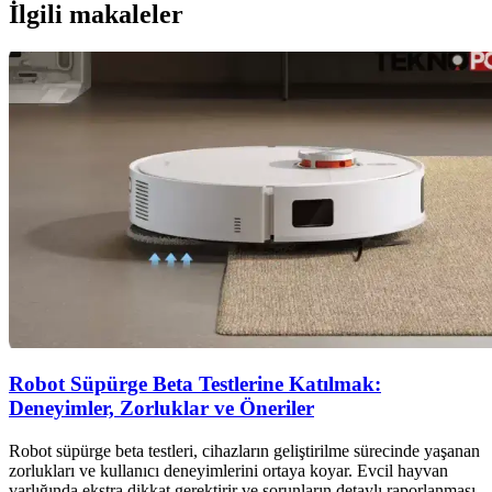
İlgili makaleler
Robot Süpürge Beta Testlerine Katılmak:
Deneyimler, Zorluklar ve Öneriler
Robot süpürge beta testleri, cihazların geliştirilme sürecinde yaşanan
zorlukları ve kullanıcı deneyimlerini ortaya koyar. Evcil hayvan
varlığında ekstra dikkat gerektirir ve sorunların detaylı raporlanması