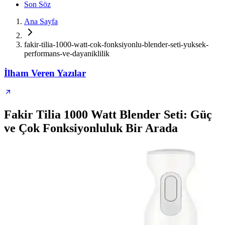
Son Söz
Ana Sayfa
fakir-tilia-1000-watt-cok-fonksiyonlu-blender-seti-yuksek-
performans-ve-dayaniklilik
İlham Veren Yazılar
Fakir Tilia 1000 Watt Blender Seti: Güç
ve Çok Fonksiyonluluk Bir Arada