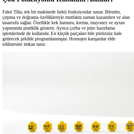
Fakir Tilia, tek bir makinede farklı fonksiyonlar sunar. Blender,
çırpma ve doğrama özellikleriyle mutfakta zaman kazandırır ve alan
tasarrufu sağlar. Özellikle kek hamuru, krema, mayonez ve ayran
yapımında pratiklik gösterir. Ayrıca çorba ve püre hazırlama
işlemlerinde de kullanılır. En küçük parçaları bile pürüzsüz hale
getirecek şekilde programlanmıştır. Homojen karışımlar elde
edilmesine imkan tanır.