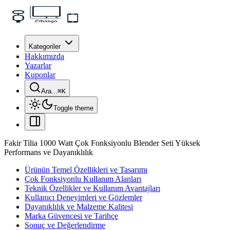
Kategoriler
Hakkımızda
Yazarlar
Kuponlar
Ara...
⌘
K
Toggle theme
Fakir Tilia 1000 Watt Çok Fonksiyonlu Blender Seti Yüksek
Performans ve Dayanıklılık
Ürünün Temel Özellikleri ve Tasarımı
Çok Fonksiyonlu Kullanım Alanları
Teknik Özellikler ve Kullanım Avantajları
Kullanıcı Deneyimleri ve Gözlemler
Dayanıklılık ve Malzeme Kalitesi
Marka Güvencesi ve Tarihçe
Sonuç ve Değerlendirme