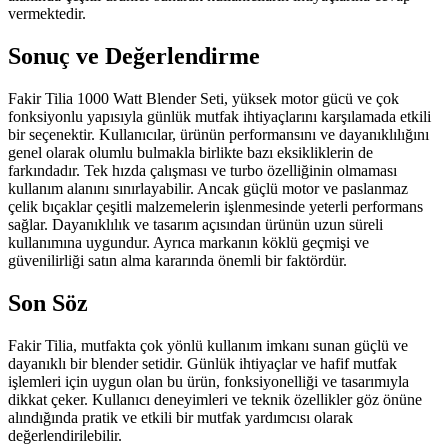
vermektedir.
Sonuç ve Değerlendirme
Fakir Tilia 1000 Watt Blender Seti, yüksek motor gücü ve çok
fonksiyonlu yapısıyla günlük mutfak ihtiyaçlarını karşılamada etkili
bir seçenektir. Kullanıcılar, ürünün performansını ve dayanıklılığını
genel olarak olumlu bulmakla birlikte bazı eksikliklerin de
farkındadır. Tek hızda çalışması ve turbo özelliğinin olmaması
kullanım alanını sınırlayabilir. Ancak güçlü motor ve paslanmaz
çelik bıçaklar çeşitli malzemelerin işlenmesinde yeterli performans
sağlar. Dayanıklılık ve tasarım açısından ürünün uzun süreli
kullanımına uygundur. Ayrıca markanın köklü geçmişi ve
güvenilirliği satın alma kararında önemli bir faktördür.
Son Söz
Fakir Tilia, mutfakta çok yönlü kullanım imkanı sunan güçlü ve
dayanıklı bir blender setidir. Günlük ihtiyaçlar ve hafif mutfak
işlemleri için uygun olan bu ürün, fonksiyonelliği ve tasarımıyla
dikkat çeker. Kullanıcı deneyimleri ve teknik özellikler göz önüne
alındığında pratik ve etkili bir mutfak yardımcısı olarak
değerlendirilebilir.