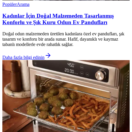
Popüler
Arama
Kadınlar İçin Doğal Malzemeden Tasarlanmış
Konforlu ve Şık Kuru Odun Ev Pandufları
Doğal odun malzemeden üretilen kadınlara özel ev pandufları, şık
tasarım ve konforu bir arada sunar. Hafif, dayanıklı ve kaymaz
tabanlı modellerle evde rahatlık sağlar.
Daha fazla bilgi edinin