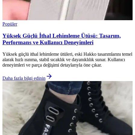
Popüler
Yüksek Güçlü İthal Lehimleme Ütüsü: Tasarım,
Performans ve Kullanıcı Deneyimleri
Yüksek güçlü ithal lehimleme ütüleri, eski Hakko tasarımlarını temel
alarak hızlı ısınma, stabil sıcaklık ve dayanıklılık sunar. Kullanıcı
deneyimleri ve parça değişimi detaylarıyla öne çıkar.
Daha fazla bilgi edinin