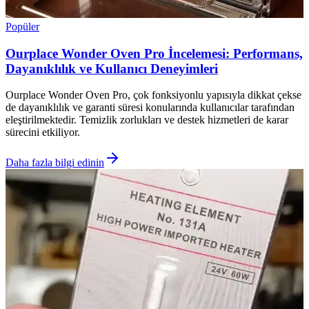
Popüler
Ourplace Wonder Oven Pro İncelemesi: Performans,
Dayanıklılık ve Kullanıcı Deneyimleri
Ourplace Wonder Oven Pro, çok fonksiyonlu yapısıyla dikkat çekse
de dayanıklılık ve garanti süresi konularında kullanıcılar tarafından
eleştirilmektedir. Temizlik zorlukları ve destek hizmetleri de karar
sürecini etkiliyor.
Daha fazla bilgi edinin