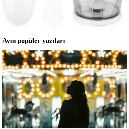
Yüksek Performans ve Dayanıklılık
Fakir Tilia 1000 Watt blender seti, yüksek performanslı motoru ve
çok fonksiyonlu tasarımıyla mutfakta çeşitli ihtiyaçlara cevap verir,
dayanıklı ve kullanışlıdır.
Ayın popüler yazıları