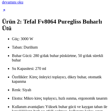
devamını oku
Ürün 2: Tefal Fv8064 Puregliss Buharlı
Ütü
Güç: 3000 W
Taban: Durilium
Buhar Gücü: 280 g/dak buhar püskürtme, 50 g/dak sürekli
buhar
Su Kapasitesi: 270 ml
Özellikler: Kireç önleyici toplayıcı, dikey buhar, otomatik
kapanma
Renk: Siyah
Ekstra: Mikro kireç toplayıcı, hızlı ısınma, ergonomik tasarım
Kullanım avantajları: Yüksek buhar gücü ve kaygan taban ile