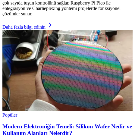
çok sayıda tuşun kontrolünü sağlar. Raspberry Pi Pico ile
entegrasyon ve Charlieplexing yöntemi projelerde fonksiyonel
çözümler sunar.
Daha fazla bilgi edinin
Popüler
Modern Elektroniğin Temeli: Silikon Wafer Nedir ve
Kullanım Alanları Nelerdir?