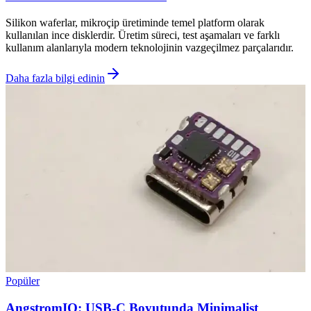
Silikon waferlar, mikroçip üretiminde temel platform olarak
kullanılan ince disklerdir. Üretim süreci, test aşamaları ve farklı
kullanım alanlarıyla modern teknolojinin vazgeçilmez parçalarıdır.
Daha fazla bilgi edinin
Popüler
AngstromIO: USB-C Boyutunda Minimalist