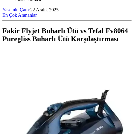
Yasemin Çam
·
22 Aralık 2025
En Çok Arananlar
Fakir Flyjet Buharlı Ütü vs Tefal Fv8064
Puregliss Buharlı Ütü Karşılaştırması