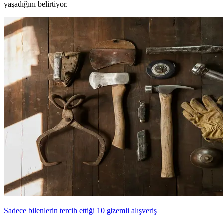
yaşadığını belirtiyor.
Sadece bilenlerin tercih ettiği 10 gizemli alışveriş