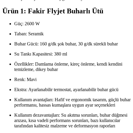
Ürün 1: Fakir Flyjet Buharlı Ütü
Güç: 2600 W
Taban: Seramik
Buhar Gücü: 160 g/dk şok buhar, 30 g/dk sürekli buhar
Su Tankı Kapasitesi: 380 ml
Özellikler: Damlama önleme, kireç önleme, kendi kendini
temizleme, dikey buhar
Renk: Mavi
Ekstra: Ayarlanabilir termostat, ayarlanabilir buhar gücü
Kullanım avantajları: Hafif ve ergonomik tasarım, güçlü buhar
performansı, hassas kumaşlara uygun ayar seçenekleri
Kullanım dezavantajları: Su akıtma sorunları, buhar düğmesi
arızası, kısa vadeli performans sorunları, bazı kullanıcılar
tarafından kalitesiz malzeme ve deformasyon raporları