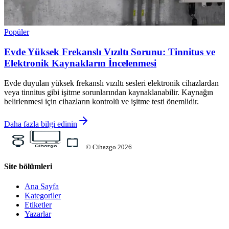
Popüler
Evde Yüksek Frekanslı Vızıltı Sorunu: Tinnitus ve
Elektronik Kaynakların İncelenmesi
Evde duyulan yüksek frekanslı vızıltı sesleri elektronik cihazlardan
veya tinnitus gibi işitme sorunlarından kaynaklanabilir. Kaynağın
belirlenmesi için cihazların kontrolü ve işitme testi önemlidir.
Daha fazla bilgi edinin
©
Cihazgo
2026
Site bölümleri
Ana Sayfa
Kategoriler
Etiketler
Yazarlar