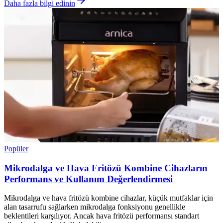
Daha fazla bilgi edinin
Popüler
Mikrodalga ve Hava Fritözü Kombine Cihazların
Performans ve Kullanım Değerlendirmesi
Mikrodalga ve hava fritözü kombine cihazlar, küçük mutfaklar için
alan tasarrufu sağlarken mikrodalga fonksiyonu genellikle
beklentileri karşılıyor. Ancak hava fritözü performansı standart