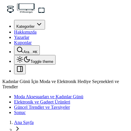
Kategoriler
Hakkımızda
Yazarlar
Kuponlar
Ara...
⌘
K
Toggle theme
Kadınlar Günü İçin Moda ve Elektronik Hediye Seçenekleri ve
Trendler
Moda Aksesuarları ve Kadınlar Günü
Elektronik ve Gadget Ürünleri
Güncel Trendler ve Tavsiyeler
Sonuç
Ana Sayfa