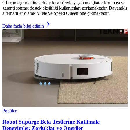
GE çamaşır makinelerinde kısa sürede yaşanan agitator kırılması ve
garanti sonrası destek eksikliği kullanıcıları zorlamaktadır. Dayanıklı
alternatifler olarak Miele ve Speed Queen öne çıkmaktadır.
Daha fazla bilgi edinin
Popüler
Robot Süpürge Beta Testlerine Katılmak:
Deneyimler, Zorluklar ve Öneriler