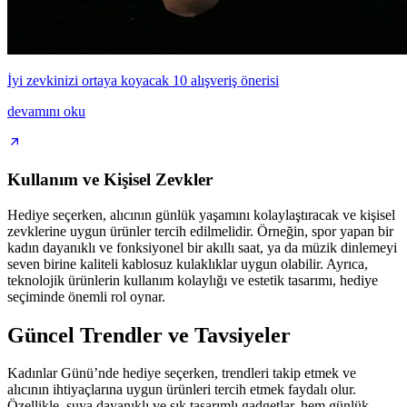
İyi zevkinizi ortaya koyacak 10 alışveriş önerisi
devamını oku
Kullanım ve Kişisel Zevkler
Hediye seçerken, alıcının günlük yaşamını kolaylaştıracak ve kişisel
zevklerine uygun ürünler tercih edilmelidir. Örneğin, spor yapan bir
kadın dayanıklı ve fonksiyonel bir akıllı saat, ya da müzik dinlemeyi
seven birine kaliteli kablosuz kulaklıklar uygun olabilir. Ayrıca,
teknolojik ürünlerin kullanım kolaylığı ve estetik tasarımı, hediye
seçiminde önemli rol oynar.
Güncel Trendler ve Tavsiyeler
Kadınlar Günü’nde hediye seçerken, trendleri takip etmek ve
alıcının ihtiyaçlarına uygun ürünleri tercih etmek faydalı olur.
Özellikle, suya dayanıklı ve şık tasarımlı gadgetlar, hem günlük