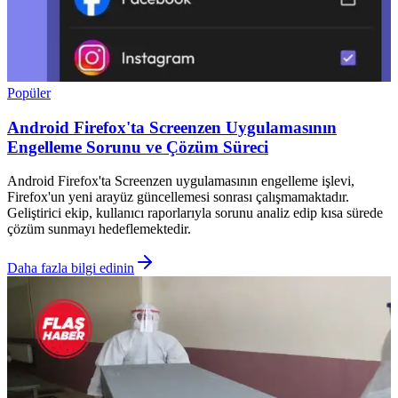
Popüler
Android Firefox'ta Screenzen Uygulamasının
Engelleme Sorunu ve Çözüm Süreci
Android Firefox'ta Screenzen uygulamasının engelleme işlevi,
Firefox'un yeni arayüz güncellemesi sonrası çalışmamaktadır.
Geliştirici ekip, kullanıcı raporlarıyla sorunu analiz edip kısa sürede
çözüm sunmayı hedeflemektedir.
Daha fazla bilgi edinin