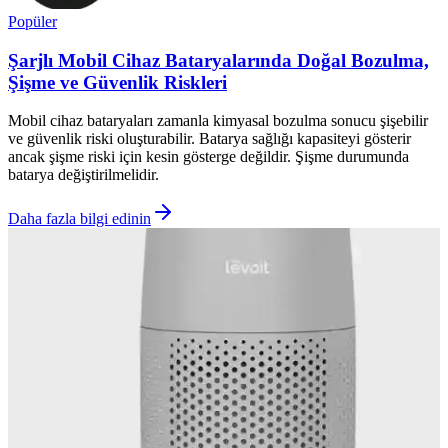
Popüler
Şarjlı Mobil Cihaz Bataryalarında Doğal Bozulma,
Şişme ve Güvenlik Riskleri
Mobil cihaz bataryaları zamanla kimyasal bozulma sonucu şişebilir
ve güvenlik riski oluşturabilir. Batarya sağlığı kapasiteyi gösterir
ancak şişme riski için kesin gösterge değildir. Şişme durumunda
batarya değiştirilmelidir.
Daha fazla bilgi edinin