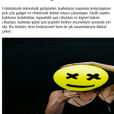
Günümüzde teknolojik gelişmeler, kadınların yaşamını kolaylaştıran
pek çok gadget ve elektronik ürünü ortaya çıkarmıştır. Akıllı saatler,
kablosuz kulaklıklar, taşınabilir şarj cihazları ve kişisel bakım
cihazları, kadınlar günü için popüler hediye seçenekleri arasında yer
alır. Bu ürünler, hem fonksiyonel hem de şık tasarımlarıyla dikkat
çeker.