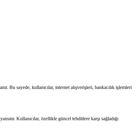
ır. Bu sayede, kullanıcılar, internet alışverişleri, bankacılık işlemleri
sıtır. Kullanıcılar, özellikle güncel tehditlere karşı sağladığı