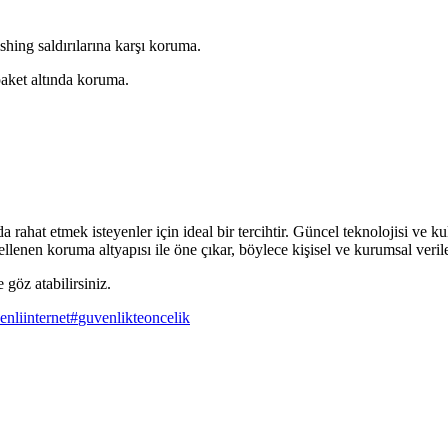
shing saldırılarına karşı koruma.
 paket altında koruma.
rahat etmek isteyenler için ideal bir tercihtir. Güncel teknolojisi ve ku
ellenen koruma altyapısı ile öne çıkar, böylece kişisel ve kurumsal veril
göz atabilirsiniz.
enliinternet
#
guvenlikteoncelik