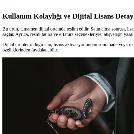
Kullanım Kolaylığı ve Dijital Lisans Detay
Bu ürün, tamamen dijital ortamda teslim edilir. Satın alma sonrası, lisa
sağlar. Ayrıca, resmi fatura ve e-fatura seçenekleriyle, alışverişin ya
Dijital ürünler olduğu için, lisans aktivasyonundan sonra iade veya 
özelliklerinden faydalanabilir.