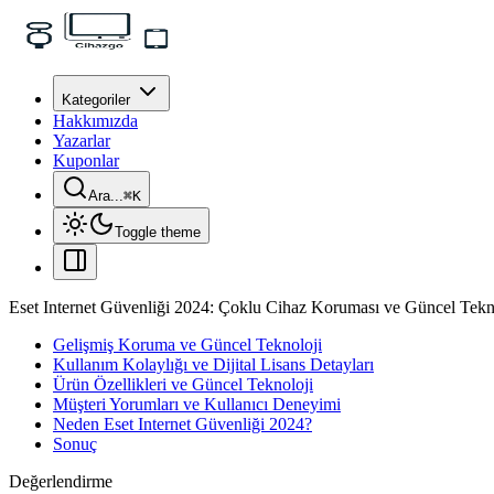
Kategoriler
Hakkımızda
Yazarlar
Kuponlar
Ara...
⌘
K
Toggle theme
Eset Internet Güvenliği 2024: Çoklu Cihaz Koruması ve Güncel Tekn
Gelişmiş Koruma ve Güncel Teknoloji
Kullanım Kolaylığı ve Dijital Lisans Detayları
Ürün Özellikleri ve Güncel Teknoloji
Müşteri Yorumları ve Kullanıcı Deneyimi
Neden Eset Internet Güvenliği 2024?
Sonuç
Değerlendirme