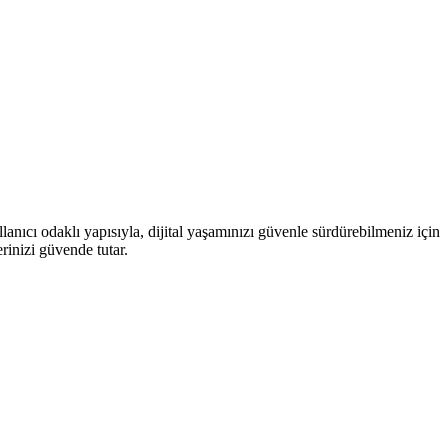
llanıcı odaklı yapısıyla, dijital yaşamınızı güvenle sürdürebilmeniz için
erinizi güvende tutar.