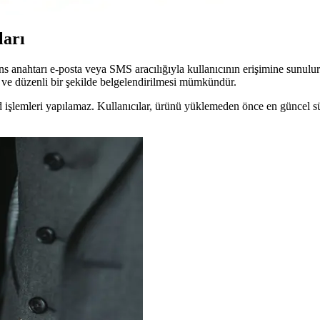
ları
ns anahtarı e-posta veya SMS aracılığıyla kullanıcının erişimine sunulur. 
sal ve düzenli bir şekilde belgelendirilmesi mümkündür.
red işlemleri yapılamaz. Kullanıcılar, ürünü yüklemeden önce en güncel 