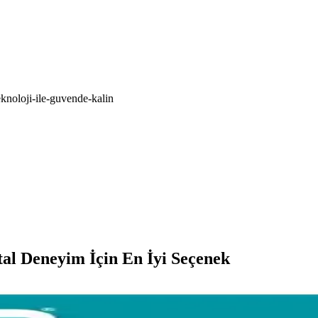
knoloji-ile-guvende-kalin
tal Deneyim İçin En İyi Seçenek