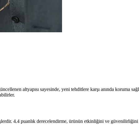
üncellenen altyapısı sayesinde, yeni tehditlere karşı anında koruma sağlan
ilirler.
dir. 4.4 puanlık derecelendirme, ürünün etkinliğini ve güvenilirliğini yan