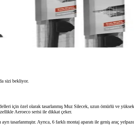
da sizi bekliyor.
odelleri için özel olarak tasarlanmış Muz Silecek, uzun ömürlü ve yükse
zellikle Aeroeco serisi ile dikkat çeker.
ayrı tasarlanmıştır. Ayrıca, 6 farklı montaj aparatı ile geniş araç yelpa