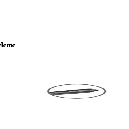
eleme