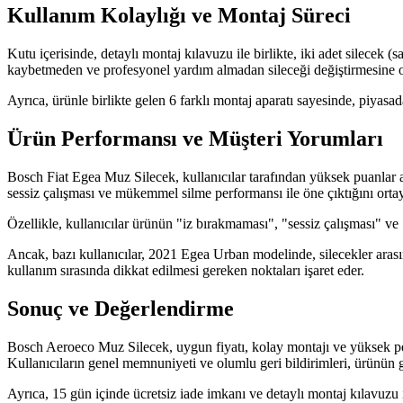
Kullanım Kolaylığı ve Montaj Süreci
Kutu içerisinde, detaylı montaj kılavuzu ile birlikte, iki adet silecek 
kaybetmeden ve profesyonel yardım almadan sileceği değiştirmesine o
Ayrıca, ürünle birlikte gelen 6 farklı montaj aparatı sayesinde, piyas
Ürün Performansı ve Müşteri Yorumları
Bosch Fiat Egea Muz Silecek, kullanıcılar tarafından yüksek puanlar a
sessiz çalışması ve mükemmel silme performansı ile öne çıktığını orta
Özellikle, kullanıcılar ürünün "iz bırakmaması", "sessiz çalışması" ve 
Ancak, bazı kullanıcılar, 2021 Egea Urban modelinde, silecekler aras
kullanım sırasında dikkat edilmesi gereken noktaları işaret eder.
Sonuç ve Değerlendirme
Bosch Aeroeco Muz Silecek, uygun fiyatı, kolay montajı ve yüksek per
Kullanıcıların genel memnuniyeti ve olumlu geri bildirimleri, ürünün gü
Ayrıca, 15 gün içinde ücretsiz iade imkanı ve detaylı montaj kılavuzu i