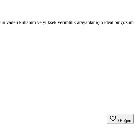
Uzun vadeli kullanım ve yüksek verimlilik arayanlar için ideal bir çözüm
0
Beğen