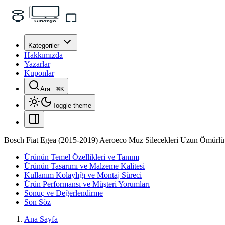
Kategoriler
Hakkımızda
Yazarlar
Kuponlar
Ara...
⌘
K
Toggle theme
Bosch Fiat Egea (2015-2019) Aeroeco Muz Silecekleri Uzun Ömürlü
Ürünün Temel Özellikleri ve Tanımı
Ürünün Tasarımı ve Malzeme Kalitesi
Kullanım Kolaylığı ve Montaj Süreci
Ürün Performansı ve Müşteri Yorumları
Sonuç ve Değerlendirme
Son Söz
Ana Sayfa