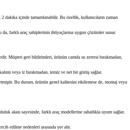
ık 2 dakika içinde tamamlanabilir. Bu özellik, kullanıcıların zaman
da, farklı araç sahiplerinin ihtiyaçlarına uygun çözümler sunar.
dir. Müşteri geri bildirimleri, ürünün camda su zerresi bırakmadan,
kalıntı veya iz bırakmadan, temiz ve net bir görüş sağlar.
tmiştir. Bu durum, ürünün genel kalitesini etkilemese de, montaj veya
luk alanı sayesinde, farklı araç modellerine rahatlıkla uyum sağlar.
rcih edilme nedenleri arasında yer alır.