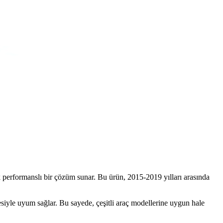
k performanslı bir çözüm sunar. Bu ürün, 2015-2019 yılları arasında
zesiyle uyum sağlar. Bu sayede, çeşitli araç modellerine uygun hale