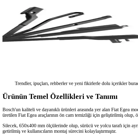
Trendler, ipuçları, rehberler ve yeni fikirlerle dolu içerikler bura
Ürünün Temel Özellikleri ve Tanımı
Bosch'un kaliteli ve dayanıklı ürünleri arasında yer alan Fiat Egea m
üretilen Fiat Egea araçlarının ön cam temizliği için geliştirilmiş olup, ö
Silecek, 650x400 mm ölçülerinde olup, sürücü ve yolcu tarafı için ayrı 
getirilmiş ve kullanıcıların montaj sürecini kolaylaştırmıştır.