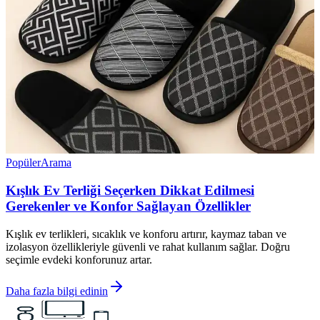
Popüler
Arama
Kışlık Ev Terliği Seçerken Dikkat Edilmesi
Gerekenler ve Konfor Sağlayan Özellikler
Kışlık ev terlikleri, sıcaklık ve konforu artırır, kaymaz taban ve
izolasyon özellikleriyle güvenli ve rahat kullanım sağlar. Doğru
seçimle evdeki konforunuz artar.
Daha fazla bilgi edinin