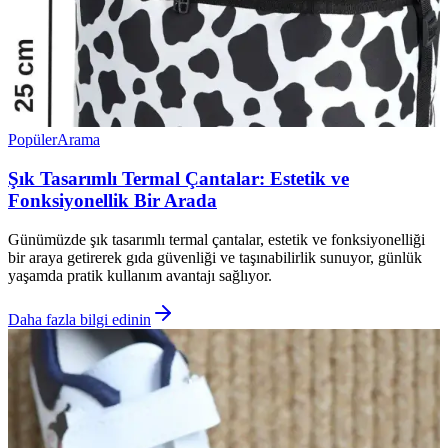
Popüler
Arama
Şık Tasarımlı Termal Çantalar: Estetik ve
Fonksiyonellik Bir Arada
Günümüzde şık tasarımlı termal çantalar, estetik ve fonksiyonelliği
bir araya getirerek gıda güvenliği ve taşınabilirlik sunuyor, günlük
yaşamda pratik kullanım avantajı sağlıyor.
Daha fazla bilgi edinin