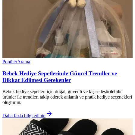
Popüler
Arama
Bebek Hediye Sepetlerinde Güncel Trendler ve
Dikkat Edilmesi Gerekenler
Bebek hediye sepetleri için doğal, güvenli ve kişiselleştirilebilir
ürünler ile trendleri takip ederek anlamlı ve pratik hediye seçenekleri
oluşturun.
Daha fazla bilgi edinin