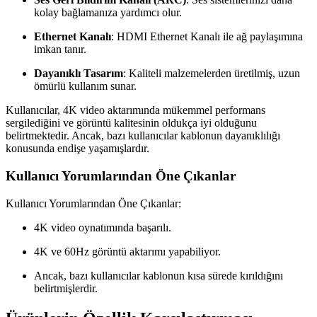
kolay bağlamanıza yardımcı olur.
Ethernet Kanalı
: HDMI Ethernet Kanalı ile ağ paylaşımına
imkan tanır.
Dayanıklı Tasarım
: Kaliteli malzemelerden üretilmiş, uzun
ömürlü kullanım sunar.
Kullanıcılar, 4K video aktarımında mükemmel performans
sergilediğini ve görüntü kalitesinin oldukça iyi olduğunu
belirtmektedir. Ancak, bazı kullanıcılar kablonun dayanıklılığı
konusunda endişe yaşamışlardır.
Kullanıcı Yorumlarından Öne Çıkanlar
Kullanıcı Yorumlarından Öne Çıkanlar:
4K video oynatımında başarılı.
4K ve 60Hz görüntü aktarımı yapabiliyor.
Ancak, bazı kullanıcılar kablonun kısa sürede kırıldığını
belirtmişlerdir.