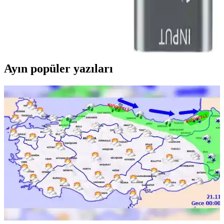
Adaptörü ile Yüksek Kalitede Video ve Ses Aktarımı
Microcase AL2622 HDMI video yakalama adaptörü, yüksek
çözünürlük ve ses kalitesiyle canlı yayın ve içerik üretimini
kolaylaştırır, taşınabilir ve kullanımı basittir.
Ayın popüler yazıları