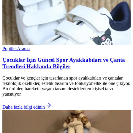
Popüler
Arama
Çocuklar İçin Güncel Spor Ayakkabıları ve Çanta
Trendleri Hakkında Bilgiler
Çocuklar ve gençler için tasarlanan spor ayakkabıları ve çantalar,
teknolojik özellikler, estetik tasarım ve fonksiyonellik ile öne çıkıyor.
Bu ürünler, hareketli yaşam tarzını desteklerken kişisel tarzı
yansıtıyor.
Daha fazla bilgi edinin