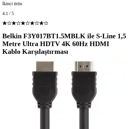
İkinci ürün
4.1
/
5
Belkin F3Y017BT1.5MBLK ile S-Line 1,5
Metre Ultra HDTV 4K 60Hz HDMI
Kablo Karşılaştırması