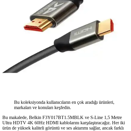
Bu koleksiyonda kullanıcıların en çok aradığı ürünleri,
markaları ve konuları keşfedin.
Bu makalede, Belkin F3Y017BT1.5MBLK ve S-Line 1,5 Metre
Ultra HDTV 4K 60Hz HDMI kablolarını karşılaştıracağız. Her iki
ürün de yüksek kaliteli görüntü ve ses aktarımı sağlar, ancak farklı