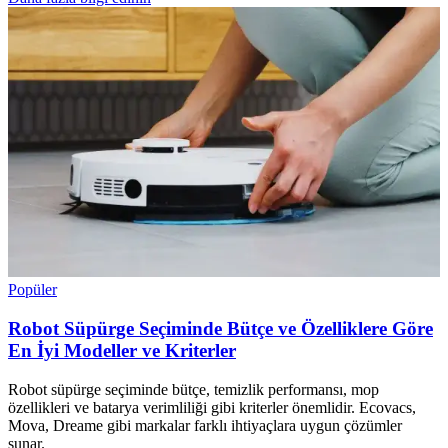
Popüler
Robot Süpürge Seçiminde Bütçe ve Özelliklere Göre
En İyi Modeller ve Kriterler
Robot süpürge seçiminde bütçe, temizlik performansı, mop
özellikleri ve batarya verimliliği gibi kriterler önemlidir. Ecovacs,
Mova, Dreame gibi markalar farklı ihtiyaçlara uygun çözümler
sunar.