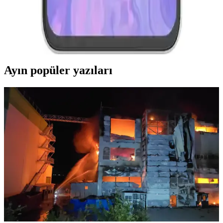
Karşılaştırması 2023
Reeder S19 Max ve Pro modellerinin özellikleri, performansları ve
kullanıcı yorumlarıyla detaylı karşılaştırması. Hangi model
ihtiyaçlarınıza daha uygun olduğunu öğrenin.
Ayın popüler yazıları