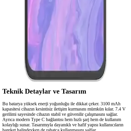
Reeder S19 Max Beyaz Akıllı Telefon Günlük
Kullanım ve Özellikleri Detaylı İnceleme
Reeder S19 Max, şık tasarım, güçlü performans ve dayanıklılığıyla
günlük kullanım için ideal bir akıllı telefon. 4GB RAM ve 64GB
depolama, gelişmiş kamera ve uzun pil ömrü sunar.
Reeder S19 Max ve Pro Modellerinin Detaylı
Karşılaştırması 2023
Reeder S19 Max ve Pro modellerinin özellikleri, performansları ve
kullanıcı yorumlarıyla detaylı karşılaştırması. Hangi model
ihtiyaçlarınıza daha uygun olduğunu öğrenin.
Teknik Detaylar ve Tasarım
Bu batarya yüksek enerji yoğunluğu ile dikkat çeker. 3100 mAh
kapasitesi cihazın kesintisiz iletişim kurmasını mümkün kılar. 7.4 V
gerilimi sayesinde cihazın stabil ve güvenilir çalışmasını sağlar.
Ayrıca modern Type C bağlantısı hem hızlı şarj hem de kullanım
kolaylığı sunar. Tasarımıyla dayanıklı ve hafif yapısı kullanıcıların
hareket halindeyken de rahatça kullanmasını sağlar.