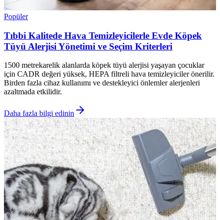
Popüler
Tıbbi Kalitede Hava Temizleyicilerle Evde Köpek
Tüyü Alerjisi Yönetimi ve Seçim Kriterleri
1500 metrekarelik alanlarda köpek tüyü alerjisi yaşayan çocuklar
için CADR değeri yüksek, HEPA filtreli hava temizleyiciler önerilir.
Birden fazla cihaz kullanımı ve destekleyici önlemler alerjenleri
azaltmada etkilidir.
Daha fazla bilgi edinin