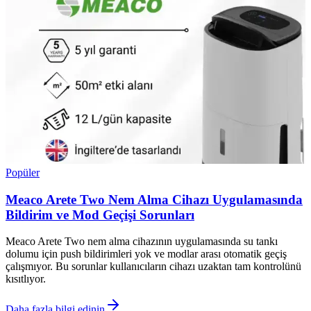
Popüler
Meaco Arete Two Nem Alma Cihazı Uygulamasında
Bildirim ve Mod Geçişi Sorunları
Meaco Arete Two nem alma cihazının uygulamasında su tankı
dolumu için push bildirimleri yok ve modlar arası otomatik geçiş
çalışmıyor. Bu sorunlar kullanıcıların cihazı uzaktan tam kontrolünü
kısıtlıyor.
Daha fazla bilgi edinin