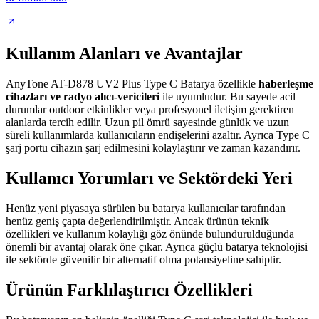
Kullanım Alanları ve Avantajlar
AnyTone AT-D878 UV2 Plus Type C Batarya özellikle
haberleşme
cihazları ve radyo alıcı-vericileri
ile uyumludur. Bu sayede acil
durumlar outdoor etkinlikler veya profesyonel iletişim gerektiren
alanlarda tercih edilir. Uzun pil ömrü sayesinde günlük ve uzun
süreli kullanımlarda kullanıcıların endişelerini azaltır. Ayrıca Type C
şarj portu cihazın şarj edilmesini kolaylaştırır ve zaman kazandırır.
Kullanıcı Yorumları ve Sektördeki Yeri
Henüz yeni piyasaya sürülen bu batarya kullanıcılar tarafından
henüz geniş çapta değerlendirilmiştir. Ancak ürünün teknik
özellikleri ve kullanım kolaylığı göz önünde bulundurulduğunda
önemli bir avantaj olarak öne çıkar. Ayrıca güçlü batarya teknolojisi
ile sektörde güvenilir bir alternatif olma potansiyeline sahiptir.
Ürünün Farklılaştırıcı Özellikleri