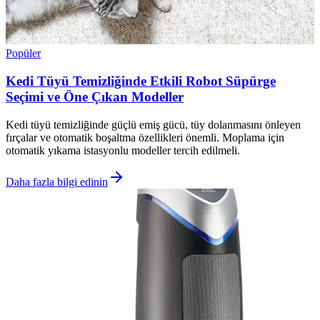
Popüler
Kedi Tüyü Temizliğinde Etkili Robot Süpürge
Seçimi ve Öne Çıkan Modeller
Kedi tüyü temizliğinde güçlü emiş gücü, tüy dolanmasını önleyen
fırçalar ve otomatik boşaltma özellikleri önemli. Moplama için
otomatik yıkama istasyonlu modeller tercih edilmeli.
Daha fazla bilgi edinin