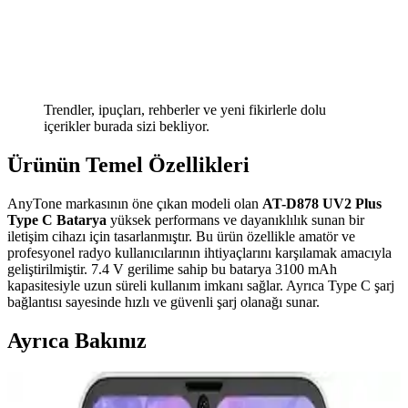
Trendler, ipuçları, rehberler ve yeni fikirlerle dolu
içerikler burada sizi bekliyor.
Ürünün Temel Özellikleri
AnyTone markasının öne çıkan modeli olan
AT-D878 UV2 Plus
Type C Batarya
yüksek performans ve dayanıklılık sunan bir
iletişim cihazı için tasarlanmıştır. Bu ürün özellikle amatör ve
profesyonel radyo kullanıcılarının ihtiyaçlarını karşılamak amacıyla
geliştirilmiştir. 7.4 V gerilime sahip bu batarya 3100 mAh
kapasitesiyle uzun süreli kullanım imkanı sağlar. Ayrıca Type C şarj
bağlantısı sayesinde hızlı ve güvenli şarj olanağı sunar.
Ayrıca Bakınız
Robot Süpürge Seçiminde Bütçe ve Özelliklere Göre