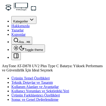
Kategoriler
Hakkımızda
Yazarlar
Kuponlar
Ara...
⌘
K
Toggle theme
AnyTone AT-D878 UV2 Plus Type C Batarya: Yüksek Performans
ve Güvenilirlik İçin Ideal Seçenek
Ürünün Temel Özellikleri
Teknik Detaylar ve Tasarım
Kullanım Alanları ve Avantajlar
Kullanıcı Yorumları ve Sektördeki Yeri
Ürünün Farklılaştırıcı Özellikleri
Sonuç ve Genel Değerlendirme