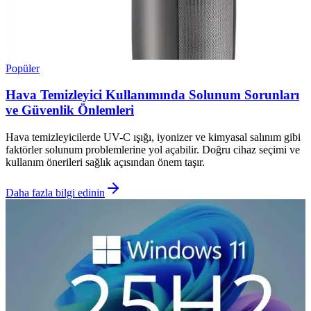
Popüler
Hava Temizleyici Kullanımında Solunum Sorunları
ve Güvenlik Önlemleri
Hava temizleyicilerde UV-C ışığı, iyonizer ve kimyasal salınım gibi
faktörler solunum problemlerine yol açabilir. Doğru cihaz seçimi ve
kullanım önerileri sağlık açısından önem taşır.
Daha fazla bilgi edinin