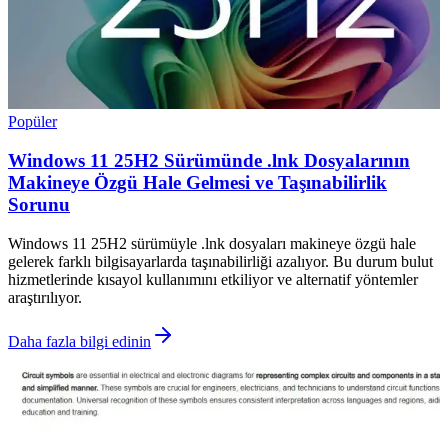
Popüler
Windows 11 25H2 Sürümünde .lnk Dosyalarının
Makineye Özgü Hale Gelmesi ve Taşınabilirlik
Sorunu
Windows 11 25H2 sürümüyle .lnk dosyaları makineye özgü hale
gelerek farklı bilgisayarlarda taşınabilirliği azalıyor. Bu durum bulut
hizmetlerinde kısayol kullanımını etkiliyor ve alternatif yöntemler
araştırılıyor.
Daha fazla bilgi edinin