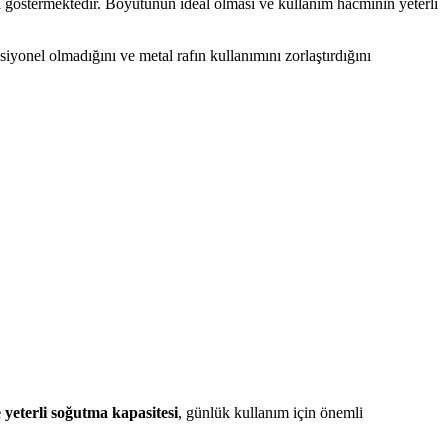
ı göstermektedir. Boyutunun ideal olması ve kullanım hacminin yeterli
iyonel olmadığını ve metal rafın kullanımını zorlaştırdığını
e yeterli soğutma kapasitesi
, günlük kullanım için önemli