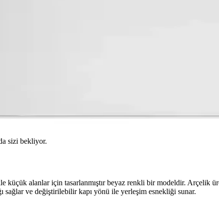
da sizi bekliyor.
le küçük alanlar için tasarlanmıştır beyaz renkli bir modeldir. Arçelik ü
sağlar ve değiştirilebilir kapı yönü ile yerleşim esnekliği sunar.