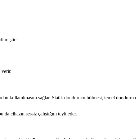
ilmiştir:
verir.
tmadan kullanılmasını sağlar. Statik dondurucu bölmesi, temel dondurma
 da cihazın sessiz çalıştığını teyit eder.