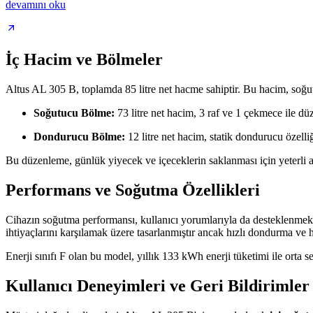
devamını oku
İç Hacim ve Bölmeler
Altus AL 305 B, toplamda 85 litre net hacme sahiptir. Bu hacim, soğut
Soğutucu Bölme:
73 litre net hacim, 3 raf ve 1 çekmece ile düz
Dondurucu Bölme:
12 litre net hacim, statik dondurucu özelliği
Bu düzenleme, günlük yiyecek ve içeceklerin saklanması için yeterli al
Performans ve Soğutma Özellikleri
Cihazın soğutma performansı, kullanıcı yorumlarıyla da desteklenmek
ihtiyaçlarını karşılamak üzere tasarlanmıştır ancak hızlı dondurma ve
Enerji sınıfı F olan bu model, yıllık 133 kWh enerji tüketimi ile orta sev
Kullanıcı Deneyimleri ve Geri Bildirimler