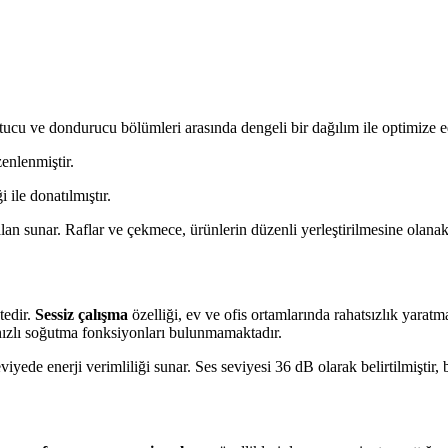
ucu ve dondurucu bölümleri arasında dengeli bir dağılım ile optimize ed
enlenmiştir.
 ile donatılmıştır.
an sunar. Raflar ve çekmece, ürünlerin düzenli yerleştirilmesine olanak 
tedir.
Sessiz çalışma
özelliği, ev ve ofis ortamlarında rahatsızlık yara
 hızlı soğutma fonksiyonları bulunmamaktadır.
iyede enerji verimliliği sunar. Ses seviyesi 36 dB olarak belirtilmiştir, bu