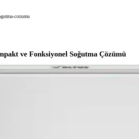
-sogutma-cozumu
ompakt ve Fonksiyonel Soğutma Çözümü