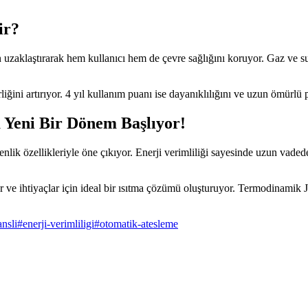
ir?
 uzaklaştırarak hem kullanıcı hem de çevre sağlığını koruyor. Gaz ve su 
liğini artırıyor. 4 yıl kullanım puanı ise dayanıklılığını ve uzun ömürlü 
Yeni Bir Dönem Başlıyor!
lik özellikleriyle öne çıkıyor. Enerji verimliliği sayesinde uzun vadede
r ve ihtiyaçlar için ideal bir ısıtma çözümü oluşturuyor. Termodinamik 
nsli
#
enerji-verimliligi
#
otomatik-atesleme