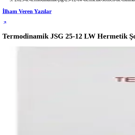
İlham Veren Yazılar
Termodinamik JSG 25-12 LW Hermetik Şof