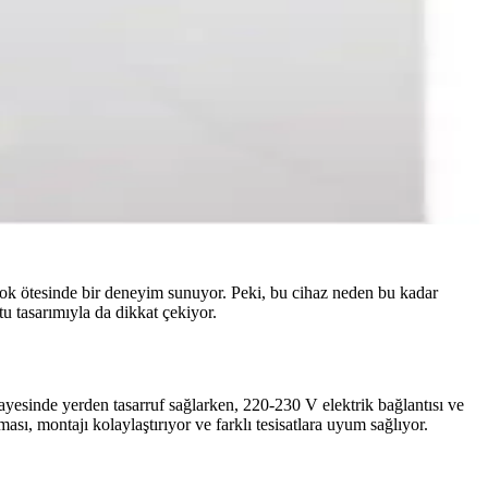
k ötesinde bir deneyim sunuyor. Peki, bu cihaz neden bu kadar
tu tasarımıyla da dikkat çekiyor.
yesinde yerden tasarruf sağlarken, 220-230 V elektrik bağlantısı ve
sı, montajı kolaylaştırıyor ve farklı tesisatlara uyum sağlıyor.