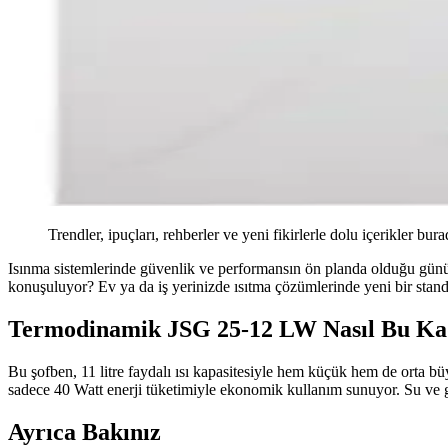
Trendler, ipuçları, rehberler ve yeni fikirlerle dolu içerikler bura
Isınma sistemlerinde güvenlik ve performansın ön planda olduğu gün
konuşuluyor? Ev ya da iş yerinizde ısıtma çözümlerinde yeni bir standar
Termodinamik JSG 25-12 LW Nasıl Bu Kad
Bu şofben, 11 litre faydalı ısı kapasitesiyle hem küçük hem de orta 
sadece 40 Watt enerji tüketimiyle ekonomik kullanım sunuyor. Su ve gaz 
Ayrıca Bakınız