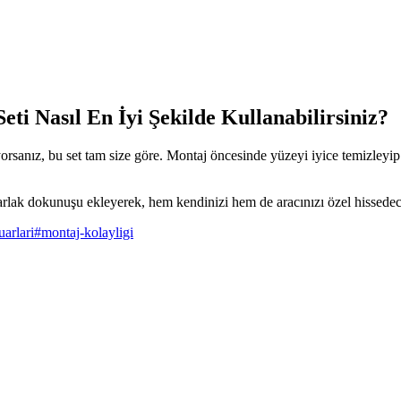
ti Nasıl En İyi Şekilde Kullanabilirsiniz?
yorsanız, bu set tam size göre. Montaj öncesinde yüzeyi iyice temizley
rlak dokunuşu ekleyerek, hem kendinizi hem de aracınızı özel hissedec
uarlari
#
montaj-kolayligi