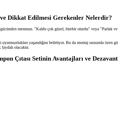
 ve Dikkat Edilmesi Gerekenler Nelerdir?
n gücünden memnun. "Kalıbı çok güzel, birebir oturdu" veya "Parlak ve y
çü uyumsuzlukları yaşandığını belirtiyor. Bu da montaj sırasında özen gö
 faydalı olacaktır.
n Çıtası Setinin Avantajları ve Dezavanta