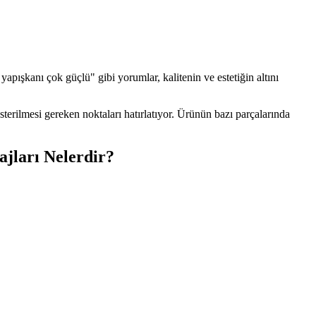
apışkanı çok güçlü" gibi yorumlar, kalitenin ve estetiğin altını
sterilmesi gereken noktaları hatırlatıyor. Ürünün bazı parçalarında
jları Nelerdir?