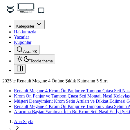
Kategoriler
Hakkımızda
Yazarlar
Kuponlar
Ara...
⌘
K
Toggle theme
2025'te Renault Megane 4 Önüne Şıklık Katmanın 5 Sırrı
Renault Megane 4 Krom Ön Panjur ve Tampon Çıtası Seti Nası
Krom Ön Panjur ve Tampon Çıtası Seti Montajı Nasıl Kolaylaştı
Müşteri Deneyimleri: Krom Setin Artıları ve Dikkat Edilmesi G
Renault Megane 4 Krom Ön Panjur ve Tampon Çıtası Setinin Ava
Aracınızı Baştan Yaratmak İçin Bu Krom Seti Nasıl En İyi Şekil
Ana Sayfa