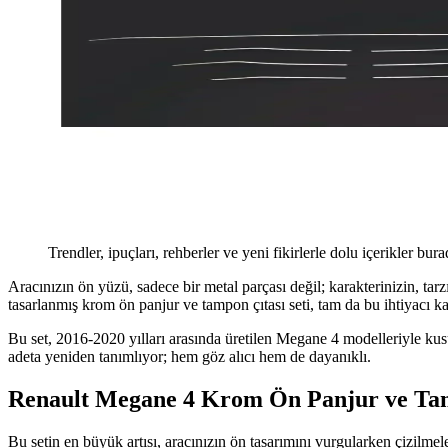
Trendler, ipuçları, rehberler ve yeni fikirlerle dolu içerikler bura
Aracınızın ön yüzü, sadece bir metal parçası değil; karakterinizin, ta
tasarlanmış krom ön panjur ve tampon çıtası seti, tam da bu ihtiyacı k
Bu set, 2016-2020 yılları arasında üretilen Megane 4 modelleriyle ku
adeta yeniden tanımlıyor; hem göz alıcı hem de dayanıklı.
Renault Megane 4 Krom Ön Panjur ve Tamp
Bu setin en büyük artısı, aracınızın ön tasarımını vurgularken çizilmele