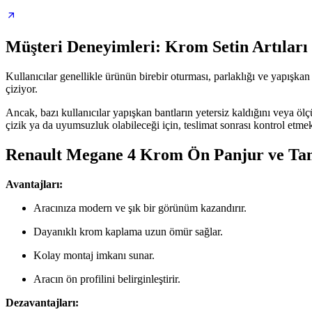
Müşteri Deneyimleri: Krom Setin Artıları
Kullanıcılar genellikle ürünün birebir oturması, parlaklığı ve yapışka
çiziyor.
Ancak, bazı kullanıcılar yapışkan bantların yetersiz kaldığını veya öl
çizik ya da uyumsuzluk olabileceği için, teslimat sonrası kontrol etmek
Renault Megane 4 Krom Ön Panjur ve Tampo
Avantajları:
Aracınıza modern ve şık bir görünüm kazandırır.
Dayanıklı krom kaplama uzun ömür sağlar.
Kolay montaj imkanı sunar.
Aracın ön profilini belirginleştirir.
Dezavantajları: