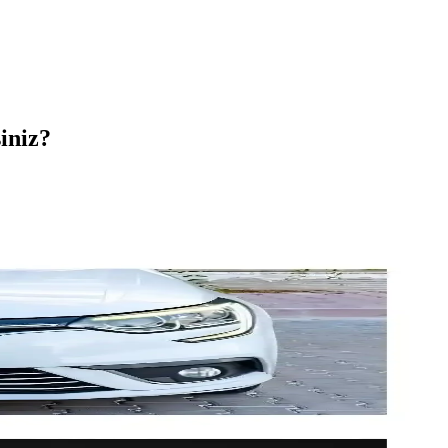
iniz?