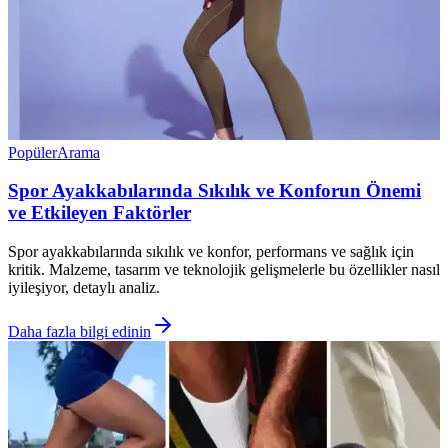
Popüler
Arama
Spor Ayakkabılarında Sıkılık ve Konforun Önemi
ve Etkileyen Faktörler
Spor ayakkabılarında sıkılık ve konfor, performans ve sağlık için
kritik. Malzeme, tasarım ve teknolojik gelişmelerle bu özellikler nasıl
iyileşiyor, detaylı analiz.
Daha fazla bilgi edinin