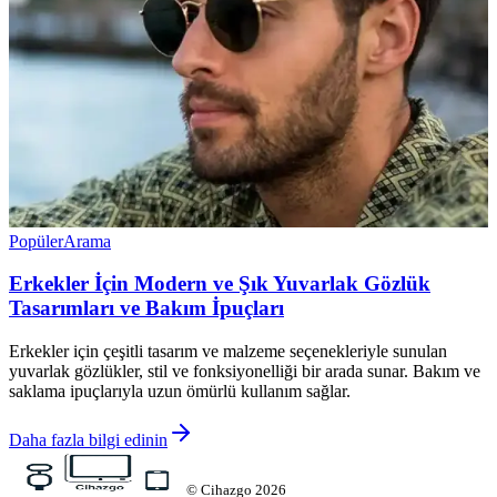
Popüler
Arama
Erkekler İçin Modern ve Şık Yuvarlak Gözlük
Tasarımları ve Bakım İpuçları
Erkekler için çeşitli tasarım ve malzeme seçenekleriyle sunulan
yuvarlak gözlükler, stil ve fonksiyonelliği bir arada sunar. Bakım ve
saklama ipuçlarıyla uzun ömürlü kullanım sağlar.
Daha fazla bilgi edinin
©
Cihazgo
2026