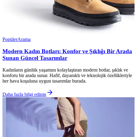
Popüler
Arama
Modern Kadın Botları: Konfor ve Şıklığı Bir Arada
Sunan Güncel Tasarımlar
Kadınların günlük yaşamını kolaylaştıran modern botlar, şıklık ve
konforu bir arada sunar. Hafif, dayanıklı ve teknolojik özellikleriyle
her hava koşuluna uygun tasarımlar burada.
Daha fazla bilgi edinin