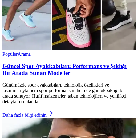
Popüler
Arama
Güncel Spor Ayakkabıları: Performans ve Şıklığı
Bir Arada Sunan Modeller
Günümüzde spor ayakkabıları, teknolojik özellikleri ve
tasarımlarıyla hem spor performansını hem de günlük şıklığı bir
arada sunuyor. Hafif malzemeler, taban teknolojileri ve yenilikçi
detaylar ön planda.
Daha fazla bilgi edinin