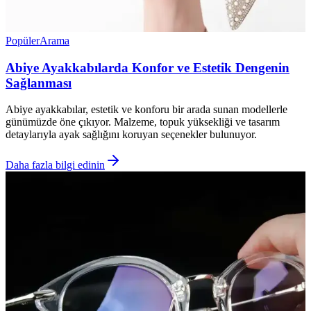
Popüler
Arama
Abiye Ayakkabılarda Konfor ve Estetik Dengenin
Sağlanması
Abiye ayakkabılar, estetik ve konforu bir arada sunan modellerle
günümüzde öne çıkıyor. Malzeme, topuk yüksekliği ve tasarım
detaylarıyla ayak sağlığını koruyan seçenekler bulunuyor.
Daha fazla bilgi edinin