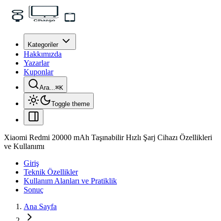
Kategoriler
Hakkımızda
Yazarlar
Kuponlar
Ara...
⌘
K
Toggle theme
Xiaomi Redmi 20000 mAh Taşınabilir Hızlı Şarj Cihazı Özellikleri
ve Kullanımı
Giriş
Teknik Özellikler
Kullanım Alanları ve Pratiklik
Sonuç
Ana Sayfa