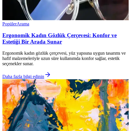
Popüler
Arama
Ergonomik Kadın Gözlük Çerçevesi: Konfor ve
Estetiği Bir Arada Sunar
Ergonomik kadın gözlük çerçevesi, yüz yapısına uygun tasarımı ve
hafif malzemeleriyle uzun süre kullanımda konfor sağlar, estetik
seçenekler sunar.
Daha fazla bilgi edinin