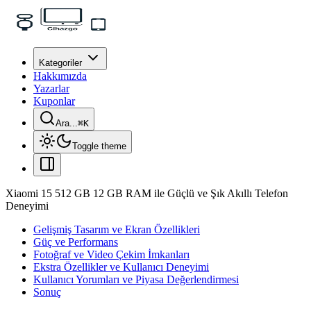
Kategoriler
Hakkımızda
Yazarlar
Kuponlar
Ara...
⌘
K
Toggle theme
Xiaomi 15 512 GB 12 GB RAM ile Güçlü ve Şık Akıllı Telefon
Deneyimi
Gelişmiş Tasarım ve Ekran Özellikleri
Güç ve Performans
Fotoğraf ve Video Çekim İmkanları
Ekstra Özellikler ve Kullanıcı Deneyimi
Kullanıcı Yorumları ve Piyasa Değerlendirmesi
Sonuç