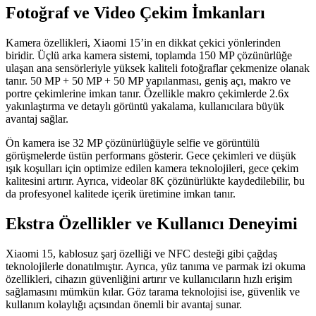
Fotoğraf ve Video Çekim İmkanları
Kamera özellikleri, Xiaomi 15’in en dikkat çekici yönlerinden
biridir. Üçlü arka kamera sistemi, toplamda 150 MP çözünürlüğe
ulaşan ana sensörleriyle yüksek kaliteli fotoğraflar çekmenize olanak
tanır. 50 MP + 50 MP + 50 MP yapılanması, geniş açı, makro ve
portre çekimlerine imkan tanır. Özellikle makro çekimlerde 2.6x
yakınlaştırma ve detaylı görüntü yakalama, kullanıcılara büyük
avantaj sağlar.
Ön kamera ise 32 MP çözünürlüğüyle selfie ve görüntülü
görüşmelerde üstün performans gösterir. Gece çekimleri ve düşük
ışık koşulları için optimize edilen kamera teknolojileri, gece çekim
kalitesini artırır. Ayrıca, videolar 8K çözünürlükte kaydedilebilir, bu
da profesyonel kalitede içerik üretimine imkan tanır.
Ekstra Özellikler ve Kullanıcı Deneyimi
Xiaomi 15, kablosuz şarj özelliği ve NFC desteği gibi çağdaş
teknolojilerle donatılmıştır. Ayrıca, yüz tanıma ve parmak izi okuma
özellikleri, cihazın güvenliğini artırır ve kullanıcıların hızlı erişim
sağlamasını mümkün kılar. Göz tarama teknolojisi ise, güvenlik ve
kullanım kolaylığı açısından önemli bir avantaj sunar.