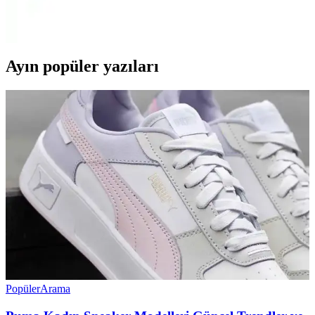
satıcılar sayesinde teknolojiye ulaşmak artık daha erişilebilir ve bütçe
dostu hale geliyor.
Ayın popüler yazıları
Popüler
Arama