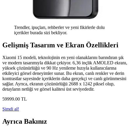
Trendler, ipuçları, rehberler ve yeni fikirlerle dolu
içerikler burada sizi bekliyor.
Gelişmiş Tasarım ve Ekran Özellikleri
Xiaomi 15 modeli, teknolojinin en yeni olanaklarını barındıran şık
ve modern tasarımıyla dikkat çekiyor. 6,36 inçlik AMOLED ekranı,
yüksek çözünürlüğü ve 90 Hz yenileme hızıyla kullanıcılarına
etkileyici görsel deneyimler sunar. Bu ekran, canlı renkler ve derin
kontrastlar sayesinde içeriklerin daha gerçekçi ve canlı görünmesini
sağlar. Ayrıca, ekranın çözünürlüğü 2688 x 1242 piksel olup,
detayların netliği ve görsel kalitesi üst seviyededir.
59999
.00
TL
Şimdi al!
Ayrıca Bakınız