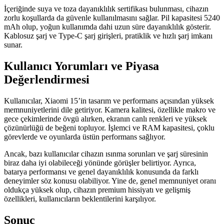
İçeriğinde suya ve toza dayanıklılık sertifikası bulunması, cihazın
zorlu koşullarda da güvenle kullanılmasını sağlar. Pil kapasitesi 5240
mAh olup, yoğun kullanımda dahi uzun süre dayanıklılık gösterir.
Kablosuz şarj ve Type-C şarj girişleri, pratiklik ve hızlı şarj imkanı
sunar.
Kullanıcı Yorumları ve Piyasa
Değerlendirmesi
Kullanıcılar, Xiaomi 15’in tasarım ve performans açısından yüksek
memnuniyetlerini dile getiriyor. Kamera kalitesi, özellikle makro ve
gece çekimlerinde övgü alırken, ekranın canlı renkleri ve yüksek
çözünürlüğü de beğeni topluyor. İşlemci ve RAM kapasitesi, çoklu
görevlerde ve oyunlarda üstün performans sağlıyor.
Ancak, bazı kullanıcılar cihazın ısınma sorunları ve şarj süresinin
biraz daha iyi olabileceği yönünde görüşler belirtiyor. Ayrıca,
batarya performansı ve genel dayanıklılık konusunda da farklı
deneyimler söz konusu olabiliyor. Yine de, genel memnuniyet oranı
oldukça yüksek olup, cihazın premium hissiyatı ve gelişmiş
özellikleri, kullanıcıların beklentilerini karşılıyor.
Sonuç