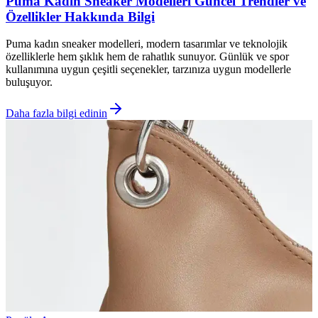
Puma Kadın Sneaker Modelleri Güncel Trendler ve
Özellikler Hakkında Bilgi
Puma kadın sneaker modelleri, modern tasarımlar ve teknolojik
özelliklerle hem şıklık hem de rahatlık sunuyor. Günlük ve spor
kullanımına uygun çeşitli seçenekler, tarzınıza uygun modellerle
buluşuyor.
Daha fazla bilgi edinin