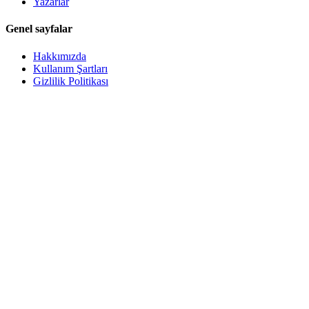
Yazarlar
Genel sayfalar
Hakkımızda
Kullanım Şartları
Gizlilik Politikası