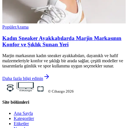
Popüler
Arama
Kadın Sneaker Ayakkabılarda Marjin Markasının
Konfor ve Şıklık Sunan Yeri
Marjin markasının kadın sneaker ayakkabıları, dayanıklı ve hafif
malzemeleriyle konfor ve şıklığı bir arada sağlar, çeşitli modeller ve
tasarımlarla günlük ve spor kullanıma uygun seçenekler sunar.
Daha fazla bilgi edinin
©
Cihazgo
2026
Site bölümleri
Ana Sayfa
Kategoriler
Etiketler