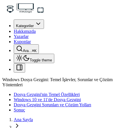
Kategoriler
Hakkımızda
Yazarlar
Kuponlar
Ara...
⌘
K
Toggle theme
Windows Dosya Gezgini: Temel İşlevler, Sorunlar ve Çözüm
Yöntemleri
Dosya Gezgini'nin Temel Özellikleri
Windows 10 ve 11'de Dosya Gezgini
Dosya Gezgini Sorunları ve Çözüm Yolları
Sonuç
Ana Sayfa