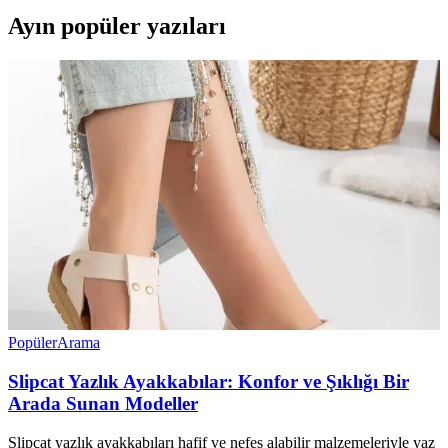
Ayın popüler yazıları
Popüler
Arama
Slipcat Yazlık Ayakkabılar: Konfor ve Şıklığı Bir
Arada Sunan Modeller
Slipcat yazlık ayakkabıları hafif ve nefes alabilir malzemeleriyle yaz