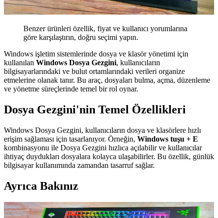
Benzer ürünleri özellik, fiyat ve kullanıcı yorumlarına
göre karşılaştırın, doğru seçimi yapın.
Windows işletim sistemlerinde dosya ve klasör yönetimi için
kullanılan
Windows Dosya Gezgini
, kullanıcıların
bilgisayarlarındaki ve bulut ortamlarındaki verileri organize
etmelerine olanak tanır. Bu araç, dosyaları bulma, açma, düzenleme
ve yönetme süreçlerinde temel bir rol oynar.
Dosya Gezgini'nin Temel Özellikleri
Windows Dosya Gezgini, kullanıcıların dosya ve klasörlere hızlı
erişim sağlaması için tasarlanıyor. Örneğin,
Windows tuşu + E
kombinasyonu ile Dosya Gezgini hızlıca açılabilir ve kullanıcılar
ihtiyaç duydukları dosyalara kolayca ulaşabilirler. Bu özellik, günlük
bilgisayar kullanımında zamandan tasarruf sağlar.
Ayrıca Bakınız
Windows Dosya Gezgini: Temel İşlevler, Sorunlar ve