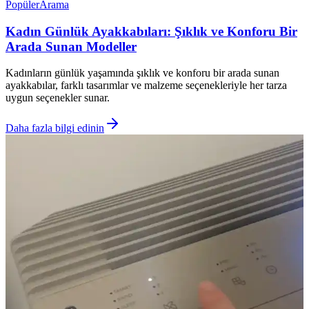
Popüler
Arama
Kadın Günlük Ayakkabıları: Şıklık ve Konforu Bir
Arada Sunan Modeller
Kadınların günlük yaşamında şıklık ve konforu bir arada sunan
ayakkabılar, farklı tasarımlar ve malzeme seçenekleriyle her tarza
uygun seçenekler sunar.
Daha fazla bilgi edinin