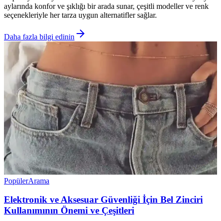
aylarında konfor ve şıklığı bir arada sunar, çeşitli modeller ve renk
seçenekleriyle her tarza uygun alternatifler sağlar.
Daha fazla bilgi edinin
Popüler
Arama
Elektronik ve Aksesuar Güvenliği İçin Bel Zinciri
Kullanımının Önemi ve Çeşitleri