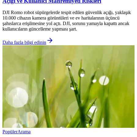
Açığı ve Kullanıcı Mahremiyeti Riskleri
DJI Romo robot süpürgelerde tespit edilen güvenlik açığı, yaklaşık
10.000 cihazın kamera görüntüleri ve ev haritalarının üçüncü
şahıslarca erişilmesine yol açtı. DJI, sorunu yamayla kapattı ancak
kullanıcıların güncelleme yapması şart.
Daha fazla bilgi edinin
Popüler
Arama