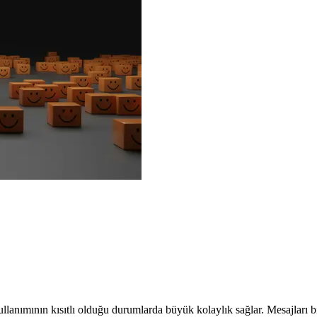
anımının kısıtlı olduğu durumlarda büyük kolaylık sağlar. Mesajları bi