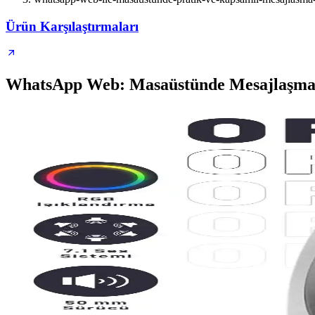
Ürün Karşılaştırmaları
WhatsApp Web: Masaüstünde Mesajlaşman