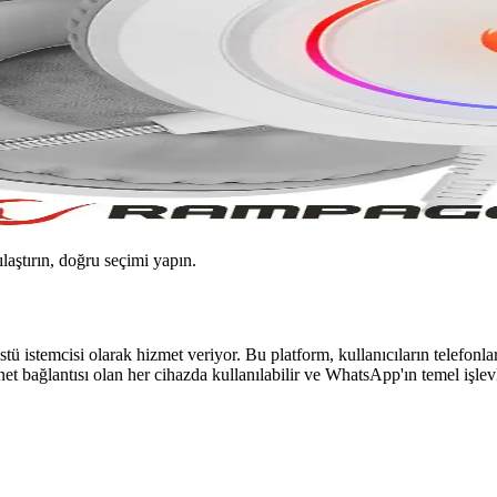
ılaştırın, doğru seçimi yapın.
temcisi olarak hizmet veriyor. Bu platform, kullanıcıların telefonla
et bağlantısı olan her cihazda kullanılabilir ve WhatsApp'ın temel işlevl
 Mesajlaşma Deneyimi