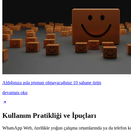
Aldığınıza asla pişman olmayacağınız 10 şahane ürün
devamını oku
Kullanım Pratikliği ve İpuçları
WhatsApp Web, özellikle yoğun çalışma ortamlarında ya da telefon kull