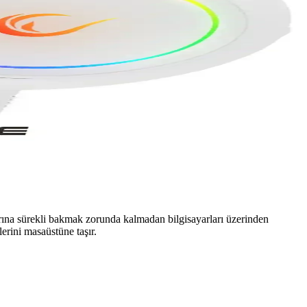
rına sürekli bakmak zorunda kalmadan bilgisayarları üzerinden
erini masaüstüne taşır.