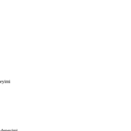
eyimi
-deneyimi