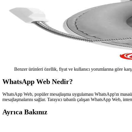
Benzer ürünleri özellik, fiyat ve kullanıcı yorumlarına göre karş
WhatsApp Web Nedir?
WhatsApp Web, popüler mesajlaşma uygulaması WhatsApp'ın masaüstü is
mesajlaşmalarını sağlar. Tarayıcı tabanlı çalışan WhatsApp Web, intern
Ayrıca Bakınız
WhatsApp Web ile Masaüstünde Pratik ve Kapsamlı