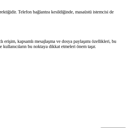
ektiğidir. Telefon bağlantısı kesildiğinde, masaüstü istemcisi de
lı erişim, kapsamlı mesajlaşma ve dosya paylaşımı özellikleri, bu
 ve kullanıcıların bu noktaya dikkat etmeleri önem taşır.