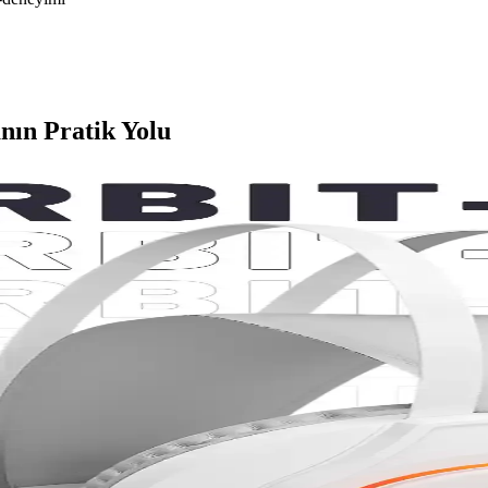
ın Pratik Yolu