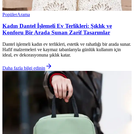
Popüler
Arama
Kadın Dantel İşlemeli Ev Terlikleri: Şıklık ve
Konforu Bir Arada Sunan Zarif Tasarımlar
Dantel işlemeli kadın ev terlikleri, estetik ve rahatlığı bir arada sunar.
Hafif malzemeleri ve kaymaz tabanlarıyla günlük kullanım için
ideal, ev dekorasyonuna şıklık katar.
Daha fazla bilgi edinin