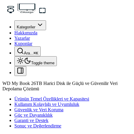
Kategoriler
Hakkımızda
Yazarlar
Kuponlar
Ara...
⌘
K
Toggle theme
WD My Book 26TB Harici Disk ile Güçlü ve Güvenilir Veri
Depolama Çözümü
Ürünün Temel Özellikleri ve Kapasitesi
Kullanım Kolaylığı ve Uyumluluk
Güvenlik ve Veri Koruma
Güç ve Dayanıklılık
Garanti ve Destek
Sonuç ve Değerlendirme