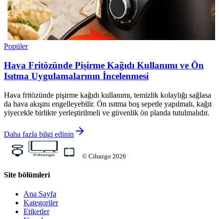
Popüler
Hava Fritözünde Pişirme Kağıdı Kullanımı ve Ön
Isıtma Uygulamalarının İncelenmesi
Hava fritözünde pişirme kağıdı kullanımı, temizlik kolaylığı sağlasa
da hava akışını engelleyebilir. Ön ısıtma boş sepetle yapılmalı, kağıt
yiyecekle birlikte yerleştirilmeli ve güvenlik ön planda tutulmalıdır.
Daha fazla bilgi edinin
©
Cihazgo
2026
Site bölümleri
Ana Sayfa
Kategoriler
Etiketler