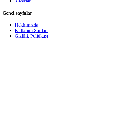
Yazarlar
Genel sayfalar
Hakkımızda
Kullanım Şartları
Gizlilik Politikası