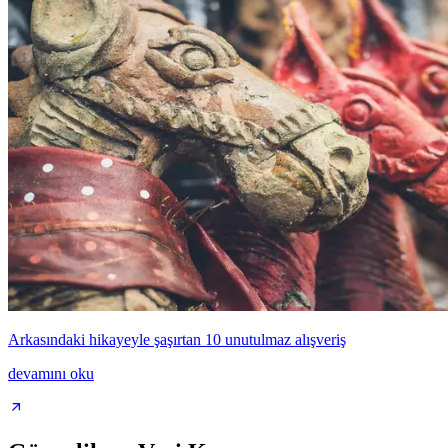
Arkasındaki hikayeyle şaşırtan 10 unutulmaz alışveriş
devamını oku