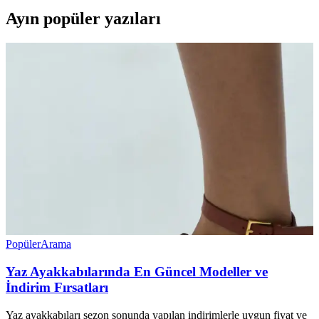
Ayın popüler yazıları
Popüler
Arama
Yaz Ayakkabılarında En Güncel Modeller ve
İndirim Fırsatları
Yaz ayakkabıları sezon sonunda yapılan indirimlerle uygun fiyat ve