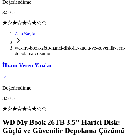
Değerlendirme
3.5
/
5
Ana Sayfa
wd-my-book-26tb-harici-disk-ile-guclu-ve-guvenilir-veri-
depolama-cozumu
İlham Veren Yazılar
Değerlendirme
3.5
/
5
WD My Book 26TB 3.5" Harici Disk:
Güçlü ve Güvenilir Depolama Çözümü