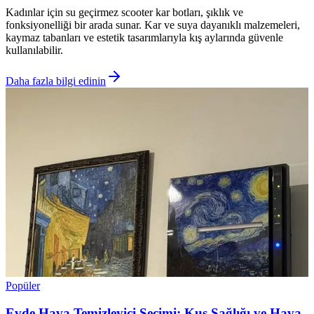
Kadınlar için su geçirmez scooter kar botları, şıklık ve
fonksiyonelliği bir arada sunar. Kar ve suya dayanıklı malzemeleri,
kaymaz tabanları ve estetik tasarımlarıyla kış aylarında güvenle
kullanılabilir.
Daha fazla bilgi edinin
Popüler
Evde Hava Temizleyici Seçimi: Kuş Sağlığı ve Hava