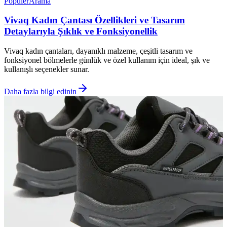
Popüler
Arama
Vivaq Kadın Çantası Özellikleri ve Tasarım
Detaylarıyla Şıklık ve Fonksiyonellik
Vivaq kadın çantaları, dayanıklı malzeme, çeşitli tasarım ve
fonksiyonel bölmelerle günlük ve özel kullanım için ideal, şık ve
kullanışlı seçenekler sunar.
Daha fazla bilgi edinin