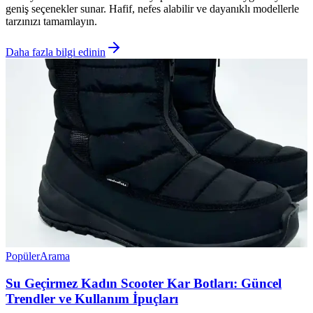
geniş seçenekler sunar. Hafif, nefes alabilir ve dayanıklı modellerle
tarzınızı tamamlayın.
Daha fazla bilgi edinin
Popüler
Arama
Su Geçirmez Kadın Scooter Kar Botları: Güncel
Trendler ve Kullanım İpuçları