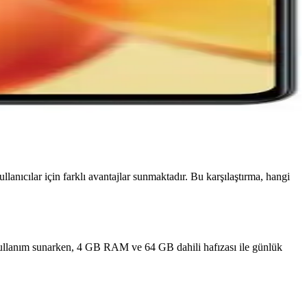
anıcılar için farklı avantajlar sunmaktadır. Bu karşılaştırma, hangi
kullanım sunarken, 4 GB RAM ve 64 GB dahili hafızası ile günlük