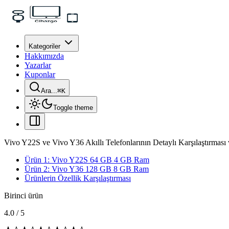
Kategoriler
Hakkımızda
Yazarlar
Kuponlar
Ara...
⌘
K
Toggle theme
Vivo Y22S ve Vivo Y36 Akıllı Telefonlarının Detaylı Karşılaştırması 
Ürün 1: Vivo Y22S 64 GB 4 GB Ram
Ürün 2: Vivo Y36 128 GB 8 GB Ram
Ürünlerin Özellik Karşılaştırması
Birinci ürün
4.0
/
5