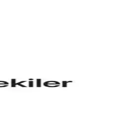
fonksiyonellik açısından bilgiler içerir.
yapılmaktadır.
 bilgi sunuyoruz.