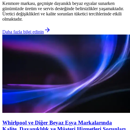
Kenmore markası, geçmişte dayanıklı beyaz eşyalar sunarken
günümüzde üretim ve servis desteğinde belirsizlikler yaşamaktadır.
Üretici değişiklikleri ve kalite sorunları tüketici tercihlerinde etkili
olmaktadır.
Daha fazla bilgi edinin
Whirlpool ve Diğer Beyaz Eşya Markalarında
Kalite, Dayanıklılık ve Müşteri Hizmetleri Sorunları