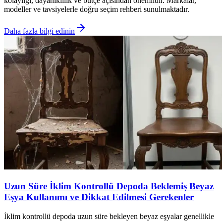
kolaylığı, dayanıklılık ve bütçe açısından önemlidir. Markalar,
modeller ve tavsiyelerle doğru seçim rehberi sunulmaktadır.
Daha fazla bilgi edinin
Uzun Süre İklim Kontrollü Depoda Beklemiş Beyaz
Eşya Kullanımı ve Dikkat Edilmesi Gerekenler
İklim kontrollü depoda uzun süre bekleyen beyaz eşyalar genellikle