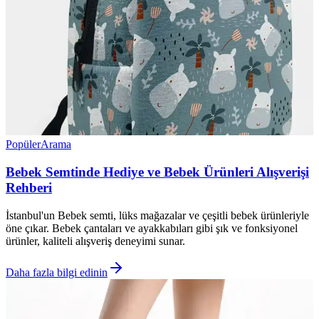
Popüler
Arama
Bebek Semtinde Hediye ve Bebek Ürünleri Alışverişi
Rehberi
İstanbul'un Bebek semti, lüks mağazalar ve çeşitli bebek ürünleriyle
öne çıkar. Bebek çantaları ve ayakkabıları gibi şık ve fonksiyonel
ürünler, kaliteli alışveriş deneyimi sunar.
Daha fazla bilgi edinin