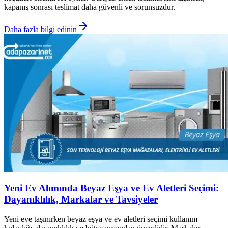
kapanış sonrası teslimat daha güvenli ve sorunsuzdur.
Daha fazla bilgi edinin
Yeni Ev Alımında Beyaz Eşya ve Ev Aletleri Seçimi:
Dayanıklılık, Markalar ve Tavsiyeler
Yeni eve taşınırken beyaz eşya ve ev aletleri seçimi kullanım