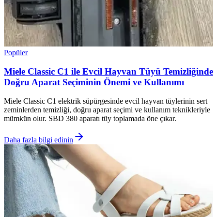
Popüler
Miele Classic C1 ile Evcil Hayvan Tüyü Temizliğinde
Doğru Aparat Seçiminin Önemi ve Kullanımı
Miele Classic C1 elektrik süpürgesinde evcil hayvan tüylerinin sert
zeminlerden temizliği, doğru aparat seçimi ve kullanım teknikleriyle
mümkün olur. SBD 380 aparatı tüy toplamada öne çıkar.
Daha fazla bilgi edinin