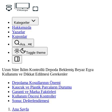
Kategoriler
Hakkımızda
Yazarlar
Kuponlar
Ara...
⌘
K
Toggle theme
Uzun Süre İklim Kontrollü Depoda Beklemiş Beyaz Eşya
Kullanımı ve Dikkat Edilmesi Gerekenler
Depolama Koşullarının Önemi
Kauçuk ve Plastik Parçaların Durumu
Garanti ve Marka Faktörleri
Kullanım Öncesi Kontroller
Sonuç Değerlendirmesi
Ana Sayfa