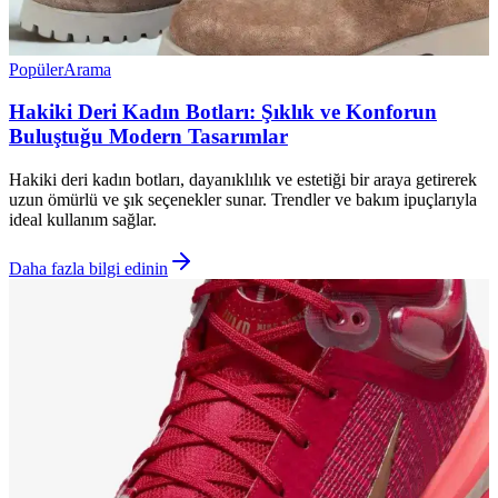
Popüler
Arama
Hakiki Deri Kadın Botları: Şıklık ve Konforun
Buluştuğu Modern Tasarımlar
Hakiki deri kadın botları, dayanıklılık ve estetiği bir araya getirerek
uzun ömürlü ve şık seçenekler sunar. Trendler ve bakım ipuçlarıyla
ideal kullanım sağlar.
Daha fazla bilgi edinin