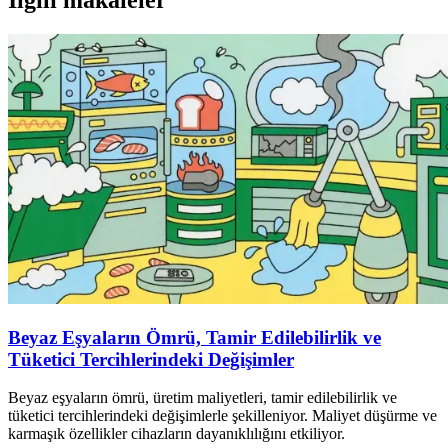
Beyaz Eşyaların Ömrü, Tamir Edilebilirlik ve
Tüketici Tercihlerindeki Değişimler
Beyaz eşyaların ömrü, üretim maliyetleri, tamir edilebilirlik ve
tüketici tercihlerindeki değişimlerle şekilleniyor. Maliyet düşürme ve
karmaşık özellikler cihazların dayanıklılığını etkiliyor.