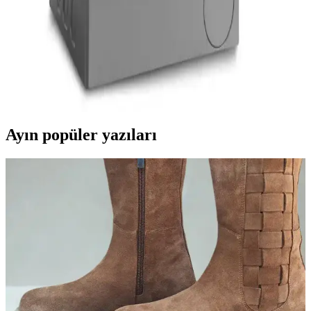
Kampanyalı Çamaşır Makinesi Seçerken Dikkat
Edilmesi Gerekenler ve Avantajlar
Kampanyalı çamaşır makineleri, uygun fiyat ve gelişmiş özellikler
sunar. Enerji ve su tasarrufu sağlayan modeller arasından seçim
yaparak uzun vadeli avantajlar elde edin.
Ayın popüler yazıları