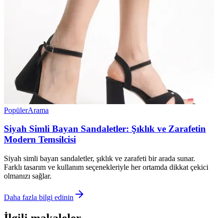
Popüler
Arama
Siyah Simli Bayan Sandaletler: Şıklık ve Zarafetin
Modern Temsilcisi
Siyah simli bayan sandaletler, şıklık ve zarafeti bir arada sunar.
Farklı tasarım ve kullanım seçenekleriyle her ortamda dikkat çekici
olmanızı sağlar.
Daha fazla bilgi edinin
İlgili makaleler