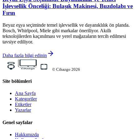
İşlevsellik Önceliği: Bulaşık Makinesi, Buzdolabı ve
Fırın
Beyaz eşya seçiminde temel işlevsellik ve dayanıklılık ön planda.
Bosch, Whirlpool, Miele gibi markalar öneriliyor. Akıllı
teknolojilerden kaçınılması ve yerel mağazaların tercih edilmesi
tavsiye ediliyor.
Daha fazla bilgi edinin
©
Cihazgo
2026
Site bölümleri
Ana Sayfa
Kategoriler
Etiketler
Yazarlar
Genel sayfalar
Hakkımızda