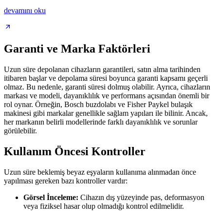
devamını oku
Garanti ve Marka Faktörleri
Uzun süre depolanan cihazların garantileri, satın alma tarihinden
itibaren başlar ve depolama süresi boyunca garanti kapsamı geçerli
olmaz. Bu nedenle, garanti süresi dolmuş olabilir. Ayrıca, cihazların
markası ve modeli, dayanıklılık ve performans açısından önemli bir
rol oynar. Örneğin, Bosch buzdolabı ve Fisher Paykel bulaşık
makinesi gibi markalar genellikle sağlam yapıları ile bilinir. Ancak,
her markanın belirli modellerinde farklı dayanıklılık ve sorunlar
görülebilir.
Kullanım Öncesi Kontroller
Uzun süre beklemiş beyaz eşyaların kullanıma alınmadan önce
yapılması gereken bazı kontroller vardır:
Görsel İnceleme:
Cihazın dış yüzeyinde pas, deformasyon
veya fiziksel hasar olup olmadığı kontrol edilmelidir.