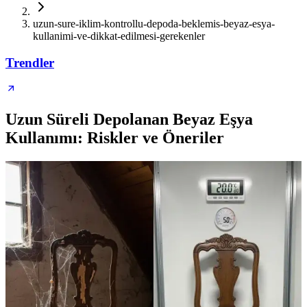
uzun-sure-iklim-kontrollu-depoda-beklemis-beyaz-esya-
kullanimi-ve-dikkat-edilmesi-gerekenler
Trendler
Uzun Süreli Depolanan Beyaz Eşya
Kullanımı: Riskler ve Öneriler