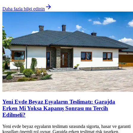
Daha fazla bilgi edinin
Yeni Evde Beyaz Eşyaların Teslimatı: Garajda
Erken Mi Yoksa Kapanış Sonrası mı Tercih
Edilmeli?
Yeni evde beyaz eşyaların teslimatı sırasında sigorta, hasar ve garanti
koşulları önemli rol oynar. Garajda erken teslimat risk taşırken,