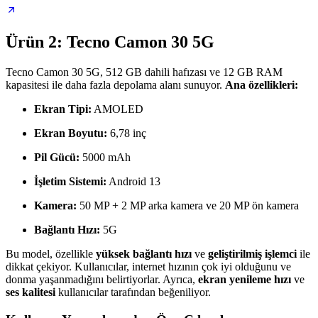
Ürün 2: Tecno Camon 30 5G
Tecno Camon 30 5G, 512 GB dahili hafızası ve 12 GB RAM
kapasitesi ile daha fazla depolama alanı sunuyor.
Ana özellikleri:
Ekran Tipi:
AMOLED
Ekran Boyutu:
6,78 inç
Pil Gücü:
5000 mAh
İşletim Sistemi:
Android 13
Kamera:
50 MP + 2 MP arka kamera ve 20 MP ön kamera
Bağlantı Hızı:
5G
Bu model, özellikle
yüksek bağlantı hızı
ve
geliştirilmiş işlemci
ile
dikkat çekiyor. Kullanıcılar, internet hızının çok iyi olduğunu ve
donma yaşanmadığını belirtiyorlar. Ayrıca,
ekran yenileme hızı
ve
ses kalitesi
kullanıcılar tarafından beğeniliyor.