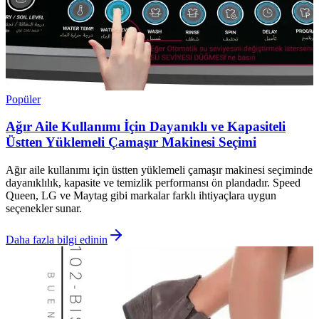
Popüler
Ağır Aile Kullanımı İçin Dayanıklı ve Kapasiteli
Üstten Yüklemeli Çamaşır Makinesi Seçimi
Ağır aile kullanımı için üstten yüklemeli çamaşır makinesi seçiminde
dayanıklılık, kapasite ve temizlik performansı ön plandadır. Speed
Queen, LG ve Maytag gibi markalar farklı ihtiyaçlara uygun
seçenekler sunar.
Daha fazla bilgi edinin