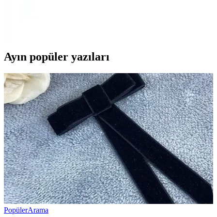
iPhone 15 Pro'nun fiyat aralıkları, taksit imkanları ve güvenilir
satıcılar sayesinde teknolojiye ulaşmak artık daha erişilebilir ve bütçe
dostu hale geliyor.
Ayın popüler yazıları
Popüler
Arama