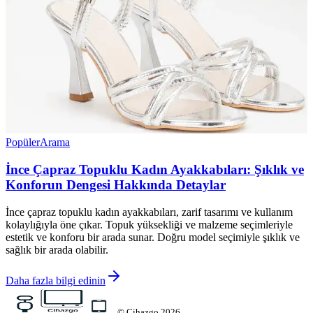
Popüler
Arama
İnce Çapraz Topuklu Kadın Ayakkabıları: Şıklık ve
Konforun Dengesi Hakkında Detaylar
İnce çapraz topuklu kadın ayakkabıları, zarif tasarımı ve kullanım
kolaylığıyla öne çıkar. Topuk yüksekliği ve malzeme seçimleriyle
estetik ve konforu bir arada sunar. Doğru model seçimiyle şıklık ve
sağlık bir arada olabilir.
Daha fazla bilgi edinin
©
Cihazgo
2026