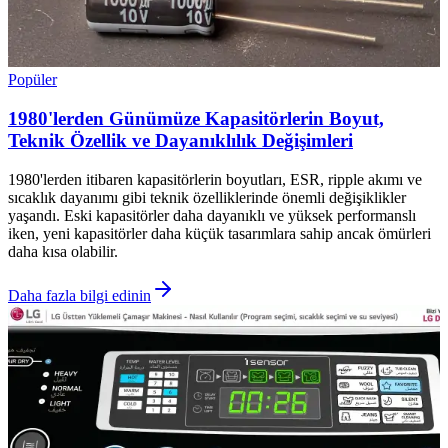
Popüler
1980'lerden Günümüze Kapasitörlerin Boyut,
Teknik Özellik ve Dayanıklılık Değişimleri
1980'lerden itibaren kapasitörlerin boyutları, ESR, ripple akımı ve
sıcaklık dayanımı gibi teknik özelliklerinde önemli değişiklikler
yaşandı. Eski kapasitörler daha dayanıklı ve yüksek performanslı
iken, yeni kapasitörler daha küçük tasarımlara sahip ancak ömürleri
daha kısa olabilir.
Daha fazla bilgi edinin