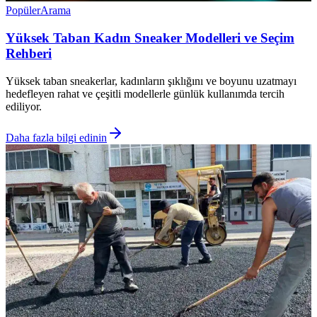
Popüler
Arama
Yüksek Taban Kadın Sneaker Modelleri ve Seçim
Rehberi
Yüksek taban sneakerlar, kadınların şıklığını ve boyunu uzatmayı
hedefleyen rahat ve çeşitli modellerle günlük kullanımda tercih
ediliyor.
Daha fazla bilgi edinin