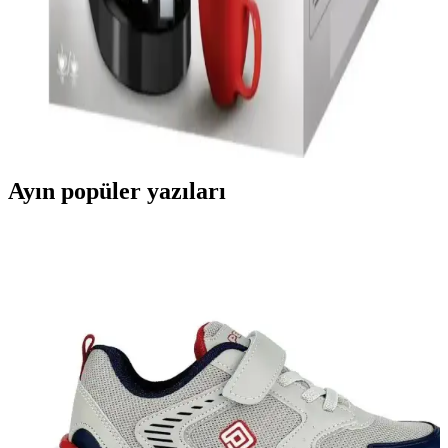
Melitta Easy Top: Elektronik Ev Aletleri ve Kahve
Çay Demleme Teknolojileri Üzerine Değerlendirme
Melitta Easy Top, kahve ve çay demleme makineleri alanında yer
alan bir ürün olup, teknik detaylar ve performans hakkında bilgi
sınırlıdır. Daha fazla araştırma gerektirir.
Ayın popüler yazıları