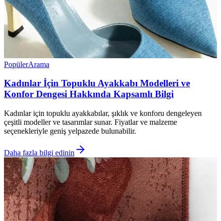
Popüler
Arama
Kadınlar İçin Topuklu Ayakkabı Modelleri ve
Konfor Dengesi Hakkında Kapsamlı Bilgi
Kadınlar için topuklu ayakkabılar, şıklık ve konforu dengeleyen
çeşitli modeller ve tasarımlar sunar. Fiyatlar ve malzeme
seçenekleriyle geniş yelpazede bulunabilir.
Daha fazla bilgi edinin