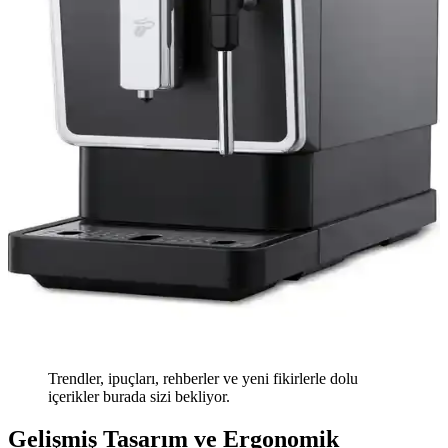
Trendler, ipuçları, rehberler ve yeni fikirlerle dolu
içerikler burada sizi bekliyor.
Gelişmiş Tasarım ve Ergonomik