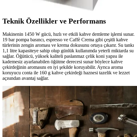
sınırlıdır. Daha fazla araştırma gerektirir.
Teknik Özellikler ve Performans
Makinenin 1450 W gücü, hızlı ve etkili kahve demleme işlemi sunar.
19 bar pompa basıncı, espresso ve Caffè Crema gibi çeşitli kahve
türlerinin zengin aroması ve krema dokusunu ortaya çıkarır. Su tankı
1,1 litre kapasiteye sahip olup günlük kullanımda yeterli miktarda su
sağlar. Öğütücü, yüksek kaliteli paslanmaz çelik koni yapısı ile
kademesiz ayarlanabilen öğütme derecesi sunar böylece kahve
çekirdeğinin aromasını en iyi şekilde koruyabilir. Ayrıca aroma
koruyucu conta ile 160 g kahve çekirdeği haznesi tazelik ve lezzet
açısından avantaj sağlar.