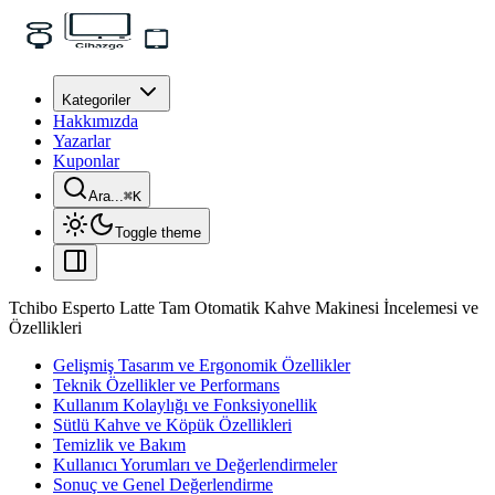
Kategoriler
Hakkımızda
Yazarlar
Kuponlar
Ara...
⌘
K
Toggle theme
Tchibo Esperto Latte Tam Otomatik Kahve Makinesi İncelemesi ve
Özellikleri
Gelişmiş Tasarım ve Ergonomik Özellikler
Teknik Özellikler ve Performans
Kullanım Kolaylığı ve Fonksiyonellik
Sütlü Kahve ve Köpük Özellikleri
Temizlik ve Bakım
Kullanıcı Yorumları ve Değerlendirmeler
Sonuç ve Genel Değerlendirme