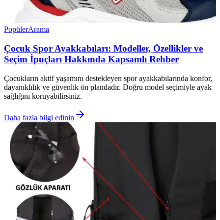
Popüler
Arama
Çocuk Spor Ayakkabıları: Modeller, Özellikler ve
Seçim İpuçları Hakkında Kapsamlı Rehber
Çocukların aktif yaşamını destekleyen spor ayakkabılarında konfor,
dayanıklılık ve güvenlik ön plandadır. Doğru model seçimiyle ayak
sağlığını koruyabilirsiniz.
Daha fazla bilgi edinin