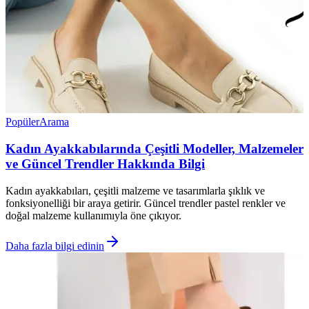
Popüler
Arama
Kadın Ayakkabılarında Çeşitli Modeller, Malzemeler
ve Güncel Trendler Hakkında Bilgi
Kadın ayakkabıları, çeşitli malzeme ve tasarımlarla şıklık ve
fonksiyonelliği bir araya getirir. Güncel trendler pastel renkler ve
doğal malzeme kullanımıyla öne çıkıyor.
Daha fazla bilgi edinin