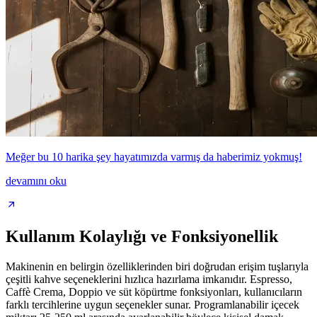
Meğer bu 10 harika şey hayatımızda varmış da haberimiz yokmuş!
devamını oku
Kullanım Kolaylığı ve Fonksiyonellik
Makinenin en belirgin özelliklerinden biri doğrudan erişim tuşlarıyla
çeşitli kahve seçeneklerini hızlıca hazırlama imkanıdır. Espresso,
Caffè Crema, Doppio ve süt köpürtme fonksiyonları, kullanıcıların
farklı tercihlerine uygun seçenekler sunar. Programlanabilir içecek