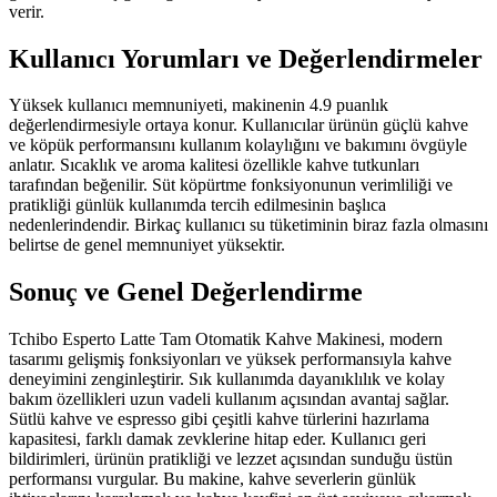
verir.
Kullanıcı Yorumları ve Değerlendirmeler
Yüksek kullanıcı memnuniyeti, makinenin 4.9 puanlık
değerlendirmesiyle ortaya konur. Kullanıcılar ürünün güçlü kahve
ve köpük performansını kullanım kolaylığını ve bakımını övgüyle
anlatır. Sıcaklık ve aroma kalitesi özellikle kahve tutkunları
tarafından beğenilir. Süt köpürtme fonksiyonunun verimliliği ve
pratikliği günlük kullanımda tercih edilmesinin başlıca
nedenlerindendir. Birkaç kullanıcı su tüketiminin biraz fazla olmasını
belirtse de genel memnuniyet yüksektir.
Sonuç ve Genel Değerlendirme
Tchibo Esperto Latte Tam Otomatik Kahve Makinesi, modern
tasarımı gelişmiş fonksiyonları ve yüksek performansıyla kahve
deneyimini zenginleştirir. Sık kullanımda dayanıklılık ve kolay
bakım özellikleri uzun vadeli kullanım açısından avantaj sağlar.
Sütlü kahve ve espresso gibi çeşitli kahve türlerini hazırlama
kapasitesi, farklı damak zevklerine hitap eder. Kullanıcı geri
bildirimleri, ürünün pratikliği ve lezzet açısından sunduğu üstün
performansı vurgular. Bu makine, kahve severlerin günlük