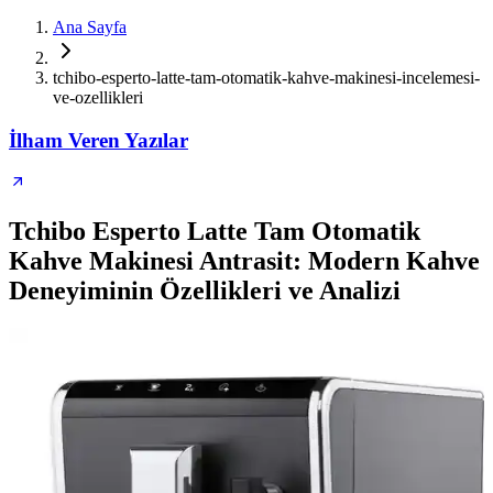
Ana Sayfa
tchibo-esperto-latte-tam-otomatik-kahve-makinesi-incelemesi-
ve-ozellikleri
İlham Veren Yazılar
Tchibo Esperto Latte Tam Otomatik
Kahve Makinesi Antrasit: Modern Kahve
Deneyiminin Özellikleri ve Analizi