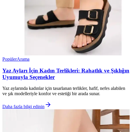
Popüler
Arama
Yaz Ayları İçin Kadın Terlikleri: Rahatlık ve Şıklığın
Uyumuyla Seçenekler
Yaz aylarında kadınlar için tasarlanan terlikler, hafif, nefes alabilen
ve şık modelleriyle konfor ve estetiği bir arada sunar.
Daha fazla bilgi edinin