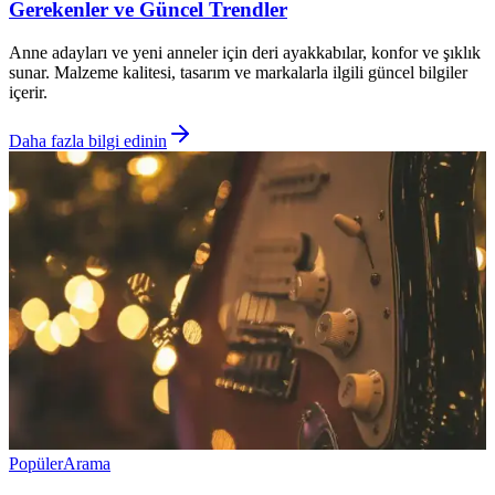
Gerekenler ve Güncel Trendler
Anne adayları ve yeni anneler için deri ayakkabılar, konfor ve şıklık
sunar. Malzeme kalitesi, tasarım ve markalarla ilgili güncel bilgiler
içerir.
Daha fazla bilgi edinin
Popüler
Arama