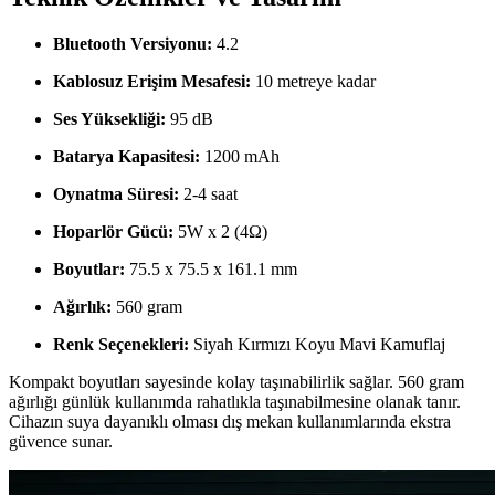
Bluetooth Versiyonu:
4.2
Kablosuz Erişim Mesafesi:
10 metreye kadar
Ses Yüksekliği:
95 dB
Batarya Kapasitesi:
1200 mAh
Oynatma Süresi:
2-4 saat
Hoparlör Gücü:
5W x 2 (4Ω)
Boyutlar:
75.5 x 75.5 x 161.1 mm
Ağırlık:
560 gram
Renk Seçenekleri:
Siyah Kırmızı Koyu Mavi Kamuflaj
Kompakt boyutları sayesinde kolay taşınabilirlik sağlar. 560 gram
ağırlığı günlük kullanımda rahatlıkla taşınabilmesine olanak tanır.
Cihazın suya dayanıklı olması dış mekan kullanımlarında ekstra
güvence sunar.