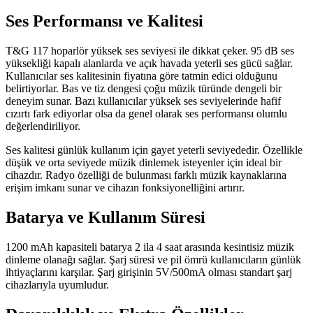
Ses Performansı ve Kalitesi
T&G 117 hoparlör yüksek ses seviyesi ile dikkat çeker. 95 dB ses
yüksekliği kapalı alanlarda ve açık havada yeterli ses gücü sağlar.
Kullanıcılar ses kalitesinin fiyatına göre tatmin edici olduğunu
belirtiyorlar. Bas ve tiz dengesi çoğu müzik türünde dengeli bir
deneyim sunar. Bazı kullanıcılar yüksek ses seviyelerinde hafif
cızırtı fark ediyorlar olsa da genel olarak ses performansı olumlu
değerlendiriliyor.
Ses kalitesi günlük kullanım için gayet yeterli seviyededir. Özellikle
düşük ve orta seviyede müzik dinlemek isteyenler için ideal bir
cihazdır. Radyo özelliği de bulunması farklı müzik kaynaklarına
erişim imkanı sunar ve cihazın fonksiyonelliğini artırır.
Batarya ve Kullanım Süresi
1200 mAh kapasiteli batarya 2 ila 4 saat arasında kesintisiz müzik
dinleme olanağı sağlar. Şarj süresi ve pil ömrü kullanıcıların günlük
ihtiyaçlarını karşılar. Şarj girişinin 5V/500mA olması standart şarj
cihazlarıyla uyumludur.