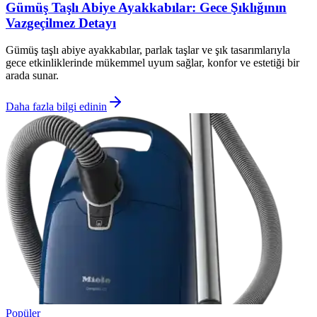
Gümüş Taşlı Abiye Ayakkabılar: Gece Şıklığının
Vazgeçilmez Detayı
Gümüş taşlı abiye ayakkabılar, parlak taşlar ve şık tasarımlarıyla
gece etkinliklerinde mükemmel uyum sağlar, konfor ve estetiği bir
arada sunar.
Daha fazla bilgi edinin
Popüler