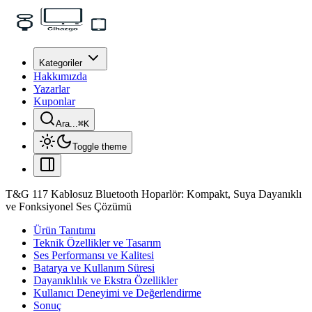
Kategoriler
Hakkımızda
Yazarlar
Kuponlar
Ara...
⌘
K
Toggle theme
T&G 117 Kablosuz Bluetooth Hoparlör: Kompakt, Suya Dayanıklı
ve Fonksiyonel Ses Çözümü
Ürün Tanıtımı
Teknik Özellikler ve Tasarım
Ses Performansı ve Kalitesi
Batarya ve Kullanım Süresi
Dayanıklılık ve Ekstra Özellikler
Kullanıcı Deneyimi ve Değerlendirme
Sonuç