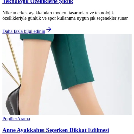
Teknolojik Özelliklerle Şıklık
Nike'ın erkek ayakkabıları modern tasarımları ve teknolojik
özellikleriyle günlük ve spor kullanıma uygun şık seçenekler sunar.
Daha fazla bilgi edinin
Popüler
Arama
Anne Ayakkabısı Seçerken Dikkat Edilmesi