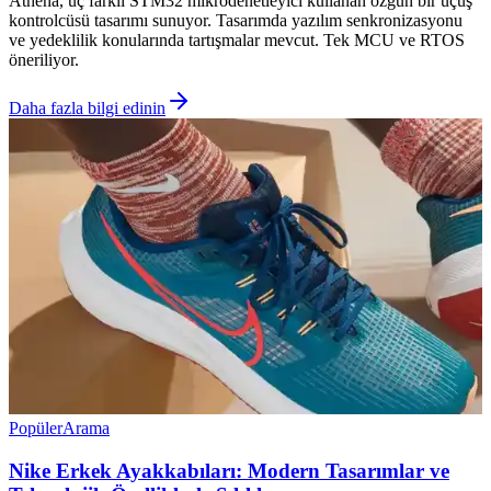
Athena, üç farklı STM32 mikrodenetleyici kullanan özgün bir uçuş
kontrolcüsü tasarımı sunuyor. Tasarımda yazılım senkronizasyonu
ve yedeklilik konularında tartışmalar mevcut. Tek MCU ve RTOS
öneriliyor.
Daha fazla bilgi edinin
Popüler
Arama
Nike Erkek Ayakkabıları: Modern Tasarımlar ve