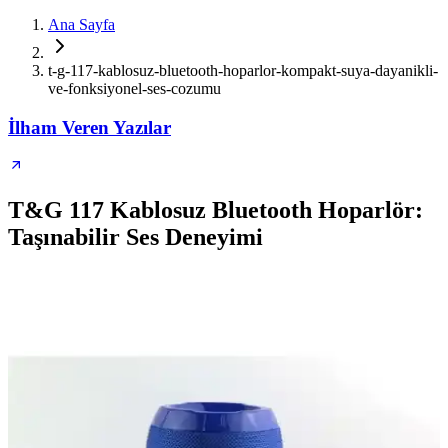
Ana Sayfa
t-g-117-kablosuz-bluetooth-hoparlor-kompakt-suya-dayanikli-
ve-fonksiyonel-ses-cozumu
İlham Veren Yazılar
T&G 117 Kablosuz Bluetooth Hoparlör:
Taşınabilir Ses Deneyimi