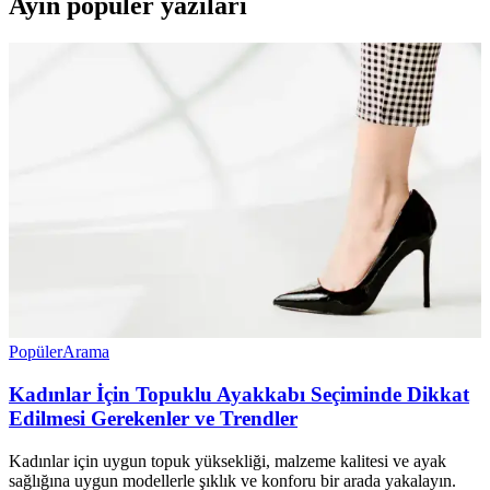
Ayın popüler yazıları
Popüler
Arama
Kadınlar İçin Topuklu Ayakkabı Seçiminde Dikkat
Edilmesi Gerekenler ve Trendler
Kadınlar için uygun topuk yüksekliği, malzeme kalitesi ve ayak
sağlığına uygun modellerle şıklık ve konforu bir arada yakalayın.