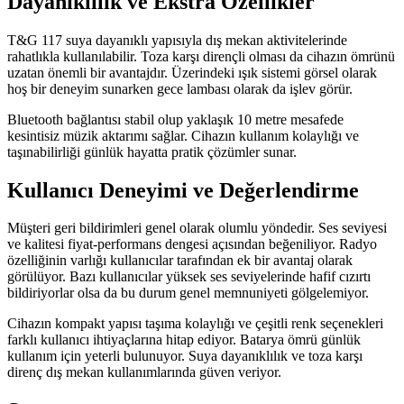
Dayanıklılık ve Ekstra Özellikler
T&G 117 suya dayanıklı yapısıyla dış mekan aktivitelerinde
rahatlıkla kullanılabilir. Toza karşı dirençli olması da cihazın ömrünü
uzatan önemli bir avantajdır. Üzerindeki ışık sistemi görsel olarak
hoş bir deneyim sunarken gece lambası olarak da işlev görür.
Bluetooth bağlantısı stabil olup yaklaşık 10 metre mesafede
kesintisiz müzik aktarımı sağlar. Cihazın kullanım kolaylığı ve
taşınabilirliği günlük hayatta pratik çözümler sunar.
Kullanıcı Deneyimi ve Değerlendirme
Müşteri geri bildirimleri genel olarak olumlu yöndedir. Ses seviyesi
ve kalitesi fiyat-performans dengesi açısından beğeniliyor. Radyo
özelliğinin varlığı kullanıcılar tarafından ek bir avantaj olarak
görülüyor. Bazı kullanıcılar yüksek ses seviyelerinde hafif cızırtı
bildiriyorlar olsa da bu durum genel memnuniyeti gölgelemiyor.
Cihazın kompakt yapısı taşıma kolaylığı ve çeşitli renk seçenekleri
farklı kullanıcı ihtiyaçlarına hitap ediyor. Batarya ömrü günlük
kullanım için yeterli bulunuyor. Suya dayanıklılık ve toza karşı
direnç dış mekan kullanımlarında güven veriyor.