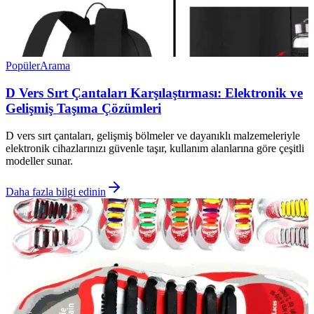
Popüler
Arama
D Vers Sırt Çantaları Karşılaştırması: Elektronik ve
Gelişmiş Taşıma Çözümleri
D vers sırt çantaları, gelişmiş bölmeler ve dayanıklı malzemeleriyle
elektronik cihazlarınızı güvenle taşır, kullanım alanlarına göre çeşitli
modeller sunar.
Daha fazla bilgi edinin