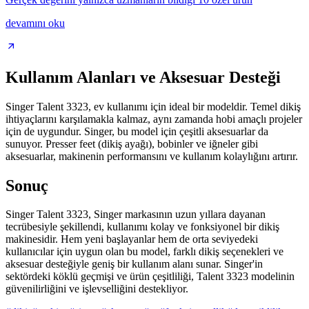
devamını oku
Kullanım Alanları ve Aksesuar Desteği
Singer Talent 3323, ev kullanımı için ideal bir modeldir. Temel dikiş
ihtiyaçlarını karşılamakla kalmaz, aynı zamanda hobi amaçlı projeler
için de uygundur. Singer, bu model için çeşitli aksesuarlar da
sunuyor. Presser feet (dikiş ayağı), bobinler ve iğneler gibi
aksesuarlar, makinenin performansını ve kullanım kolaylığını artırır.
Sonuç
Singer Talent 3323, Singer markasının uzun yıllara dayanan
tecrübesiyle şekillendi, kullanımı kolay ve fonksiyonel bir dikiş
makinesidir. Hem yeni başlayanlar hem de orta seviyedeki
kullanıcılar için uygun olan bu model, farklı dikiş seçenekleri ve
aksesuar desteğiyle geniş bir kullanım alanı sunar. Singer'in
sektördeki köklü geçmişi ve ürün çeşitliliği, Talent 3323 modelinin
güvenilirliğini ve işlevselliğini destekliyor.