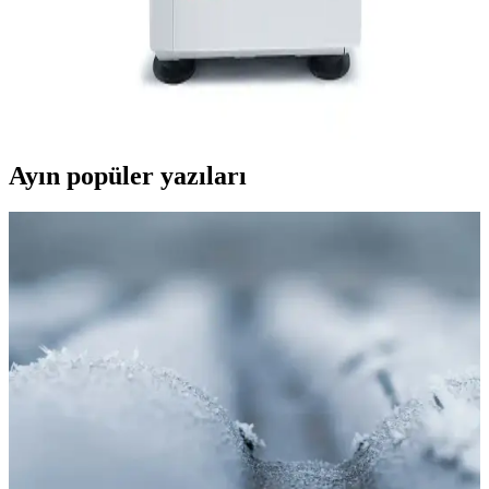
Singer 14SH654 Endüstriyel Dikiş Makinesi:
Dayanıklı ve Güçlü Profesyonel Çözüm
Singer 14SH654, yüksek güç ve dayanıklılığıyla ağır ve yoğun dikiş
projeleri için ideal, uzun ömürlü ve güvenilir endüstriyel dikiş
makinesidir.
Ayın popüler yazıları