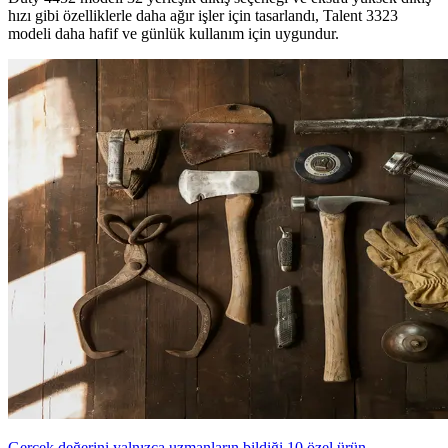
hızı gibi özelliklerle daha ağır işler için tasarlandı, Talent 3323
modeli daha hafif ve günlük kullanım için uygundur.
Gerçek değerini yalnızca uzmanların bildiği 10 özel ürün