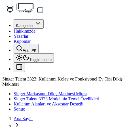
Kategoriler
Hakkımızda
Yazarlar
Kuponlar
Ara...
⌘
K
Toggle theme
Singer Talent 3323: Kullanımı Kolay ve Fonksiyonel Ev Tipi Dikiş
Makinesi
Singer Markasının Dikiş Makinesi Mirası
Singer Talent 3323 Modelinin Temel Özellikleri
Kullanım Alanları ve Aksesuar Desteği
Sonuç
Ana Sayfa