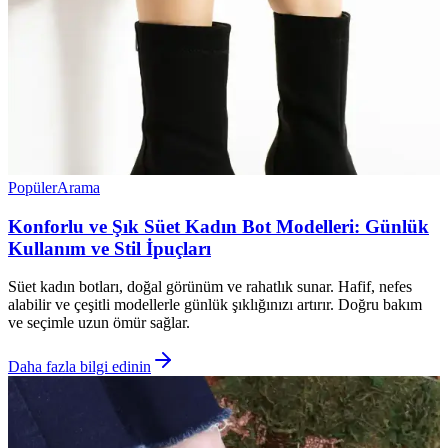
Popüler
Arama
Konforlu ve Şık Süet Kadın Bot Modelleri: Günlük
Kullanım ve Stil İpuçları
Süet kadın botları, doğal görünüm ve rahatlık sunar. Hafif, nefes
alabilir ve çeşitli modellerle günlük şıklığınızı artırır. Doğru bakım
ve seçimle uzun ömür sağlar.
Daha fazla bilgi edinin