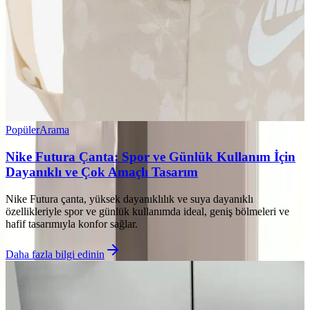
Popüler
Arama
Nike Futura Çanta: Spor ve Günlük Kullanım İçin
Dayanıklı ve Çok Amaçlı Tasarım
Nike Futura çanta, yüksek dayanıklılık ve suya dayanıklı
özellikleriyle spor ve günlük kullanımda ideal, geniş bölmeleri ve
hafif tasarımıyla konfor sağlar.
Daha fazla bilgi edinin