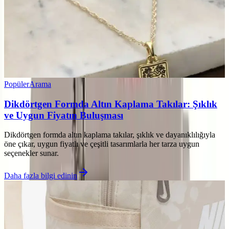
Popüler
Arama
Dikdörtgen Formda Altın Kaplama Takılar: Şıklık
ve Uygun Fiyatın Buluşması
Dikdörtgen formda altın kaplama takılar, şıklık ve dayanıklılığıyla
öne çıkar, uygun fiyatlı ve çeşitli tasarımlarla her tarza uygun
seçenekler sunar.
Daha fazla bilgi edinin