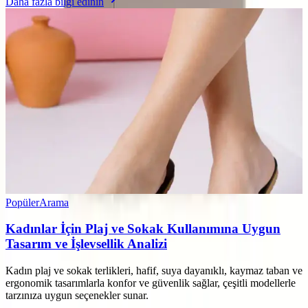
Daha fazla bilgi edinin
Popüler
Arama
Kadınlar İçin Plaj ve Sokak Kullanımına Uygun
Tasarım ve İşlevsellik Analizi
Kadın plaj ve sokak terlikleri, hafif, suya dayanıklı, kaymaz taban ve
ergonomik tasarımlarla konfor ve güvenlik sağlar, çeşitli modellerle
tarzınıza uygun seçenekler sunar.