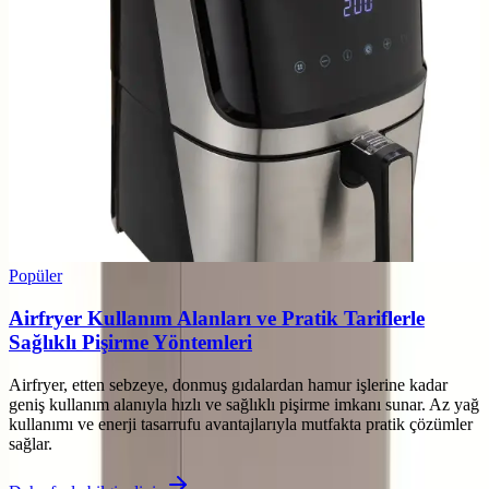
Popüler
Airfryer Kullanım Alanları ve Pratik Tariflerle
Sağlıklı Pişirme Yöntemleri
Airfryer, etten sebzeye, donmuş gıdalardan hamur işlerine kadar
geniş kullanım alanıyla hızlı ve sağlıklı pişirme imkanı sunar. Az yağ
kullanımı ve enerji tasarrufu avantajlarıyla mutfakta pratik çözümler
sağlar.