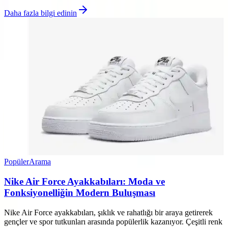
Daha fazla bilgi edinin
Popüler
Arama
Nike Air Force Ayakkabıları: Moda ve
Fonksiyonelliğin Modern Buluşması
Nike Air Force ayakkabıları, şıklık ve rahatlığı bir araya getirerek
gençler ve spor tutkunları arasında popülerlik kazanıyor. Çeşitli renk