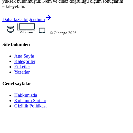
yüksek bulunmuştur. Nem ve cihaz doğruluğu ölçüm sonuçlarını
etkileyebilir.
Daha fazla bilgi edinin
©
Cihazgo
2026
Site bölümleri
Ana Sayfa
Kategoriler
Etiketler
Yazarlar
Genel sayfalar
Hakkımızda
Kullanım Şartları
Gizlilik Politikası