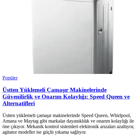
Popüler
Üstten Yüklemeli Çamaşır Makinelerinde
Güvenilirlik ve Onarım Kolaylığı: Speed Queen ve
Alternatifleri
Üstten yüklemeli çamaşır makinelerinde Speed Queen, Whirlpool,
Amana ve Maytag gibi markalar dayanıklılık ve onarım kolaylığı ile
öne çıkıyor. Mekanik kontrol sistemleri elektronik arızaları azaltıyor,
agitator modeller ise güçlü yıkama sağlıyor.