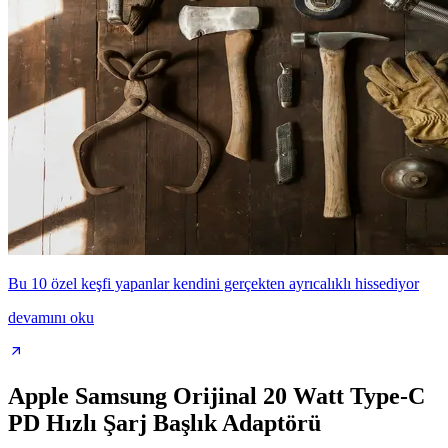
Bu 10 özel keşfi yapanlar kendini gerçekten ayrıcalıklı hissediyor
devamını oku
Apple Samsung Orijinal 20 Watt Type-C
PD Hızlı Şarj Başlık Adaptörü