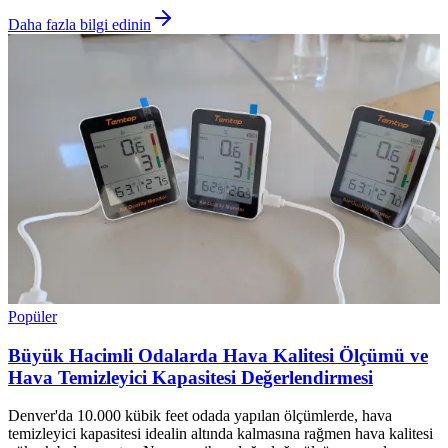
Daha fazla bilgi edinin
Popüler
Büyük Hacimli Odalarda Hava Kalitesi Ölçümü ve
Hava Temizleyici Kapasitesi Değerlendirmesi
Denver'da 10.000 kübik feet odada yapılan ölçümlerde, hava
temizleyici kapasitesi idealin altında kalmasına rağmen hava kalitesi