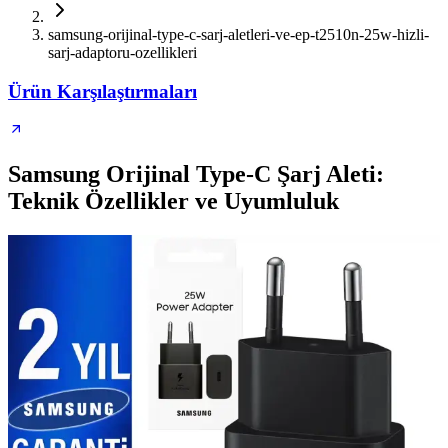
samsung-orijinal-type-c-sarj-aletleri-ve-ep-t2510n-25w-hizli-
sarj-adaptoru-ozellikleri
Ürün Karşılaştırmaları
Samsung Orijinal Type-C Şarj Aleti:
Teknik Özellikler ve Uyumluluk