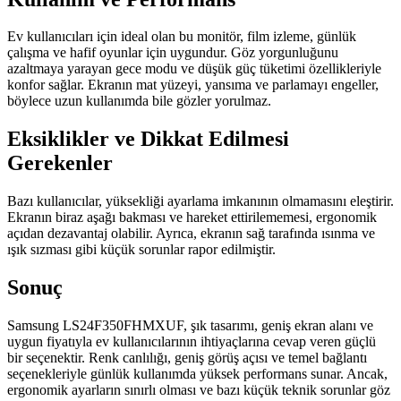
Ev kullanıcıları için ideal olan bu monitör, film izleme, günlük
çalışma ve hafif oyunlar için uygundur. Göz yorgunluğunu
azaltmaya yarayan gece modu ve düşük güç tüketimi özellikleriyle
konfor sağlar. Ekranın mat yüzeyi, yansıma ve parlamayı engeller,
böylece uzun kullanımda bile gözler yorulmaz.
Eksiklikler ve Dikkat Edilmesi
Gerekenler
Bazı kullanıcılar, yüksekliği ayarlama imkanının olmamasını eleştirir.
Ekranın biraz aşağı bakması ve hareket ettirilememesi, ergonomik
açıdan dezavantaj olabilir. Ayrıca, ekranın sağ tarafında ısınma ve
ışık sızması gibi küçük sorunlar rapor edilmiştir.
Sonuç
Samsung LS24F350FHMXUF, şık tasarımı, geniş ekran alanı ve
uygun fiyatıyla ev kullanıcılarının ihtiyaçlarına cevap veren güçlü
bir seçenektir. Renk canlılığı, geniş görüş açısı ve temel bağlantı
seçenekleriyle günlük kullanımda yüksek performans sunar. Ancak,
ergonomik ayarların sınırlı olması ve bazı küçük teknik sorunlar göz