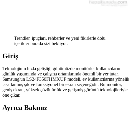
Trendler, ipuçları, rehberler ve yeni fikirlerle dolu
içerikler burada sizi bekliyor.
Giriş
Teknolojinin hızla geliştiği günümüzde monitörler kullanıcıların
günlük yaşamında ve çalışma ortamlarında önemli bir yer tutar.
Samsung'un LS24F350FHMXUF modeli, ev kullanıcılarına yönelik
tasarlanmış şık ve fonksiyonel bir ekran seçeneğidir. Bu monitör,
geniş ekran, yüksek çözünürlük ve gelişmiş görüntü teknolojileriyle
öne çıkar.
Ayrıca Bakınız
Monitör Ayaklarındaki Sıcak Tutkalın Hasarsız