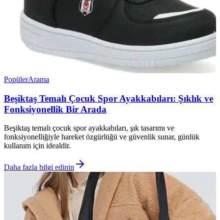
Popüler
Arama
Beşiktaş Temalı Çocuk Spor Ayakkabıları: Şıklık ve
Fonksiyonellik Bir Arada
Beşiktaş temalı çocuk spor ayakkabıları, şık tasarımı ve
fonksiyonelliğiyle hareket özgürlüğü ve güvenlik sunar, günlük
kullanım için idealdir.
Daha fazla bilgi edinin