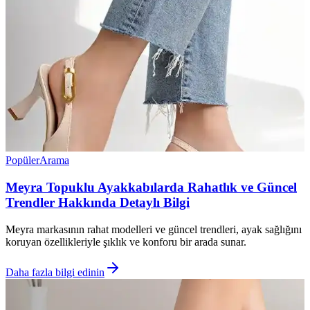
Popüler
Arama
Meyra Topuklu Ayakkabılarda Rahatlık ve Güncel
Trendler Hakkında Detaylı Bilgi
Meyra markasının rahat modelleri ve güncel trendleri, ayak sağlığını
koruyan özellikleriyle şıklık ve konforu bir arada sunar.
Daha fazla bilgi edinin