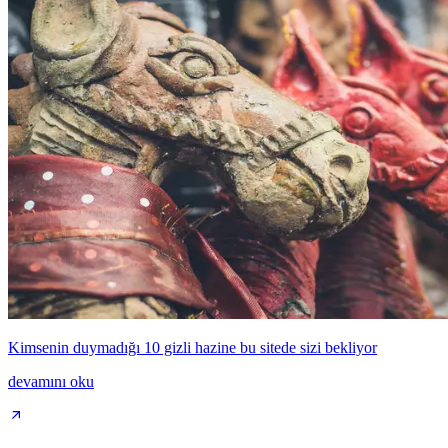
Kimsenin duymadığı 10 gizli hazine bu sitede sizi bekliyor
devamını oku