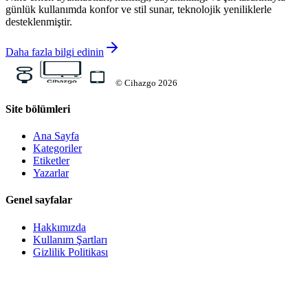
günlük kullanımda konfor ve stil sunar, teknolojik yeniliklerle
desteklenmiştir.
Daha fazla bilgi edinin
©
Cihazgo
2026
Site bölümleri
Ana Sayfa
Kategoriler
Etiketler
Yazarlar
Genel sayfalar
Hakkımızda
Kullanım Şartları
Gizlilik Politikası