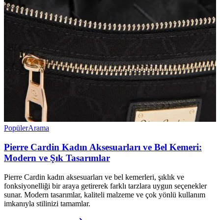
Popüler
Arama
Pierre Cardin Kadın Aksesuarları ve Bel Kemeri:
Modern ve Şık Tasarımlar
Pierre Cardin kadın aksesuarları ve bel kemerleri, şıklık ve
fonksiyonelliği bir araya getirerek farklı tarzlara uygun seçenekler
sunar. Modern tasarımlar, kaliteli malzeme ve çok yönlü kullanım
imkanıyla stilinizi tamamlar.