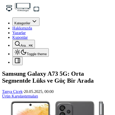
Kategoriler
Hakkımızda
Yazarlar
Kuponlar
Ara...
⌘
K
Toggle theme
Samsung Galaxy A73 5G: Orta
Segmentde Lüks ve Güç Bir Arada
Tanya Çiçek
·
20.05.2025, 00:00
Ürün Karşılaştırmaları