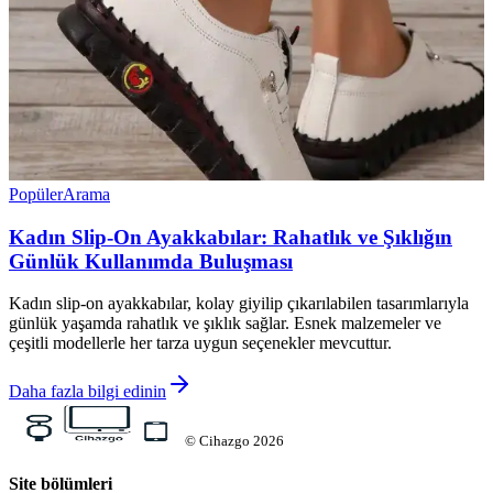
Popüler
Arama
Kadın Slip-On Ayakkabılar: Rahatlık ve Şıklığın
Günlük Kullanımda Buluşması
Kadın slip-on ayakkabılar, kolay giyilip çıkarılabilen tasarımlarıyla
günlük yaşamda rahatlık ve şıklık sağlar. Esnek malzemeler ve
çeşitli modellerle her tarza uygun seçenekler mevcuttur.
Daha fazla bilgi edinin
©
Cihazgo
2026
Site bölümleri