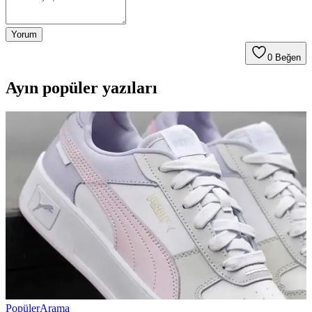
Yorum
0
Beğen
Ayın popüler yazıları
Popüler
Arama