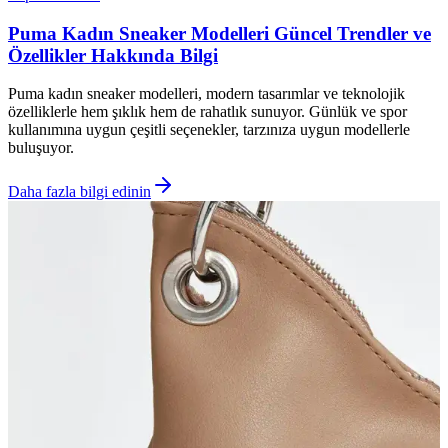
Puma Kadın Sneaker Modelleri Güncel Trendler ve
Özellikler Hakkında Bilgi
Puma kadın sneaker modelleri, modern tasarımlar ve teknolojik
özelliklerle hem şıklık hem de rahatlık sunuyor. Günlük ve spor
kullanımına uygun çeşitli seçenekler, tarzınıza uygun modellerle
buluşuyor.
Daha fazla bilgi edinin