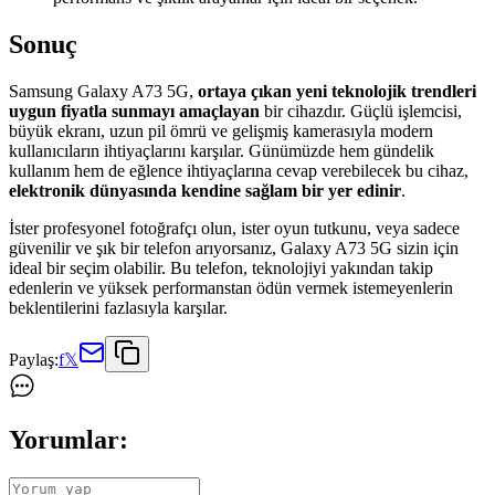
Sonuç
Samsung Galaxy A73 5G,
ortaya çıkan yeni teknolojik trendleri
uygun fiyatla sunmayı amaçlayan
bir cihazdır. Güçlü işlemcisi,
büyük ekranı, uzun pil ömrü ve gelişmiş kamerasıyla modern
kullanıcıların ihtiyaçlarını karşılar. Günümüzde hem gündelik
kullanım hem de eğlence ihtiyaçlarına cevap verebilecek bu cihaz,
elektronik dünyasında kendine sağlam bir yer edinir
.
İster profesyonel fotoğrafçı olun, ister oyun tutkunu, veya sadece
güvenilir ve şık bir telefon arıyorsanız, Galaxy A73 5G sizin için
ideal bir seçim olabilir. Bu telefon, teknolojiyi yakından takip
edenlerin ve yüksek performanstan ödün vermek istemeyenlerin
beklentilerini fazlasıyla karşılar.
Paylaş:
f
𝕏
Yorumlar: