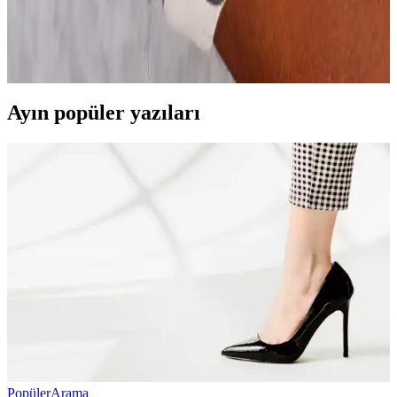
Apple Watch Series 10'un 42mm ve 46mm modelleri, boyut ve
kullanım deneyimi açısından farklılık gösterir. Hafif ve kompakt
olan 42mm, günlük kullanımda rahatlık sağlarken, 46mm büyük
ekranıyla detaylı sağlık ve spor takibi sunar.
Ayın popüler yazıları
Popüler
Arama