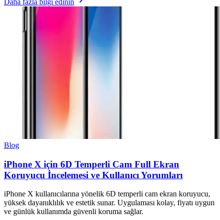
Daha fazla bilgi edinin
Blog
iPhone X için 6D Temperli Cam Full Ekran
Koruyucu İncelemesi ve Kullanıcı Yorumları
iPhone X kullanıcılarına yönelik 6D temperli cam ekran koruyucu,
yüksek dayanıklılık ve estetik sunar. Uygulaması kolay, fiyatı uygun
ve günlük kullanımda güvenli koruma sağlar.