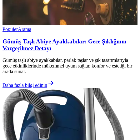
Popüler
Arama
Gümüş Taşlı Abiye Ayakkabılar: Gece Şıklığının
Vazgeçilmez Detayı
Gümüş taşlı abiye ayakkabılar, parlak taşlar ve şık tasarımlarıyla
gece etkinliklerinde mükemmel uyum sağlar, konfor ve estetiği bir
arada sunar.
Daha fazla bilgi edinin