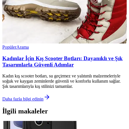
Popüler
Arama
Kadınlar İçin Kış Scooter Botları: Dayanıklı ve Şık
Tasarımlarla Güvenli Adımlar
Kadın kış scooter botları, su geçirmez ve yalıtımlı malzemeleriyle
soğuk ve kaygan zeminlerde güvenli ve konforlu kullanım sağlar.
Şık tasarımlarıyla kış stilinizi tamamlar.
Daha fazla bilgi edinin
İlgili makaleler