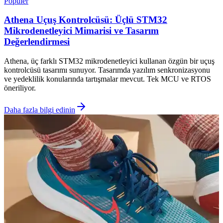
Popüler
Athena Uçuş Kontrolcüsü: Üçlü STM32
Mikrodenetleyici Mimarisi ve Tasarım
Değerlendirmesi
Athena, üç farklı STM32 mikrodenetleyici kullanan özgün bir uçuş
kontrolcüsü tasarımı sunuyor. Tasarımda yazılım senkronizasyonu
ve yedeklilik konularında tartışmalar mevcut. Tek MCU ve RTOS
öneriliyor.
Daha fazla bilgi edinin