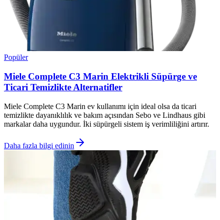
Popüler
Miele Complete C3 Marin Elektrikli Süpürge ve
Ticari Temizlikte Alternatifler
Miele Complete C3 Marin ev kullanımı için ideal olsa da ticari
temizlikte dayanıklılık ve bakım açısından Sebo ve Lindhaus gibi
markalar daha uygundur. İki süpürgeli sistem iş verimliliğini artırır.
Daha fazla bilgi edinin