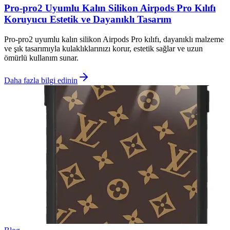
Pro-pro2 Uyumlu Kalın Silikon Airpods Pro Kılıfı
Koruyucu Estetik ve Dayanıklı Tasarım
Pro-pro2 uyumlu kalın silikon Airpods Pro kılıfı, dayanıklı malzeme
ve şık tasarımıyla kulaklıklarınızı korur, estetik sağlar ve uzun
ömürlü kullanım sunar.
Daha fazla bilgi edinin