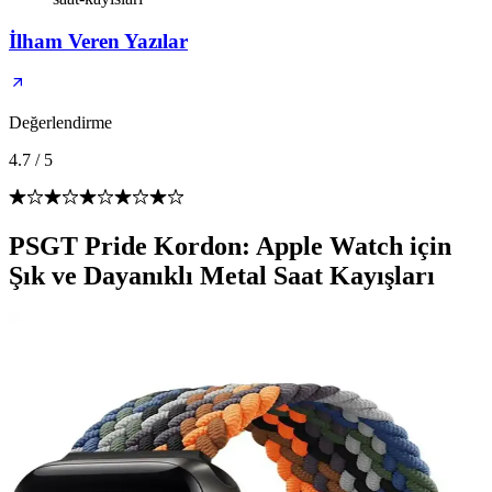
İlham Veren Yazılar
Değerlendirme
4.7
/
5
PSGT Pride Kordon: Apple Watch için
Şık ve Dayanıklı Metal Saat Kayışları