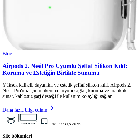
Blog
Airpods 2. Nesil Pro Uyumlu Şeffaf Silikon Kılıf:
Koruma ve Estetiğin Birlikte Sunumu
Yüksek kaliteli, dayanıklı ve estetik şeffaf silikon kılıf, Airpods 2.
Nesil Pro'nuz için mükemmel uyum sağlar, koruma ve pratiklik
sunar, kablosuz şarj desteği ile kullanım kolaylığı sağlar.
Daha fazla bilgi edinin
©
Cihazgo
2026
Site bölümleri