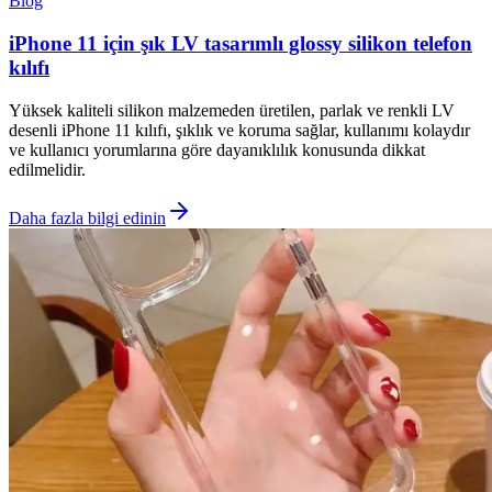
Blog
iPhone 11 için şık LV tasarımlı glossy silikon telefon
kılıfı
Yüksek kaliteli silikon malzemeden üretilen, parlak ve renkli LV
desenli iPhone 11 kılıfı, şıklık ve koruma sağlar, kullanımı kolaydır
ve kullanıcı yorumlarına göre dayanıklılık konusunda dikkat
edilmelidir.
Daha fazla bilgi edinin