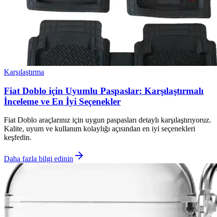
Karşılaştırma
Fiat Doblo için Uyumlu Paspaslar: Karşılaştırmalı
İnceleme ve En İyi Seçenekler
Fiat Doblo araçlarınız için uygun paspasları detaylı karşılaştırıyoruz.
Kalite, uyum ve kullanım kolaylığı açısından en iyi seçenekleri
keşfedin.
Daha fazla bilgi edinin