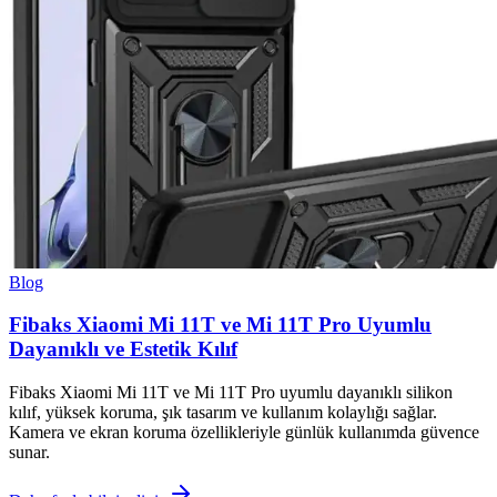
Blog
Fibaks Xiaomi Mi 11T ve Mi 11T Pro Uyumlu
Dayanıklı ve Estetik Kılıf
Fibaks Xiaomi Mi 11T ve Mi 11T Pro uyumlu dayanıklı silikon
kılıf, yüksek koruma, şık tasarım ve kullanım kolaylığı sağlar.
Kamera ve ekran koruma özellikleriyle günlük kullanımda güvence
sunar.