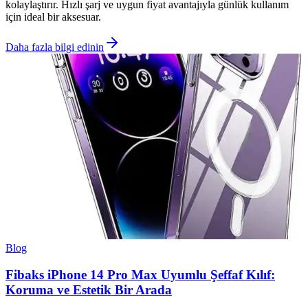
kolaylaştırır. Hızlı şarj ve uygun fiyat avantajıyla günlük kullanım
için ideal bir aksesuar.
Daha fazla bilgi edinin
Blog
Fibaks iPhone 14 Pro Max Uyumlu Şeffaf Kılıf:
Koruma ve Estetik Bir Arada