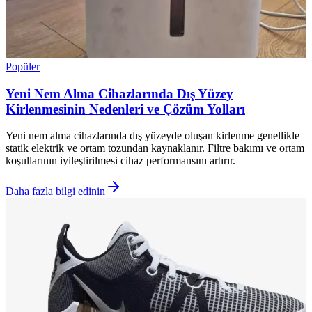
Popüler
Yeni Nem Alma Cihazlarında Dış Yüzey
Kirlenmesinin Nedenleri ve Çözüm Yolları
Yeni nem alma cihazlarında dış yüzeyde oluşan kirlenme genellikle
statik elektrik ve ortam tozundan kaynaklanır. Filtre bakımı ve ortam
koşullarının iyileştirilmesi cihaz performansını artırır.
Daha fazla bilgi edinin