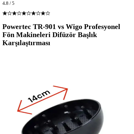
4.8
/
5
Powertec TR-901 vs Wigo Profesyonel
Fön Makineleri Difüzör Başlık
Karşılaştırması