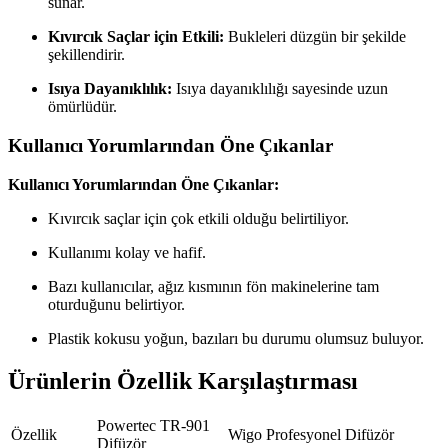
sunar.
Kıvırcık Saçlar için Etkili:
Bukleleri düzgün bir şekilde
şekillendirir.
Isıya Dayanıklılık:
Isıya dayanıklılığı sayesinde uzun
ömürlüdür.
Kullanıcı Yorumlarından Öne Çıkanlar
Kullanıcı Yorumlarından Öne Çıkanlar:
Kıvırcık saçlar için çok etkili olduğu belirtiliyor.
Kullanımı kolay ve hafif.
Bazı kullanıcılar, ağız kısmının fön makinelerine tam
oturduğunu belirtiyor.
Plastik kokusu yoğun, bazıları bu durumu olumsuz buluyor.
Ürünlerin Özellik Karşılaştırması
Powertec TR-901
Özellik
Wigo Profesyonel Difüzör
Difüzör