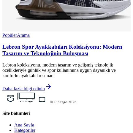
Popüler
Arama
Lebron Spor Ayakkabıları Koleksiyonu: Modern
Tasarım ve Teknolojinin Buluşması
Lebron koleksiyonu, modern tasarım ve gelişmiş teknolojik
özellikleriyle günlük ve spor kullanımına uygun dayanıklı ve
konforlu ayakkabılar sunar.
Daha fazla bilgi edinin
©
Cihazgo
2026
Site bölümleri
Ana Sayfa
Kategoriler