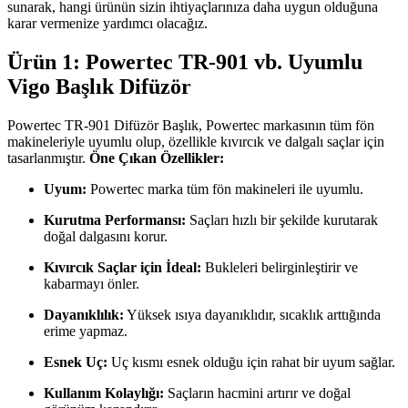
sunarak, hangi ürünün sizin ihtiyaçlarınıza daha uygun olduğuna
karar vermenize yardımcı olacağız.
Ürün 1: Powertec TR-901 vb. Uyumlu
Vigo Başlık Difüzör
Powertec TR-901 Difüzör Başlık, Powertec markasının tüm fön
makineleriyle uyumlu olup, özellikle kıvırcık ve dalgalı saçlar için
tasarlanmıştır.
Öne Çıkan Özellikler:
Uyum:
Powertec marka tüm fön makineleri ile uyumlu.
Kurutma Performansı:
Saçları hızlı bir şekilde kurutarak
doğal dalgasını korur.
Kıvırcık Saçlar için İdeal:
Bukleleri belirginleştirir ve
kabarmayı önler.
Dayanıklılık:
Yüksek ısıya dayanıklıdır, sıcaklık arttığında
erime yapmaz.
Esnek Uç:
Uç kısmı esnek olduğu için rahat bir uyum sağlar.
Kullanım Kolaylığı:
Saçların hacmini artırır ve doğal