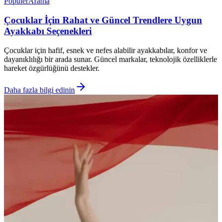
Popüler
Arama
Çocuklar İçin Rahat ve Güncel Trendlere Uygun
Ayakkabı Seçenekleri
Çocuklar için hafif, esnek ve nefes alabilir ayakkabılar, konfor ve
dayanıklılığı bir arada sunar. Güncel markalar, teknolojik özelliklerle
hareket özgürlüğünü destekler.
Daha fazla bilgi edinin