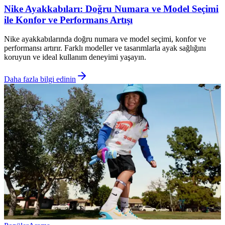
Nike Ayakkabıları: Doğru Numara ve Model Seçimi
ile Konfor ve Performans Artışı
Nike ayakkabılarında doğru numara ve model seçimi, konfor ve
performansı artırır. Farklı modeller ve tasarımlarla ayak sağlığını
koruyun ve ideal kullanım deneyimi yaşayın.
Daha fazla bilgi edinin