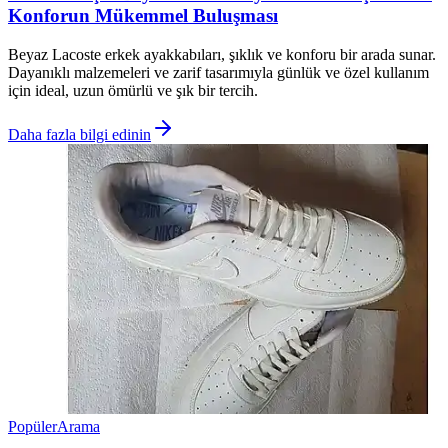
Konforun Mükemmel Buluşması
Beyaz Lacoste erkek ayakkabıları, şıklık ve konforu bir arada sunar.
Dayanıklı malzemeleri ve zarif tasarımıyla günlük ve özel kullanım
için ideal, uzun ömürlü ve şık bir tercih.
Daha fazla bilgi edinin
Popüler
Arama