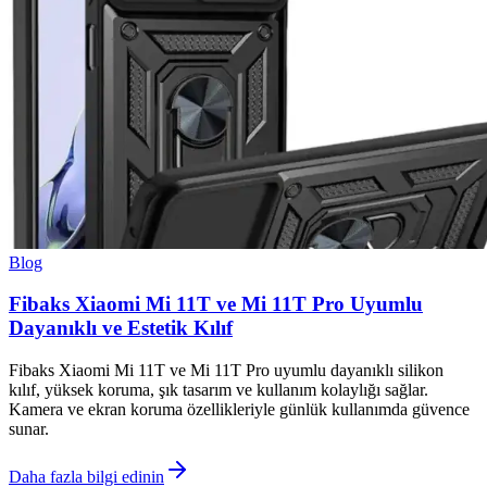
Blog
Fibaks Xiaomi Mi 11T ve Mi 11T Pro Uyumlu
Dayanıklı ve Estetik Kılıf
Fibaks Xiaomi Mi 11T ve Mi 11T Pro uyumlu dayanıklı silikon
kılıf, yüksek koruma, şık tasarım ve kullanım kolaylığı sağlar.
Kamera ve ekran koruma özellikleriyle günlük kullanımda güvence
sunar.
Daha fazla bilgi edinin