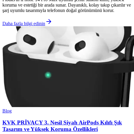
koruma ve estetiği bir arada sunar. Dayanıklı, kolay takıp çıkarılır ve
şarj uyumlu tasarımıyla telefonun doğal görünümünü korur.
Daha fazla bilgi edinin
Blog
KVK PRİVACY 3. Nesil Siyah AirPods Kılıfı Şık
Tasarım ve Yüksek Koruma Özellikleri