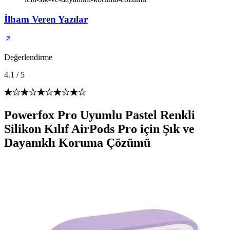
İlham Veren Yazılar
Değerlendirme
4.1
/
5
Powerfox Pro Uyumlu Pastel Renkli
Silikon Kılıf AirPods Pro için Şık ve
Dayanıklı Koruma Çözümü