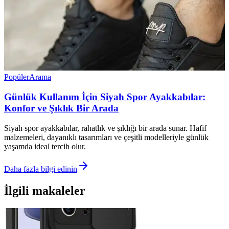
Popüler
Arama
Günlük Kullanım İçin Siyah Spor Ayakkabılar:
Konfor ve Şıklık Bir Arada
Siyah spor ayakkabılar, rahatlık ve şıklığı bir arada sunar. Hafif
malzemeleri, dayanıklı tasarımları ve çeşitli modelleriyle günlük
yaşamda ideal tercih olur.
Daha fazla bilgi edinin
İlgili makaleler