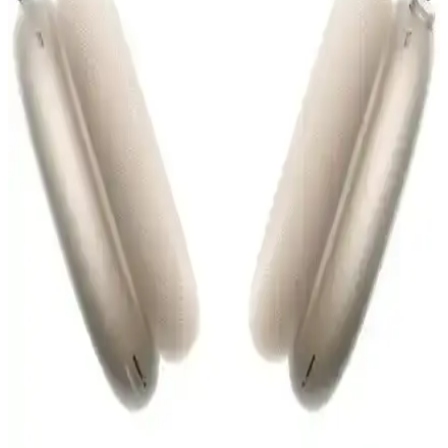
Airpods 4. Nesil ve Bilişim Akademi Silikon Kılıfı
Karşılaştırması ve Kullanıcı Yorumları
Airpods 4. nesil ve Bilişim Akademi silikon kılıfı karşılaştırması,
malzeme, koruma, uyumluluk ve tasarım özellikleriyle detaylı analiz
içerir.
AktarMobile ve Bilişim Akademi Airpods Silikon
Kılıfı Karşılaştırması ve Kullanıcı Yorumları
AktarMobile ve Bilişim Akademi Airpods silikon kılıflarını
malzeme, koruma ve kullanım açısından karşılaştırıyoruz, kullanıcı
yorumlarıyla ürünlerin avantaj ve dezavantajlarını ortaya koyuyoruz.
iPhone İçin En Uygun Kulaklık Seçenekleri ve
Kullanım İpuçları Rehberi
iPhone uyumlu kulaklıklar, ses kalitesi ve konfor açısından detaylı
seçenekler ve ipuçlarıyla, kullanıcıların ihtiyaçlarına uygun en iyi
kulaklıkları seçmesine yardımcı oluyor.
Apple AirPods Max Bluetooth Kulaküstü Kulaklık -
Yüksek Ses Kalitesi ve Yenilikçi Özellikler