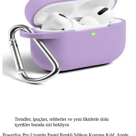
Trendler, ipuçları, rehberler ve yeni fikirlerle dolu
içerikler burada sizi bekliyor.
Powerfox Pro Uyumlu Pastel Renkli Silikon Koruma Kılıf, Apple