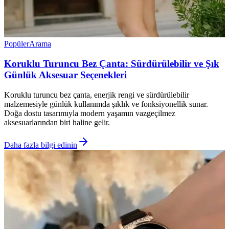
Popüler
Arama
Koruklu Turuncu Bez Çanta: Sürdürülebilir ve Şık
Günlük Aksesuar Seçenekleri
Koruklu turuncu bez çanta, enerjik rengi ve sürdürülebilir
malzemesiyle günlük kullanımda şıklık ve fonksiyonellik sunar.
Doğa dostu tasarımıyla modern yaşamın vazgeçilmez
aksesuarlarından biri haline gelir.
Daha fazla bilgi edinin