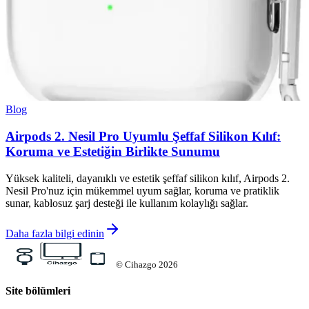
Blog
Airpods 2. Nesil Pro Uyumlu Şeffaf Silikon Kılıf:
Koruma ve Estetiğin Birlikte Sunumu
Yüksek kaliteli, dayanıklı ve estetik şeffaf silikon kılıf, Airpods 2.
Nesil Pro'nuz için mükemmel uyum sağlar, koruma ve pratiklik
sunar, kablosuz şarj desteği ile kullanım kolaylığı sağlar.
Daha fazla bilgi edinin
©
Cihazgo
2026
Site bölümleri