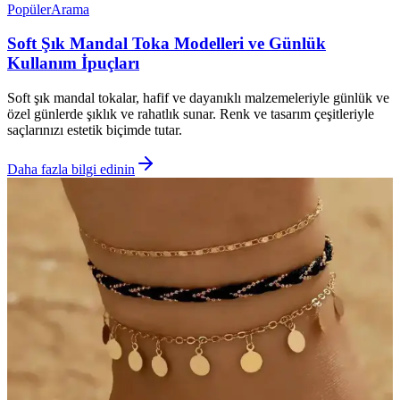
Popüler
Arama
Soft Şık Mandal Toka Modelleri ve Günlük
Kullanım İpuçları
Soft şık mandal tokalar, hafif ve dayanıklı malzemeleriyle günlük ve
özel günlerde şıklık ve rahatlık sunar. Renk ve tasarım çeşitleriyle
saçlarınızı estetik biçimde tutar.
Daha fazla bilgi edinin