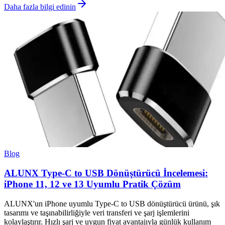
Daha fazla bilgi edinin
Blog
ALUNX Type-C to USB Dönüştürücü İncelemesi:
iPhone 11, 12 ve 13 Uyumlu Pratik Çözüm
ALUNX'un iPhone uyumlu Type-C to USB dönüştürücü ürünü, şık
tasarımı ve taşınabilirliğiyle veri transferi ve şarj işlemlerini
kolaylaştırır. Hızlı şarj ve uygun fiyat avantajıyla günlük kullanım