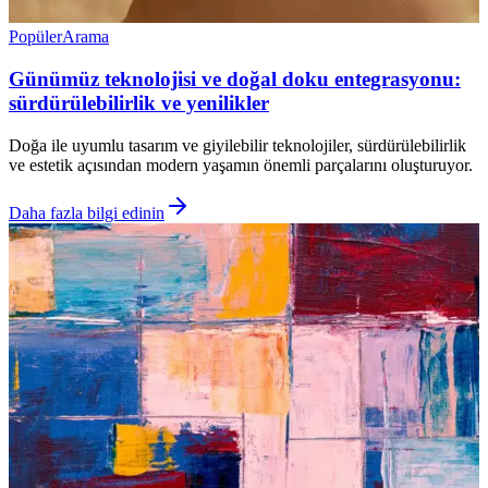
Popüler
Arama
Günümüz teknolojisi ve doğal doku entegrasyonu:
sürdürülebilirlik ve yenilikler
Doğa ile uyumlu tasarım ve giyilebilir teknolojiler, sürdürülebilirlik
ve estetik açısından modern yaşamın önemli parçalarını oluşturuyor.
Daha fazla bilgi edinin