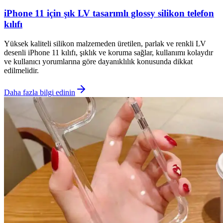
iPhone 11 için şık LV tasarımlı glossy silikon telefon
kılıfı
Yüksek kaliteli silikon malzemeden üretilen, parlak ve renkli LV
desenli iPhone 11 kılıfı, şıklık ve koruma sağlar, kullanımı kolaydır
ve kullanıcı yorumlarına göre dayanıklılık konusunda dikkat
edilmelidir.
Daha fazla bilgi edinin