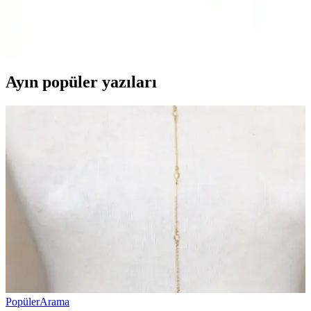
Apple AirPods Max, üstün ses kalitesi, aktif gürültü engelleme ve
şık tasarımıyla öne çıkan yüksek performanslı Bluetooth kulaklık.
Çok renk seçeneği ve gelişmiş özellikleriyle dikkat çekiyor.
Ayın popüler yazıları
Popüler
Arama