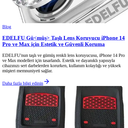
Blog
EDELFU Gü<müş> Taşlı Lens Koruyucu iPhone 14
Pro ve Max için Estetik ve Güvenli Koruma
EDELFU'nun taşlı ve gümüş renkli lens koruyucusu, iPhone 14 Pro
ve Max modelleri için tasarlandı. Estetik ve dayanıklı yapısıyla
cihazınızı sert darbelerden korurken, kullanım kolaylığı ve yüksek
müşteri memnuniyeti sağlar.
Daha fazla bilgi edinin