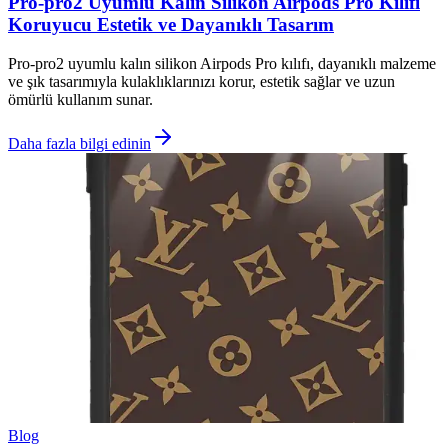
Pro-pro2 Uyumlu Kalın Silikon Airpods Pro Kılıfı
Koruyucu Estetik ve Dayanıklı Tasarım
Pro-pro2 uyumlu kalın silikon Airpods Pro kılıfı, dayanıklı malzeme
ve şık tasarımıyla kulaklıklarınızı korur, estetik sağlar ve uzun
ömürlü kullanım sunar.
Daha fazla bilgi edinin
Blog