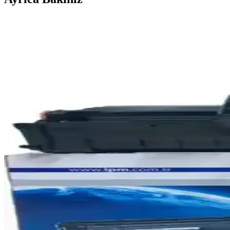
Yazıcı Performansını Artırmak İçin Doğru Toner Değ
Yazıcı bakımında toner değişimi kritik öneme sahiptir. Bu rehberde ton
Melsan Brother HL-1211W Toner Muadili Yüksek K
Melsan tarafından sunulan yüksek kapasiteli ve ekonomik Brother HL-1
Poyraz HP 106A-W1106A Chipli Muadil Toner Yüks
Poyraz HP 106A-W1106A chipli muadil toner, yüksek baskı kapasitesi 
Elektronik Ürünlerde Güncel KDV Oranları ve Vergi
Güncel KDV oranları ve vergi düzenlemeleri, elektronik sektöründe maliy
Samsung SL-M2070 Serisi Yazıcılar İçin Yüksek Kali
Samsung SL-M2070 serisi yazıcılar için yüksek performanslı, ekonomik v