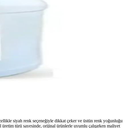
ellikle siyah renk seçeneğiyle dikkat çeker ve üstün renk yoğunluğu
l üretim türü sayesinde, orijinal ürünlerle uyumlu çalışırken maliyet