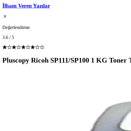
İlham Veren Yazılar
Değerlendirme
3.6
/
5
Pluscopy Ricoh SP111/SP100 1 KG Toner 