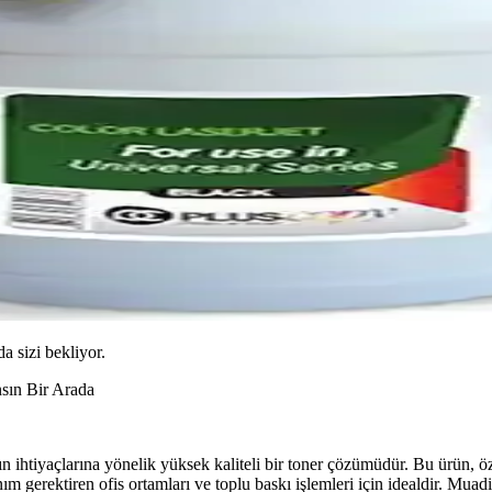
da sizi bekliyor.
sın Bir Arada
ihtiyaçlarına yönelik yüksek kaliteli bir toner çözümüdür. Bu ürün, öz
ım gerektiren ofis ortamları ve toplu baskı işlemleri için idealdir. Muadi