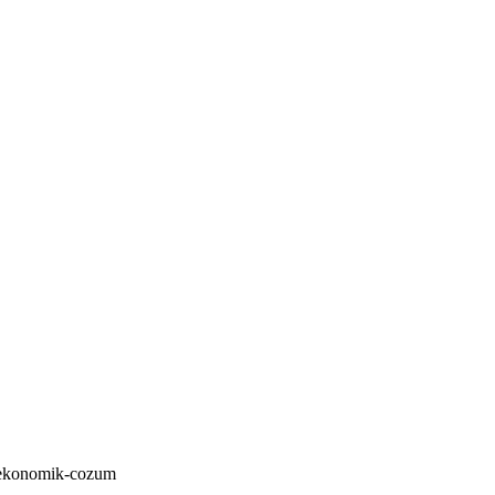
e-ekonomik-cozum