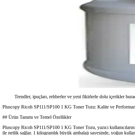
Trendler, ipuçları, rehberler ve yeni fikirlerle dolu içerikler bura
Pluscopy Ricoh SP111/SP100 1 KG Toner Tozu: Kalite ve Performan
## Ürün Tanımı ve Temel Özellikler
Pluscopy Ricoh SP111/SP100 1 KG Toner Tozu, yazıcı kullanıcılarının 
ile netlik sağlar. 1 kilogramlık büyük ambalajı sayesinde, yoğun kullan