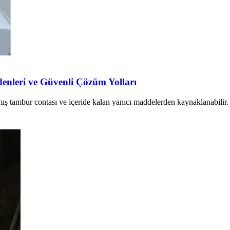
enleri ve Güvenli Çözüm Yolları
mış tambur contası ve içeride kalan yanıcı maddelerden kaynaklanabilir.