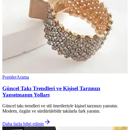
Popüler
Arama
Güncel Takı Trendleri ve Kişisel Tarzınızı
Yansıtmanın Yolları
Güncel takı trendleri ve stil önerileriyle kişisel tarzınızı yansıtın.
Modern, özgün ve sürdürülebilir takılarla fark yaratın.
Daha fazla bilgi edinin