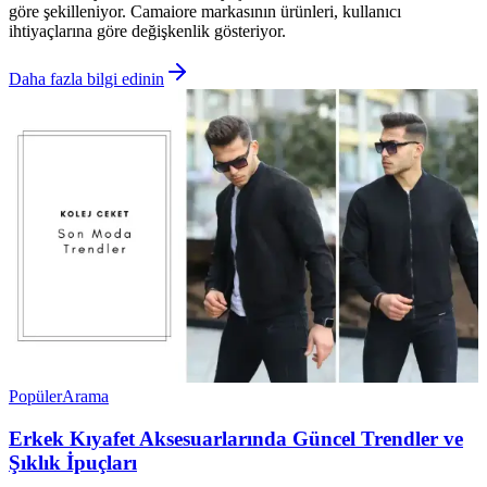
göre şekilleniyor. Camaiore markasının ürünleri, kullanıcı
ihtiyaçlarına göre değişkenlik gösteriyor.
Daha fazla bilgi edinin
Popüler
Arama
Erkek Kıyafet Aksesuarlarında Güncel Trendler ve
Şıklık İpuçları