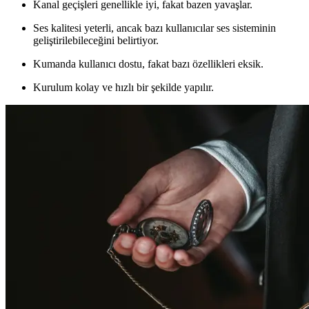
Kanal geçişleri genellikle iyi, fakat bazen yavaşlar.
Ses kalitesi yeterli, ancak bazı kullanıcılar ses sisteminin
geliştirilebileceğini belirtiyor.
Kumanda kullanıcı dostu, fakat bazı özellikleri eksik.
Kurulum kolay ve hızlı bir şekilde yapılır.