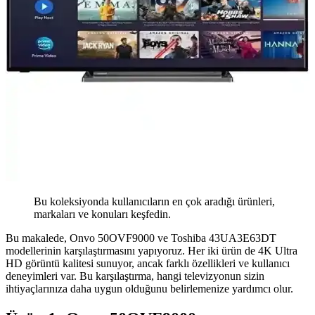
Bu koleksiyonda kullanıcıların en çok aradığı ürünleri,
markaları ve konuları keşfedin.
Bu makalede, Onvo 50OVF9000 ve Toshiba 43UA3E63DT
modellerinin karşılaştırmasını yapıyoruz. Her iki ürün de 4K Ultra
HD görüntü kalitesi sunuyor, ancak farklı özellikleri ve kullanıcı
deneyimleri var. Bu karşılaştırma, hangi televizyonun sizin
ihtiyaçlarınıza daha uygun olduğunu belirlemenize yardımcı olur.