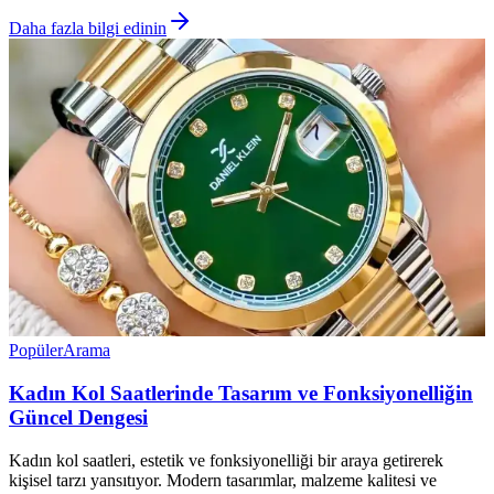
Daha fazla bilgi edinin
Popüler
Arama
Kadın Kol Saatlerinde Tasarım ve Fonksiyonelliğin
Güncel Dengesi
Kadın kol saatleri, estetik ve fonksiyonelliği bir araya getirerek
kişisel tarzı yansıtıyor. Modern tasarımlar, malzeme kalitesi ve