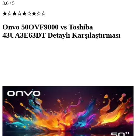
3.6
/
5
Onvo 50OVF9000 vs Toshiba
43UA3E63DT Detaylı Karşılaştırması