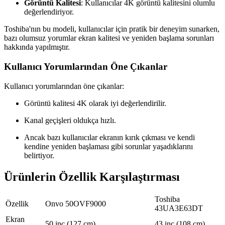
Görüntü Kalitesi
: Kullanıcılar 4K görüntü kalitesini olumlu
değerlendiriyor.
Toshiba'nın bu modeli, kullanıcılar için pratik bir deneyim sunarken,
bazı olumsuz yorumlar ekran kalitesi ve yeniden başlama sorunları
hakkında yapılmıştır.
Kullanıcı Yorumlarından Öne Çıkanlar
Kullanıcı yorumlarından öne çıkanlar:
Görüntü kalitesi 4K olarak iyi değerlendirilir.
Kanal geçişleri oldukça hızlı.
Ancak bazı kullanıcılar ekranın kırık çıkması ve kendi
kendine yeniden başlaması gibi sorunlar yaşadıklarını
belirtiyor.
Ürünlerin Özellik Karşılaştırması
Toshiba
Özellik
Onvo 50OVF9000
43UA3E63DT
Ekran
50 inç (127 cm)
43 inç (108 cm)