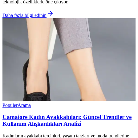
teknolojik özelliklerle öne çıkıyor.
Daha fazla bilgi edinin
Popüler
Arama
Camaiore Kadın Ayakkabıları: Güncel Trendler ve
Kullanım Alışkanlıkları Analizi
Kadınların ayakkabı tercihleri, yaşam tarzları ve moda trendlerine