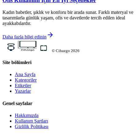
Ofis Kullanımı İçin En İyi Seçenekler
Kadın babetler, şıklık ve konforu bir arada sunar. Farklı materyal ve
tasarımlarla günlük yaşam, ofis ve davetlerde tercih edilen ideal
ayakkabılardır.
Daha fazla bilgi edinin
©
Cihazgo
2026
Site bölümleri
Ana Sayfa
Kategoriler
Etiketler
Yazarlar
Genel sayfalar
Hakkımızda
Kullanım Şartları
Gizlilik Politikası