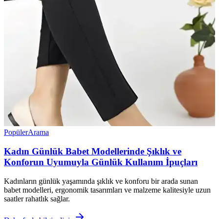
Popüler
Arama
Kadın Günlük Babet Modellerinde Şıklık ve
Konforun Uyumuyla Günlük Kullanım İpuçları
Kadınların günlük yaşamında şıklık ve konforu bir arada sunan
babet modelleri, ergonomik tasarımları ve malzeme kalitesiyle uzun
saatler rahatlık sağlar.