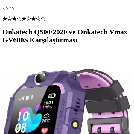
3.5
/
5
Onkatech Q500/2020 ve Onkatech Vmax
GV600S Karşılaştırması