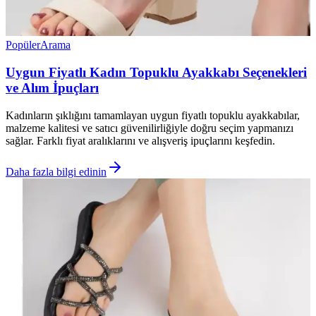
Popüler
Arama
Uygun Fiyatlı Kadın Topuklu Ayakkabı Seçenekleri
ve Alım İpuçları
Kadınların şıklığını tamamlayan uygun fiyatlı topuklu ayakkabılar,
malzeme kalitesi ve satıcı güvenilirliğiyle doğru seçim yapmanızı
sağlar. Farklı fiyat aralıklarını ve alışveriş ipuçlarını keşfedin.
Daha fazla bilgi edinin