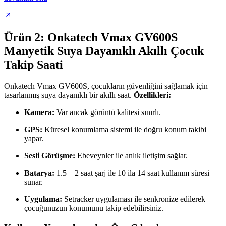
Ürün 2: Onkatech Vmax GV600S
Manyetik Suya Dayanıklı Akıllı Çocuk
Takip Saati
Onkatech Vmax GV600S, çocukların güvenliğini sağlamak için
tasarlanmış suya dayanıklı bir akıllı saat.
Özellikleri:
Kamera:
Var ancak görüntü kalitesi sınırlı.
GPS:
Küresel konumlama sistemi ile doğru konum takibi
yapar.
Sesli Görüşme:
Ebeveynler ile anlık iletişim sağlar.
Batarya:
1.5 – 2 saat şarj ile 10 ila 14 saat kullanım süresi
sunar.
Uygulama:
Setracker uygulaması ile senkronize edilerek
çocuğunuzun konumunu takip edebilirsiniz.