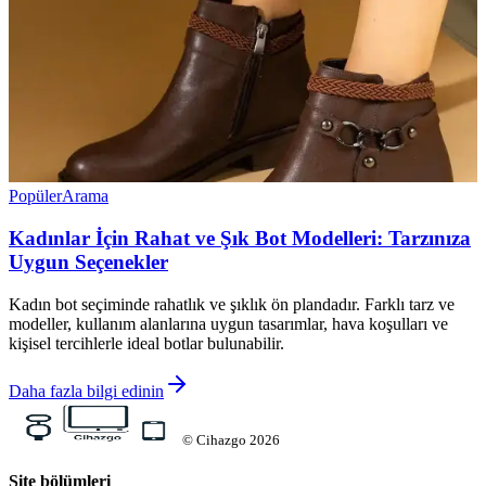
Popüler
Arama
Kadınlar İçin Rahat ve Şık Bot Modelleri: Tarzınıza
Uygun Seçenekler
Kadın bot seçiminde rahatlık ve şıklık ön plandadır. Farklı tarz ve
modeller, kullanım alanlarına uygun tasarımlar, hava koşulları ve
kişisel tercihlerle ideal botlar bulunabilir.
Daha fazla bilgi edinin
©
Cihazgo
2026
Site bölümleri