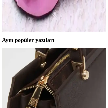
Kız Çocukları İçin Şık ve Rahat Hediye Ayakkabı
Modelleri Hakkında Bilgiler ve Trendler
Kız çocukları için uygun şık ayakkabı modelleri, kullanım alanları
ve trendler hakkında detaylı bilgiler içerir. Rahatlık ve estetiği bir
arada sunan seçeneklerle hediye tercihlerinizi yapın.
Ayın popüler yazıları