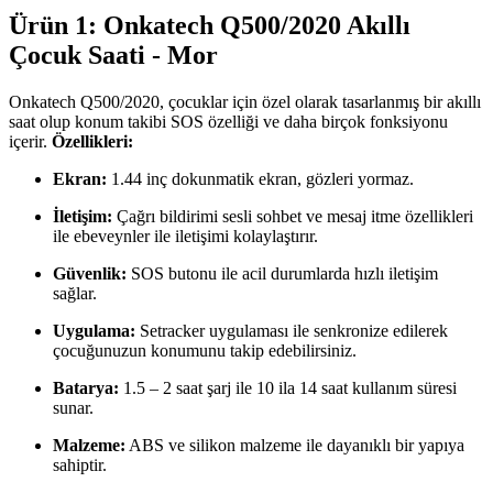
Ürün 1: Onkatech Q500/2020 Akıllı
Çocuk Saati - Mor
Onkatech Q500/2020, çocuklar için özel olarak tasarlanmış bir akıllı
saat olup konum takibi SOS özelliği ve daha birçok fonksiyonu
içerir.
Özellikleri:
Ekran:
1.44 inç dokunmatik ekran, gözleri yormaz.
İletişim:
Çağrı bildirimi sesli sohbet ve mesaj itme özellikleri
ile ebeveynler ile iletişimi kolaylaştırır.
Güvenlik:
SOS butonu ile acil durumlarda hızlı iletişim
sağlar.
Uygulama:
Setracker uygulaması ile senkronize edilerek
çocuğunuzun konumunu takip edebilirsiniz.
Batarya:
1.5 – 2 saat şarj ile 10 ila 14 saat kullanım süresi
sunar.
Malzeme:
ABS ve silikon malzeme ile dayanıklı bir yapıya
sahiptir.