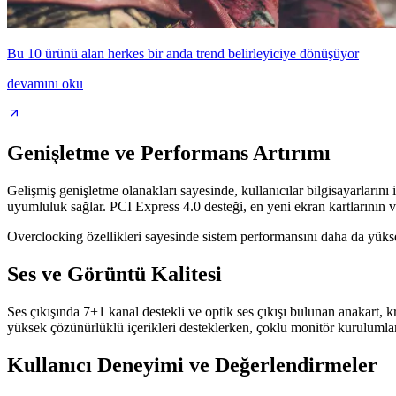
Bu 10 ürünü alan herkes bir anda trend belirleyiciye dönüşüyor
devamını oku
Genişletme ve Performans Artırımı
Gelişmiş genişletme olanakları sayesinde, kullanıcılar bilgisayarlarını 
uyumluluk sağlar. PCI Express 4.0 desteği, en yeni ekran kartlarının ve 
Overclocking özellikleri sayesinde sistem performansını daha da yüksel
Ses ve Görüntü Kalitesi
Ses çıkışında 7+1 kanal destekli ve optik ses çıkışı bulunan anakart, 
yüksek çözünürlüklü içerikleri desteklerken, çoklu monitör kurulumlar
Kullanıcı Deneyimi ve Değerlendirmeler