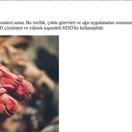
esi sunar. Bu özellik, çoklu görevleri ve ağır uygulamaları sorunsuz ş
D çözümleri ve yüksek kapasiteli HDD'ler kullanılabilir.