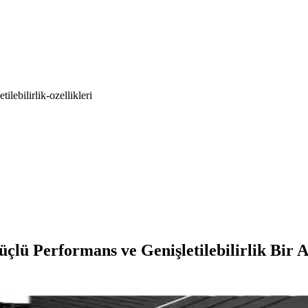
lebilirlik-ozellikleri
ü Performans ve Genişletilebilirlik Bir 