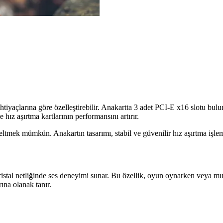
ihtiyaçlarına göre özelleştirebilir. Anakartta 3 adet PCI-E x16 slotu bulu
hız aşırtma kartlarının performansını artırır.
tmek mümkün. Anakartın tasarımı, stabil ve güvenilir hız aşırtma işlemle
kristal netliğinde ses deneyimi sunar. Bu özellik, oyun oynarken veya mu
ına olanak tanır.