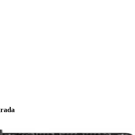
Arada