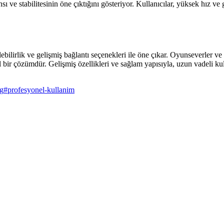
ve stabilitesinin öne çıktığını gösteriyor. Kullanıcılar, yüksek hız ve ge
ik ve gelişmiş bağlantı seçenekleri ile öne çıkar. Oyunseverler ve prof
bir çözümdür. Gelişmiş özellikleri ve sağlam yapısıyla, uzun vadeli k
g
#
profesyonel-kullanim