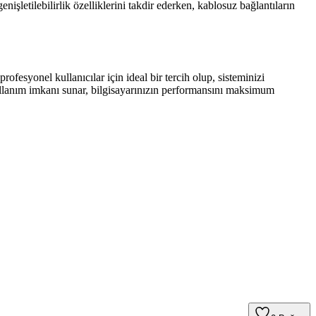
nişletilebilirlik özelliklerini takdir ederken, kablosuz bağlantıların
esyonel kullanıcılar için ideal bir tercih olup, sisteminizi
ullanım imkanı sunar, bilgisayarınızın performansını maksimum