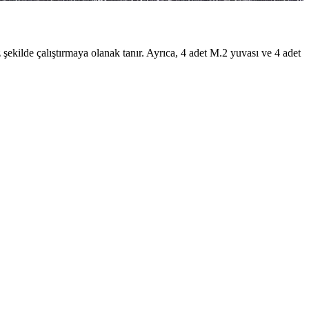
ekilde çalıştırmaya olanak tanır. Ayrıca, 4 adet M.2 yuvası ve 4 adet