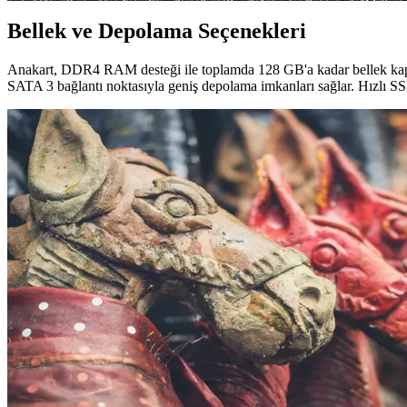
Bellek ve Depolama Seçenekleri
Anakart, DDR4 RAM desteği ile toplamda 128 GB'a kadar bellek kapasit
SATA 3 bağlantı noktasıyla geniş depolama imkanları sağlar. Hızlı SS