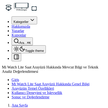
Kategoriler
Hakkımızda
Yazarlar
Kuponlar
Ara...
⌘
K
Toggle theme
Mi Watch Lite Saat Arayüzü Hakkında Mevcut Bilgi ve Teknik
Analiz Değerlendirmesi
Giriş
Mi Watch Lite Saat Arayüzü Hakkında Genel Bilgi
Arayüzün Temel Özellikleri
Kullanıcı Deneyimi ve İşlevsellik
Sonuç ve Değerlendirme
Ana Sayfa