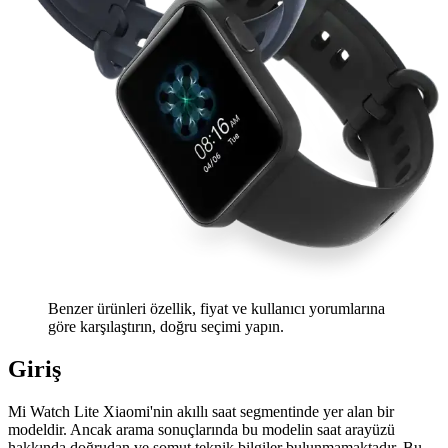
Benzer ürünleri özellik, fiyat ve kullanıcı yorumlarına
göre karşılaştırın, doğru seçimi yapın.
Giriş
Mi Watch Lite Xiaomi'nin akıllı saat segmentinde yer alan bir
modeldir. Ancak arama sonuçlarında bu modelin saat arayüzü
hakkında doğrudan ve somut teknik bilgiler bulunmamaktadır. Bu