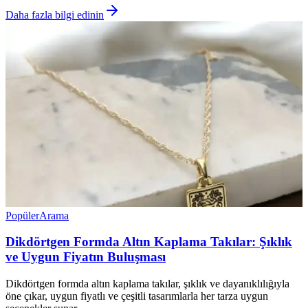
Daha fazla bilgi edinin
Popüler
Arama
Dikdörtgen Formda Altın Kaplama Takılar: Şıklık
ve Uygun Fiyatın Buluşması
Dikdörtgen formda altın kaplama takılar, şıklık ve dayanıklılığıyla
öne çıkar, uygun fiyatlı ve çeşitli tasarımlarla her tarza uygun