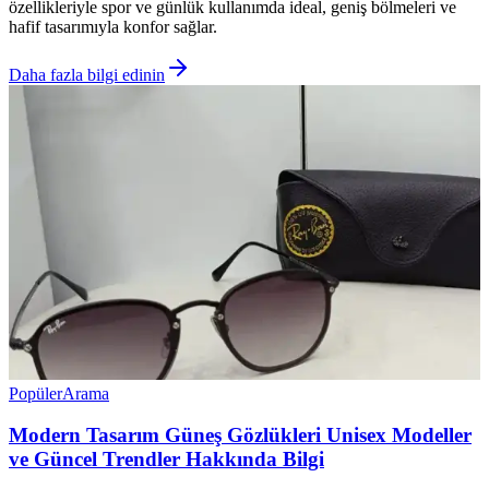
özellikleriyle spor ve günlük kullanımda ideal, geniş bölmeleri ve
hafif tasarımıyla konfor sağlar.
Daha fazla bilgi edinin
Popüler
Arama
Modern Tasarım Güneş Gözlükleri Unisex Modeller
ve Güncel Trendler Hakkında Bilgi