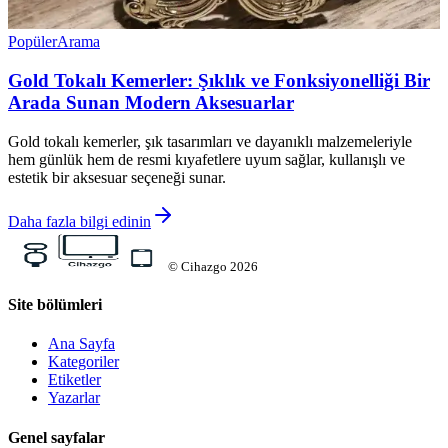
Popüler
Arama
Gold Tokalı Kemerler: Şıklık ve Fonksiyonelliği Bir
Arada Sunan Modern Aksesuarlar
Gold tokalı kemerler, şık tasarımları ve dayanıklı malzemeleriyle
hem günlük hem de resmi kıyafetlere uyum sağlar, kullanışlı ve
estetik bir aksesuar seçeneği sunar.
Daha fazla bilgi edinin
©
Cihazgo
2026
Site bölümleri
Ana Sayfa
Kategoriler
Etiketler
Yazarlar
Genel sayfalar