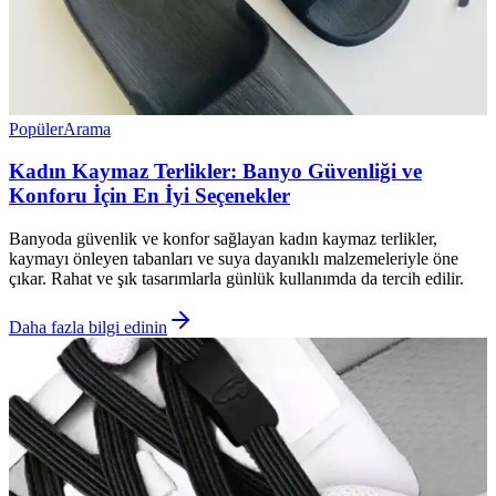
Popüler
Arama
Kadın Kaymaz Terlikler: Banyo Güvenliği ve
Konforu İçin En İyi Seçenekler
Banyoda güvenlik ve konfor sağlayan kadın kaymaz terlikler,
kaymayı önleyen tabanları ve suya dayanıklı malzemeleriyle öne
çıkar. Rahat ve şık tasarımlarla günlük kullanımda da tercih edilir.
Daha fazla bilgi edinin