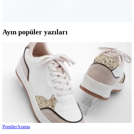
Yeni sezon güneş gözlükleri, şık tasarımlar ve gelişmiş teknolojilerle
moda ve fonksiyonelliği bir arada sunuyor. UV koruması ve
dayanıklılık özellikleriyle günlük kullanımda öne çıkıyor.
Ayın popüler yazıları
Popüler
Arama