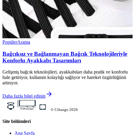
Popüler
Arama
Bağcıksız ve Bağlanmayan Bağcık Teknolojileriyle
Konforlu Ayakkabı Tasarımları
Gelişmiş bağcık teknolojileri, ayakkabıları daha pratik ve konforlu
hale getiriyor, kullanım kolaylığı sağlıyor ve hareket özgürlüğünü
artırıyor.
Daha fazla bilgi edinin
©
Cihazgo
2026
Site bölümleri
Ana Sayfa