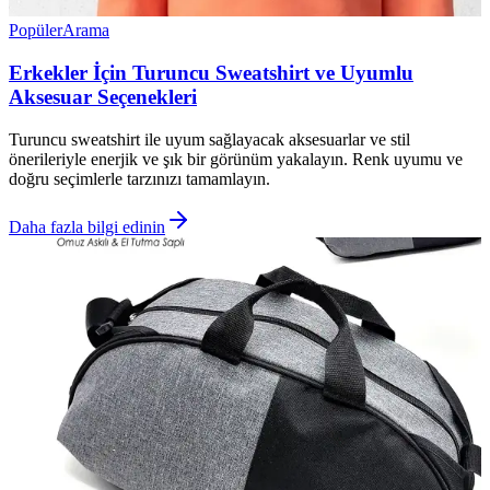
Popüler
Arama
Erkekler İçin Turuncu Sweatshirt ve Uyumlu
Aksesuar Seçenekleri
Turuncu sweatshirt ile uyum sağlayacak aksesuarlar ve stil
önerileriyle enerjik ve şık bir görünüm yakalayın. Renk uyumu ve
doğru seçimlerle tarzınızı tamamlayın.
Daha fazla bilgi edinin