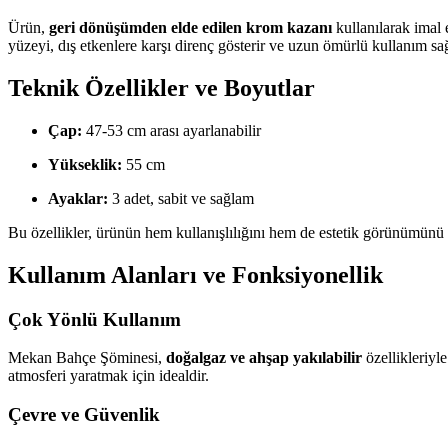
Ürün,
geri dönüşümden elde edilen krom kazanı
kullanılarak imal 
yüzeyi, dış etkenlere karşı direnç gösterir ve uzun ömürlü kullanım sağ
Teknik Özellikler ve Boyutlar
Çap:
47-53 cm arası ayarlanabilir
Yükseklik:
55 cm
Ayaklar:
3 adet, sabit ve sağlam
Bu özellikler, ürünün hem kullanışlılığını hem de estetik görünümünü art
Kullanım Alanları ve Fonksiyonellik
Çok Yönlü Kullanım
Mekan Bahçe Şöminesi,
doğalgaz ve ahşap yakılabilir
özellikleriyl
atmosferi yaratmak için idealdir.
Çevre ve Güvenlik