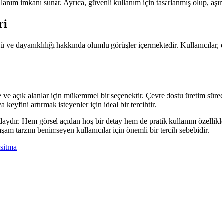
anım imkanı sunar. Ayrıca, güvenli kullanım için tasarlanmış olup, aşır
ri
ü ve dayanıklılığı hakkında olumlu görüşler içermektedir. Kullanıcılar, 
 açık alanlar için mükemmel bir seçenektir. Çevre dostu üretim süreci v
keyfini artırmak isteyenler için ideal bir tercihtir.
ydır. Hem görsel açıdan hoş bir detay hem de pratik kullanım özellikler
yaşam tarzını benimseyen kullanıcılar için önemli bir tercih sebebidir.
isitma