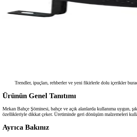
Trendler, ipuçları, rehberler ve yeni fikirlerle dolu içerikler bura
Ürünün Genel Tanıtımı
Mekan Bahçe Şöminesi, bahçe ve açık alanlarda kullanıma uygun, şık ve
özellikleriyle dikkat çeker. Üretiminde geri dönüşüm malzemeleri kullan
Ayrıca Bakınız