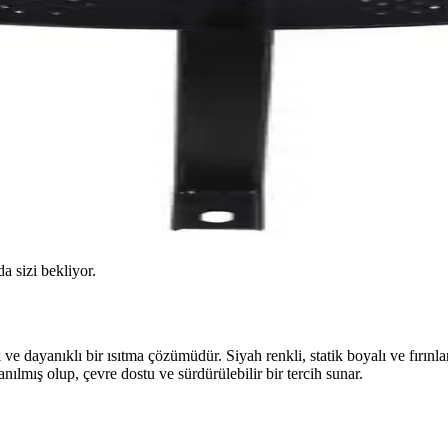
da sizi bekliyor.
 dayanıklı bir ısıtma çözümüdür. Siyah renkli, statik boyalı ve fırınla
ılmış olup, çevre dostu ve sürdürülebilir bir tercih sunar.