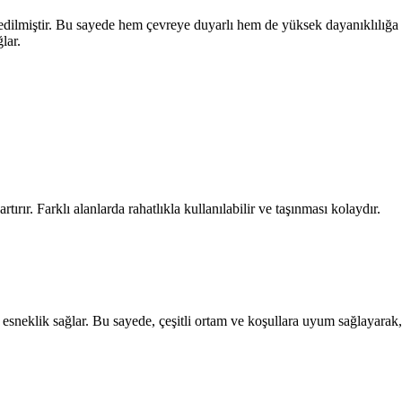
edilmiştir. Bu sayede hem çevreye duyarlı hem de yüksek dayanıklılığa sa
lar.
ırır. Farklı alanlarda rahatlıkla kullanılabilir ve taşınması kolaydır.
e esneklik sağlar. Bu sayede, çeşitli ortam ve koşullara uyum sağlayarak,