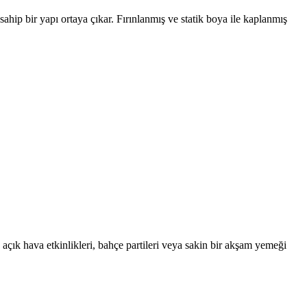
hip bir yapı ortaya çıkar. Fırınlanmış ve statik boya ile kaplanmış
 açık hava etkinlikleri, bahçe partileri veya sakin bir akşam yemeği