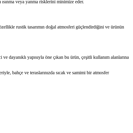
ı ısınma veya yanma risklerini minimize eder.
özellikle rustik tasarımın doğal atmosferi güçlendirdiğini ve ürünün
e dayanıklı yapısıyla öne çıkan bu ürün, çeşitli kullanım alanlarına
iyle, bahçe ve teraslarınızda sıcak ve samimi bir atmosfer