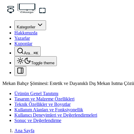
Kategoriler
Hakkımızda
Yazarlar
Kuponlar
Ara...
⌘
K
Toggle theme
Mekan Bahçe Şöminesi: Estetik ve Dayanıklı Dış Mekan Isıtma Çöz
Ürünün Genel Tanıtımı
Tasarım ve Malzeme Özellikleri
Teknik Özellikler ve Boyutlar
Kullanım Alanları ve Fonksiyonellik
Kullanıcı Deneyimleri ve Değerlendirmeleri
Sonuç ve Değerlendirme
Ana Sayfa